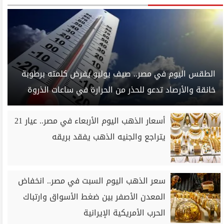
الطقس اليوم في مصر.. صيف يوليو يفرض كلمته برطوبة
خانقة والأرصاد تدعو للحذر من الحرارة في ساعات الذروة
أسعار الذهب اليوم الأربعاء في مصر.. عيار 21
يتراجع والجنيه الذهب يفقد بريقه
سعر الذهب اليوم السبت في مصر.. انخفاض
المعدن الأصفر بين ضغط الأسواق وارتباك
الحرب الأمريكية الإيرانية