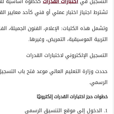
التسجيل في
اختبارات القدرات
كخطوة أساسية للالت
تشترط اجتياز اختبار عملي أو فني كأحد معايير الق
وتشمل هذه الكليات: الإعلام، الفنون الجميلة، الفنون
التربية الموسيقية، التمريض، وغيرها.
التسجيل الإلكتروني لاختبارات القدرات
حددت وزارة التعليم العالي موعد فتح باب التسجيل 
الرسمي.
خطوات حجز اختبارات القدرات إلكترونيًا
1. الدخول إلى موقع التنسيق الرسمي