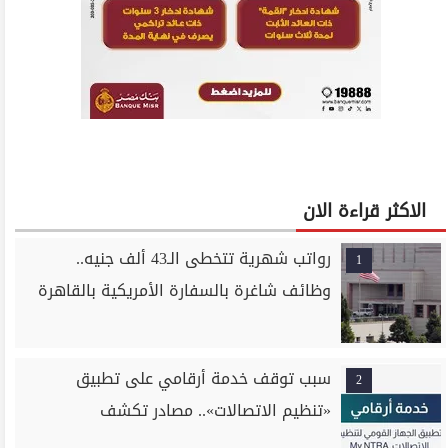
الاكثر قراءة الان
رواتب شهرية تتخطى الـ43 ألف جنيه..
1
وظائف شاغرة بالسفارة الأمريكية بالقاهرة
سبب توقف خدمة أرقامي على تطبيق
2
«تنظيم الاتصالات».. مصادر تكشف