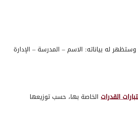
ستظهر له بياناته: الاسم – المدرسة – الإدارة
بارات القدرات
الخاصة بها، حسب توزيعها