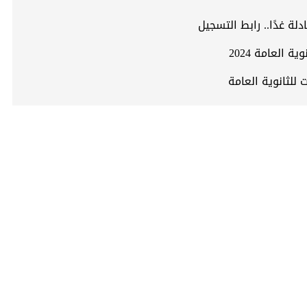
لة غدًا.. رابط التسجيل