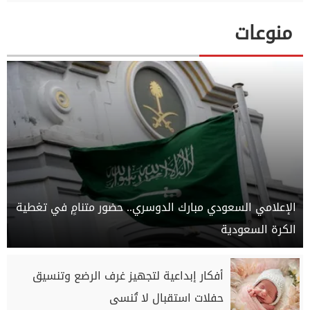
منوعات
الإعلامي السعودي مبارك الدوسري.. حضور متنامٍ في تغطية
الكرة السعودية
أفكار إبداعية لتجهيز غرف الرضع وتنسيق
حفلات استقبال لا تُنسى