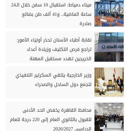
ميناء دمياط: استقبال 10 سفن خلال الـ24
ساعة الماضية.. و41 ألف طن بضائع
صادرة
نقابة أطباء الأسنان تحذر أولياء الأمور:
تراجع فرص التكليف وزيادة أعداد
الخريجين تهدد مستقبل المهنة
وزير الخارجية يلتقي السكرتير التنفيذي
لتجمع دول الساحل والصحراء
محافظ القاهرة يخفض الحد الأدنى
للقبول بالثانوي العام إلى 220 درجة للعام
الدراسي 2026/2027