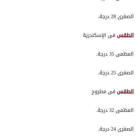
الصغرى 28 درجة.
الطقس
فى الإسكندرية
العظمى 35 درجة.
الصغرى 25 درجة.
الطقس
فى مطروح
العظمى 32 درجة.
الصغرى 24 درجة.