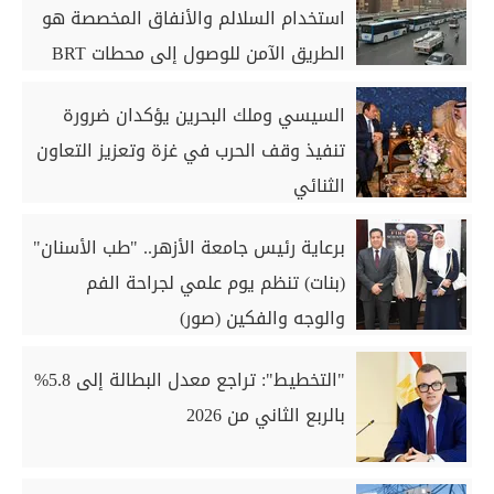
استخدام السلالم والأنفاق المخصصة هو
الطريق الآمن للوصول إلى محطات BRT
السيسي وملك البحرين يؤكدان ضرورة
تنفيذ وقف الحرب في غزة وتعزيز التعاون
الثنائي
برعاية رئيس جامعة الأزهر.. "طب الأسنان"
(بنات) تنظم يوم علمي لجراحة الفم
والوجه والفكين (صور)
"التخطيط": تراجع معدل البطالة إلى 5.8%
بالربع الثاني من 2026