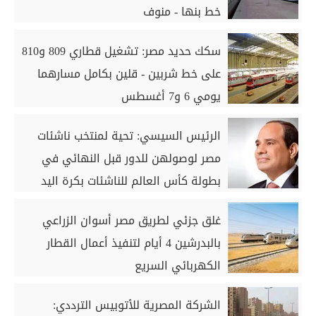
خط بنها - منوف
سكك حديد مصر: تشغيل قطاري 809 و810
على خط شربين - قلين بكامل مسارهما
يومي 6 و7 أغسطس
الرئيس السيسي: تحية لمنتخب ناشئات
مصر لوصولهن للدور قبل النهائي في
بطولة كأس العالم للناشئات بكرة اليد
غلق جزئي لطريق مصر أسوان الزراعي
بالبدرشين 4 أيام لتنفيذ أعمال القطار
الكهربائي السريع
الشركة المصرية للأتوبيس الترددي: