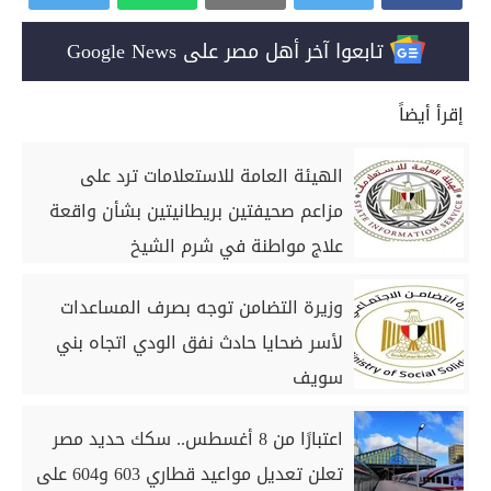
تابعوا آخر أهل مصر على Google News
إقرأ أيضاً
الهيئة العامة للاستعلامات ترد على
مزاعم صحيفتين بريطانيتين بشأن واقعة
علاج مواطنة في شرم الشيخ
وزيرة التضامن توجه بصرف المساعدات
لأسر ضحايا حادث نفق الودي اتجاه بني
سويف
اعتبارًا من 8 أغسطس.. سكك حديد مصر
تعلن تعديل مواعيد قطاري 603 و604 على