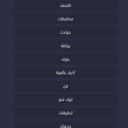
اقتصاد
محافظات
حوادث
رياضة
بنوك
أخبار عالمية
فن
توك شو
تحقيقات
خدمات