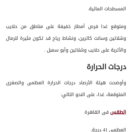
المسطحات المائية.
ومتوقع غدا فرص أمطار خفيفة على مناطق من حلايب
وشلاتين وسانت كاترين، ونشاط رياح قد تكون مثيرة للرمال
والأتربة على حلايب وشلاتين وأبو سمبل .
درجات الحرارة
وأوضحت هيئة الأرصاد درجات الحرارة العظمى والصغرى
المتوقعة، غدا، على النحو التالي:
الطقس
فى القاهرة
العظمى 41 درجة.