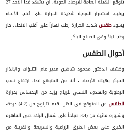
تتوقع الهيئة العامة للأرصاد الجوية، أن يشهد غدا الأحد 27
يوليو، استمرار الموجة شديدة الحرارة على أغلب الأنحاء
يسود
طقس
شديد الحرارة رطب نهاراً على أغلب الانحاء، حار
رطب ليلاً وفي الصباح الباكر.
أحوال الطقس
وكشف الدكتور محمود شاهين مدير عام التنبؤات والإنذار
المبكر بهيئة الأرصاد ، أنه من المتوقع غدا، ارتفاع نسب
الرطوبة والهدوء النسبي للرياح يزيد من الإحساس بحرارة
الطقس
عن المتوقع فى الظل بقيم تتراوح من (4:2) درجة،
وشبورة مائية من (8:4 صباحاً على شمال البلاد حتى القاهرة
الكبرى على بعض الطرق الزراعية والسريعة والقريبة من