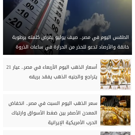
الطقس اليوم في مصر.. صيف يوليو يفرض كلمته برطوبة
خانقة والأرصاد تدعو للحذر من الحرارة في ساعات الذروة
أسعار الذهب اليوم الأربعاء في مصر.. عيار 21
يتراجع والجنيه الذهب يفقد بريقه
سعر الذهب اليوم السبت في مصر.. انخفاض
المعدن الأصفر بين ضغط الأسواق وارتباك
الحرب الأمريكية الإيرانية