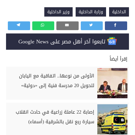
الداخلية
وزارة الداخلية
وزير الداخلية
تابعوا آخر أهل مصر على Google News
إقرأ أيضاً
الأولى من نوعها.. اتفاقية مع اليابان
لتحويل 20 مدرسة فنية إلى «دولية»
إصابة 22 عاملة زراعية في حادث انقلاب
سيارة ربع نقل بالشرقية (أسماء)