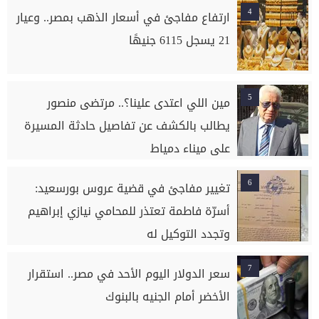
4
ارتفاع مفاجئ في أسعار الذهب بمصر.. وعيار
21 يسجل 6115 جنيهًا
5
مين اللي اعتدى علينا؟.. مرتضى منصور
يطالب بالكشف عن تفاصيل حادثة المسيرة
على ميناء دمياط
6
تغيير مفاجئ في قضية عروس بورسعيد:
أسرّة فاطمة تعتذر للمحامي نيازي إبراهيم
وتجدد التوكيل له
7
سعر الدولار اليوم الأحد في مصر.. استقرار
الأخضر أمام الجنيه بالبنوك