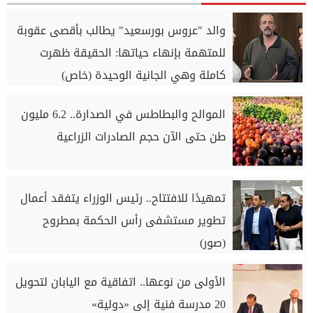
والد "عروس بورسعيد" يطالب بأقصى عقوبة
للمتهمة بإنهاء حياتها: الحقيقة ظهرت
كاملة وهي الجانية الوحيدة (خاص)
الموالح والبطاطس في الصدارة.. 6.2 مليون
طن حتى الآن حجم الصادرات الزراعية
تمهيدًا للافتتاح.. رئيس الوزراء يتفقد أعمال
تطوير مستشفى رأس الحكمة بمطروح
(صور)
الأولى من نوعها.. اتفاقية مع اليابان لتحويل
20 مدرسة فنية إلى «دولية»