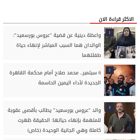
الاكثر قراءة الان
1
واعظة دينية عن قضية "عروس بورسعيد":
الوالدان هما السبب المباشر لإنهاء حياة
طفلتهما
2
6 سبتمبر.. محمد صلاح أمام محكمة القاهرة
الجديدة لأداء اليمين الحاسمة
3
والد "عروس بورسعيد" يطالب بأقصى عقوبة
للمتهمة بإنهاء حياتها: الحقيقة ظهرت
كاملة وهي الجانية الوحيدة (خاص)