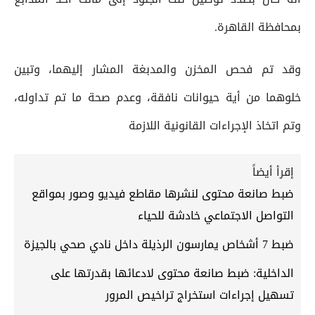
بمحافظة القاهرة.
وقد تم فحص المخزن والمدبغة المشار إليهما، وتبين
خلوهما من أية حيوانات نافقة، وعدم صحة ما تم تداوله،
وتم اتخاذ الإجراءات القانونية اللازمة
إقرأ أيضاً
ضبط صانعة محتوى لنشرها مقاطع فيديو وصور بمواقع
التواصل الاجتماعي خادشة للحياء
ضبط 7 أشخاص يمارسون الرذيلة داخل نادي صحي بالجيزة
الداخلية: ضبط صانعة محتوى لادعائها بقدرتها على
تسهيل إجراءات استخراج تراخيص المرور