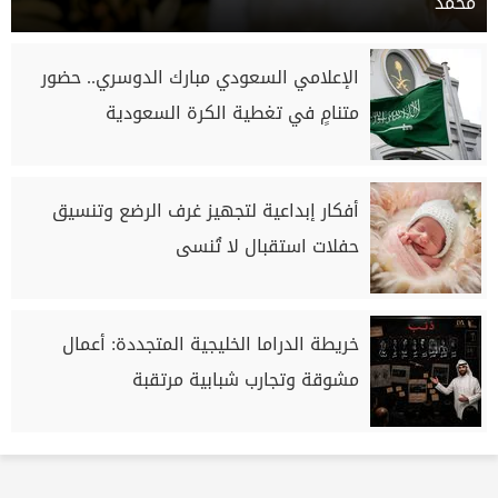
محمد
الإعلامي السعودي مبارك الدوسري.. حضور
متنامٍ في تغطية الكرة السعودية
أفكار إبداعية لتجهيز غرف الرضع وتنسيق
حفلات استقبال لا تُنسى
خريطة الدراما الخليجية المتجددة: أعمال
مشوقة وتجارب شبابية مرتقبة