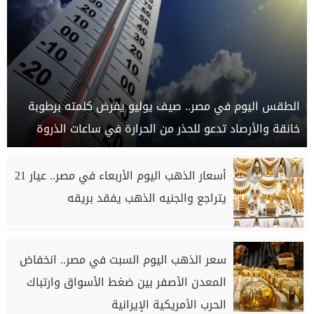
الطقس اليوم في مصر.. صيف يوليو يفرض كلمته برطوبة
خانقة والأرصاد تدعو للحذر من الحرارة في ساعات الذروة
أسعار الذهب اليوم الأربعاء في مصر.. عيار 21
يتراجع والجنيه الذهب يفقد بريقه
سعر الذهب اليوم السبت في مصر.. انخفاض
المعدن الأصفر بين ضغط الأسواق وارتباك
الحرب الأمريكية الإيرانية