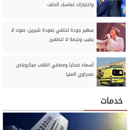
واختبارات تماسك الحلف
سهير جودة تحتفي بعودة شيرين: صوت لا
يغيب ونجمة لا تنطفئ
أسماء ضحايا ومصابي انقلاب ميكروباص
صحراوي المنيا
خدمات