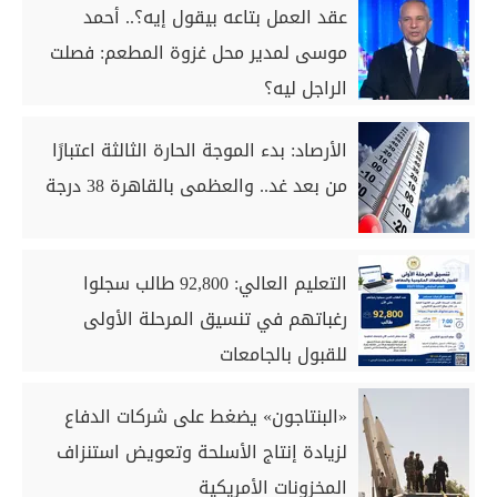
عقد العمل بتاعه بيقول إيه؟.. أحمد
موسى لمدير محل غزوة المطعم: فصلت
الراجل ليه؟
الأرصاد: بدء الموجة الحارة الثالثة اعتبارًا
من بعد غد.. والعظمى بالقاهرة 38 درجة
التعليم العالي: 92,800 طالب سجلوا
رغباتهم في تنسيق المرحلة الأولى
للقبول بالجامعات
«البنتاجون» يضغط على شركات الدفاع
لزيادة إنتاج الأسلحة وتعويض استنزاف
المخزونات الأمريكية