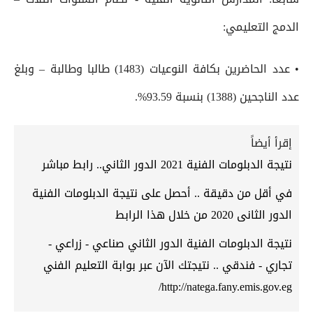
الدمج التعليمي:
• عدد الحاضرين بكافة النوعيات (1483) طالبا وطالبة – وبلغ
عدد الناجحين (1388) بنسبة 93.59%.
إقرأ أيضاً
نتيجة الدبلومات الفنية 2021 الدور الثاني.. رابط مباشر
في أقل من دقيقة .. أحصل على نتيجة الدبلومات الفنية
الدور الثانى 2020 من خلال هذا الرابط
نتيجة الدبلومات الفنية الدور الثاني صناعي - زراعي -
تجاري - فندقي .. نتيجتك الآن عبر بوابة التعليم الفني
http://natega.fany.emis.gov.eg/