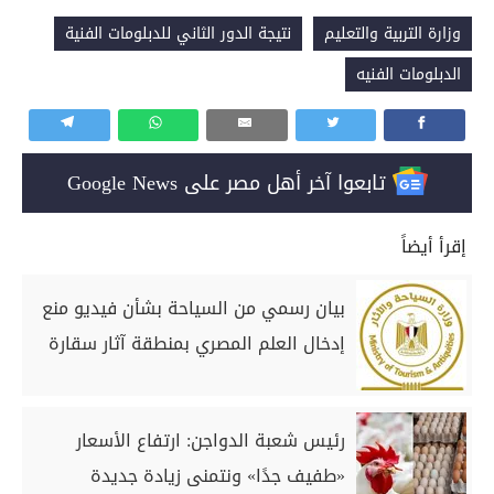
وزارة التربية والتعليم
نتيجة الدور الثاني للدبلومات الفنية
الدبلومات الفنيه
تابعوا آخر أهل مصر على Google News
إقرأ أيضاً
بيان رسمي من السياحة بشأن فيديو منع
إدخال العلم المصري بمنطقة آثار سقارة
رئيس شعبة الدواجن: ارتفاع الأسعار
«طفيف جدًا» ونتمنى زيادة جديدة