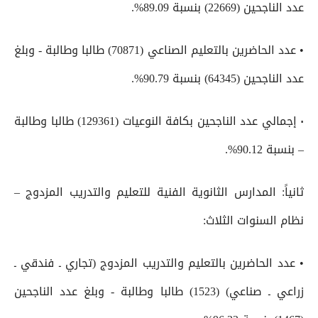
عدد الناجحين (22669) بنسبة 89.09%.
• عدد الحاضرين بالتعليم الصناعي (70871) طالبا وطالبة - وبلغ
عدد الناجحين (64345) بنسبة 90.79%.
٠ إجمالي عدد الناجحين بكافة النوعيات (129361) طالبا وطالبة
– بنسبة 90.12%.
ثانياً: المدارس الثانوية الفنية للتعليم والتدريب المزدوج –
نظام السنوات الثلاث:
• عدد الحاضرين بالتعليم والتدريب المزدوج (تجاري ـ فندقي ـ
زراعي ـ صناعي) (1523) طالبا وطالبة - وبلغ عدد الناجحين