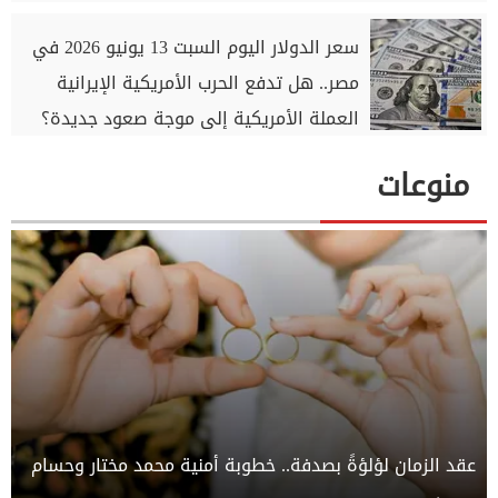
سعر الدولار اليوم السبت 13 يونيو 2026 في
مصر.. هل تدفع الحرب الأمريكية الإيرانية
العملة الأمريكية إلى موجة صعود جديدة؟
منوعات
عقد الزمان لؤلؤةً بصدفة.. خطوبة أمنية محمد مختار وحسام