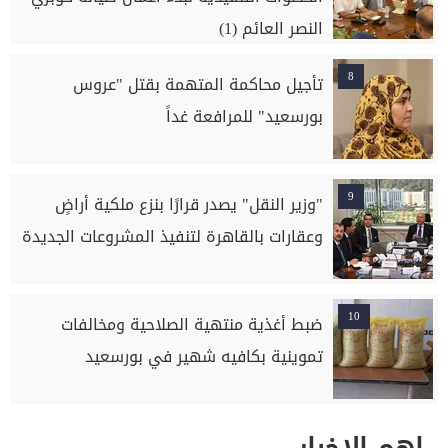
النصر العائم (1)
8
تأجيل محاكمة المتهمة بقتل "عروس
بورسعيد" للمرافعة غداً
9
"وزير النقل" يصدر قرارًا بنزع ملكية أراضٍ
وعقارات بالقاهرة لتنفيذ المشروعات الجديدة
10
ضبط أغذية منتهية الصلاحية ومخالفات
تموينية بكافيه شهير في بورسعيد