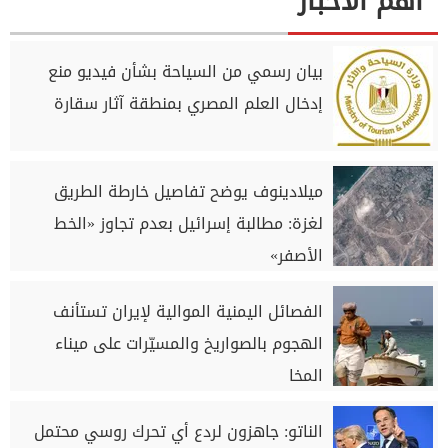
اهم الاخبار
بيان رسمي من السياحة بشأن فيديو منع
إدخال العلم المصري بمنطقة آثار سقارة
ميلادينوف يوضح تفاصيل خارطة الطريق
لغزة: مطالبة إسرائيل بعدم تجاوز «الخط
الأصفر»
الفصائل اليمنية الموالية لإيران تستأنف
الهجوم بالصواريخ والمسيّرات على ميناء
المخا
الناتو: جاهزون لردع أي تحرك روسي محتمل