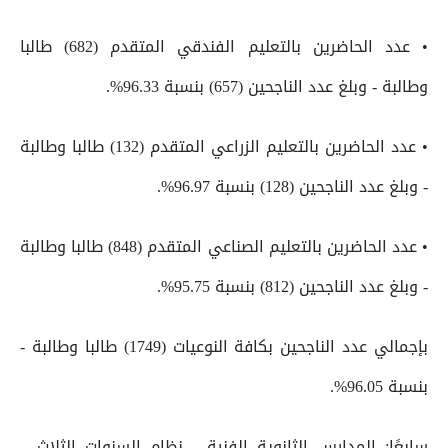
• عدد الحاضرين بالتعليم الفندقي المتقدم (682) طالبا
وطالبة - وبلغ عدد الناجحين (657) بنسبة 96.33%.
• عدد الحاضرين بالتعليم الزراعي المتقدم (132) طالبا وطالبة
- وبلغ عدد الناجحين (128) بنسبة 96.97%.
• عدد الحاضرين بالتعليم الصناعي المتقدم (848) طالبا وطالبة
- وبلغ عدد الناجحين (812) بنسبة 95.75%.
بإجمالي عدد الناجحين بكافة النوعيات (1749) طالبا وطالبة -
بنسبة 96.05%.
سابعًا: المدارس الثانوية الفنية - نظام السنوات الثلاث –