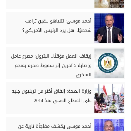
أحمد موسى: نتنياهو يهين ترامب
شخصيًا.. هل يرد الرئيس الأمريكي؟
إيقاف العمل مؤقتًا.. البترول: مصرع عامل
وإصابة 5 آخرين إثر سقوط صخرة بمنجم
السكري
وزارة الصحة: إنفاق أكثر من تريليون جنيه
على القطاع الصحي منذ 2014
أحمد موسى يكشف مفاجأة نارية عن