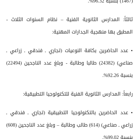
(1467) بنسبة 96.32%.
ثالثاً: المدارس الثانوية الفنية – نظام السنوات الثلاث -
المطبق بها منهجية الجدارات المهنية:
• عدد الحاضرين بكافة النوعيات (تجاري ـ فندقي ـ زراعي ـ
صناعي) (24382) طالبا وطالبة - وبلغ عدد الناجحين (22494)
بنسبة 92.26%.
رابعاً: المدارس الثانوية الفنية للتكنولوجيا التطبيقية:
• عدد الحاضرين بالتكنولوجيا التطبيقية (تجاري ـ فندقي ـ
زراعي ـ صناعي) (614) طالب وطالبة – وبلغ عدد الناجحين (608)
بنسبة 99.02%.