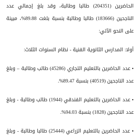
الحاضرين (204351) طالبا وطالبة، وقد بلغ إجمالي عدد
الناجحين (183666) طالبا وطالبة بنسبة بلغت 89.88%، مبينة
على النحو الآتي:
أولا: المدارس الثانوية الفنية - نظام السنوات الثلاث:
• عدد الحاضرين بالتعليم التجاري (45286) طالب وطالبة – وبلغ
عدد الناجحين (40519) بنسبة 89.47%.
• عدد الحاضرين بالتعليم الفندقي (1944) طالب وطالبة - وبلغ
عدد الناجحين (1828) بنسبة 94.03%.
• عدد الحاضرين بالتعليم الزراعي (25444) طالبا وطالبة - وبلغ