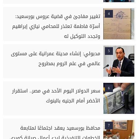
4
تغيير مفاجئ في قضية عروس بورسعيد:
أسرّة فاطمة تعتذر للمحامي نيازي إبراهيم
وتجدد التوكيل له
5
مدبولي: إنشاء مدينة عمرانية على مستوى
عالمي في علم الروم بمطروح
6
سعر الدولار اليوم الأحد في مصر.. استقرار
الأخضر أمام الجنيه بالبنوك
7
محافظ بورسعيد يعقد اجتماعًا لمتابعة
الخطوات التنفيذية لبدء أعمال صيانة كوبري