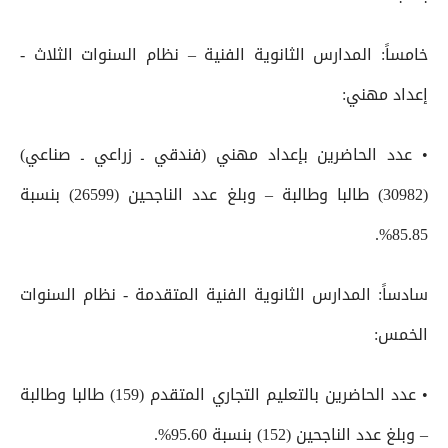
خامساً: المدارس الثانوية الفنية – نظام السنوات الثلاث -
إعداد مهني:
• عدد الحاضرين بإعداد مهني (فندقي ـ زراعي ـ صناعي)
(30982) طالبا وطالبة – وبلغ عدد الناجحين (26599) بنسبة
85.85%.
سادساً: المدارس الثانوية الفنية المتقدمة - نظام السنوات
الخمس:
• عدد الحاضرين بالتعليم التجاري المتقدم (159) طالبا وطالبة
– وبلغ عدد الناجحين (152) بنسبة 95.60%.