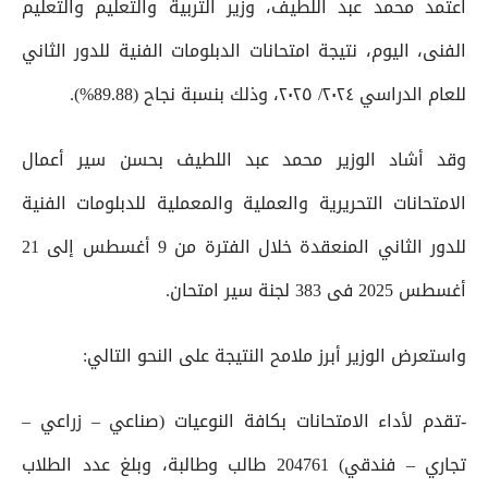
اعتمد محمد عبد اللطيف، وزير التربية والتعليم والتعليم
الفنى، اليوم، نتيجة امتحانات الدبلومات الفنية للدور الثاني
للعام الدراسي ٢٠٢٤/ ٢٠٢٥، وذلك بنسبة نجاح (89.88%).
وقد أشاد الوزير محمد عبد اللطيف بحسن سير أعمال
الامتحانات التحريرية والعملية والمعملية للدبلومات الفنية
للدور الثاني المنعقدة خلال الفترة من 9 أغسطس إلى 21
أغسطس 2025 فى 383 لجنة سير امتحان.
واستعرض الوزير أبرز ملامح النتيجة على النحو التالي:
-تقدم لأداء الامتحانات بكافة النوعيات (صناعي – زراعي –
تجاري – فندقي) 204761 طالب وطالبة، وبلغ عدد الطلاب