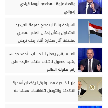
واقعة غزوة المطعم: أبوها قيادي
إخواني
السياحة والآثار توضح حقيقة الفيديو
المتداول بشأن إدخال العلم المصري
بمنطقة آثار سقارة أثناء رحلة تريض
العالم بقى يعمل لنا حساب.. أحمد موسى
يشيد بحصول ناشئات منتخب «اليد» على
رابع بطولة العالم
وزيرا خارجية مصر وتركيا يؤكدان أهمية
التهدئة والتوصل لتفاهمات مستدامة