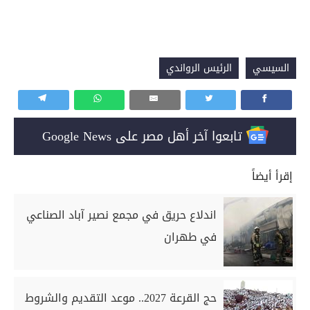
السيسي
الرئيس الرواندي
تابعوا آخر أهل مصر على Google News
إقرأ أيضاً
اندلاع حريق في مجمع نصير آباد الصناعي
في طهران
حج القرعة 2027.. موعد التقديم والشروط