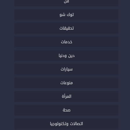
فن
توك شو
تحقيقات
خدمات
دين ودنيا
سيارات
منوعات
المرأة
صحة
اتصالات وتكنولوجيا