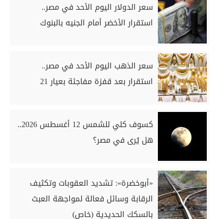
سعر الدولار اليوم الأحد في مصر..
استقرار الأخضر أمام الجنيه بالبنوك
سعر الذهب اليوم الأحد في مصر..
استقرار بعد قفزة مفاجئة بعيار 21
كسوف كلي للشمس 12 أغسطس 2026..
هل يُرى في مصر؟
«أبوخضرة»: تشديد العقوبات وتكثيف
الرقابة وسائل فعالة لمواجهة العبث
بالسكك الحديدية (خاص)