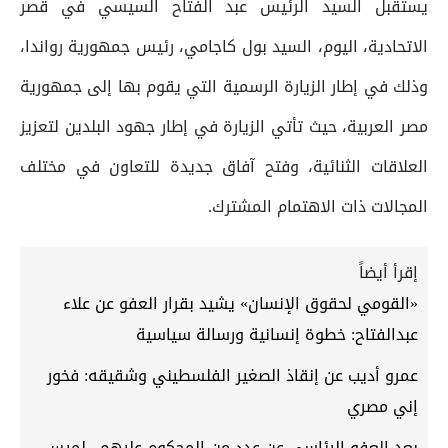
يستقبل السيد الرئيس عبد الفتاح السيسي في قصر
الاتحادية، اليوم، السيد بول كاجامي، رئيس جمهورية رواندا،
وذلك في إطار الزيارة الرسمية التي يقوم بها إلى جمهورية
مصر العربية، حيث تأتي الزيارة في إطار جهود البلدين لتعزيز
العلاقات الثنائية، وفتح آفاق جديدة للتعاون في مختلف
المجالات ذات الاهتمام المشترك.
إقرأ أيضاً
«القومي لحقوق الإنسان» يشيد بقرار العفو عن علاء
عبدالفتاح: خطوة إنسانية ورسالة سياسية
عمرو أديب عن إنقاذ الصغير الفلسطيني وشقيقه: فخور
إني مصري
بعد العفو الرئاسي عن عدد من المحكوم عليهم.. لميس