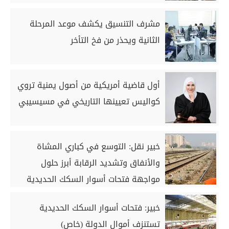
مشرف التنسيق يكشف موعد المرحلة
الثانية ويحذر من فخ التأخر
أول قاضية أمريكية من أصول يمنية تروي
كواليس تعيينها التاريخي في مسيسيبي
خبير نقل: التوسع في كباري المشاة
والأنفاق وتشديد الرقابة أبرز حلول
مواجهة فتحات أسوار السكك الحديدية
(خاص)
خبير: فتحات أسوار السكك الحديدية
تستنزف أموال الدولة (خاص)