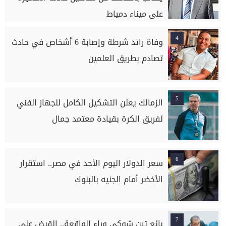
على ميناء دمياط
4
وفاة رائد شرطة وإصابة 6 أشخاص في حادث
تصادم بطريق العلمين
5
الزمالك يعلن التشكيل الكامل للجهاز الفني
لفريق الكرة بقيادة معتمد جمال
6
سعر الدولار اليوم الأحد في مصر.. استقرار
الأخضر أمام الجنيه بالبنوك
7
بائع تين شوكي وراء الواقعة.. القبض على