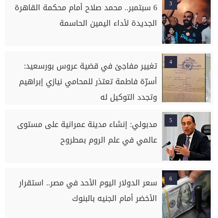
3
6 سبتمبر.. محمد صلاح أمام محكمة القاهرة
الجديدة لأداء اليمين الحاسمة
4
تغيير مفاجئ في قضية عروس بورسعيد:
أسرّة فاطمة تعتذر للمحامي نيازي إبراهيم
وتجدد التوكيل له
5
مدبولي: إنشاء مدينة عمرانية على مستوى
عالمي في علم الروم بمطروح
6
سعر الدولار اليوم الأحد في مصر.. استقرار
الأخضر أمام الجنيه بالبنوك