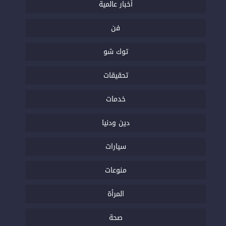
أخبار عالمية
فن
توك شو
تحقيقات
خدمات
دين ودنيا
سيارات
منوعات
المرأة
صحة