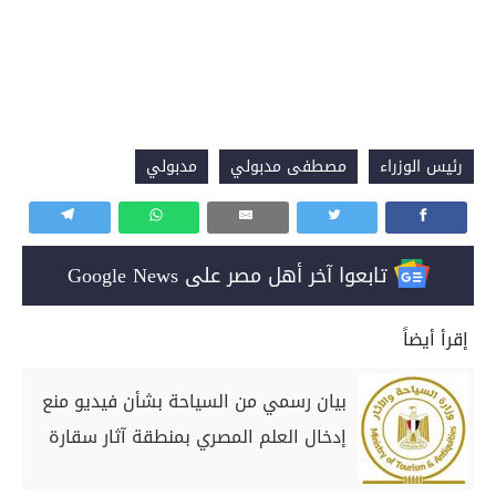
رئيس الوزراء
مصطفى مدبولي
مدبولي
تابعوا آخر أهل مصر على Google News
إقرأ أيضاً
بيان رسمي من السياحة بشأن فيديو منع
إدخال العلم المصري بمنطقة آثار سقارة