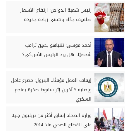
رئيس شعبة الدواجن: ارتفاع الأسعار
«طفيف جدًا» ونتمنى زيادة جديدة
أحمد موسى: نتنياهو يهين ترامب
شخصيًا.. هل يرد الرئيس الأمريكي؟
إيقاف العمل مؤقتًا.. البترول: مصرع عامل
وإصابة 5 آخرين إثر سقوط صخرة بمنجم
السكري
وزارة الصحة: إنفاق أكثر من تريليون جنيه
على القطاع الصحي منذ 2014