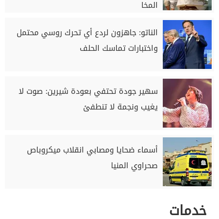
المخا
الناتو: جاهزون لردع أي تحرك روسي محتمل
واختبارات تماسك الحلف
سهير جودة تحتفي بعودة شيرين: صوت لا
يغيب ونجمة لا تنطفئ
أسماء ضحايا ومصابي انقلاب ميكروباص
صحراوي المنيا
خدمات