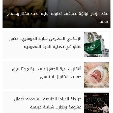
عقد الزمان لؤلؤةً بصدفة.. خطوبة أمنية محمد مختار وحسام
محمد
الإعلامي السعودي مبارك الدوسري.. حضور
متنامٍ في تغطية الكرة السعودية
أفكار إبداعية لتجهيز غرف الرضع وتنسيق
حفلات استقبال لا تُنسى
خريطة الدراما الخليجية المتجددة: أعمال
مشوقة وتجارب شبابية مرتقبة