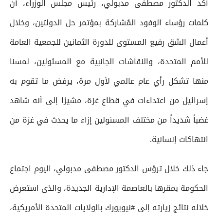
أكد الدكتور مصطفى مدبولي، رئيس مجلس الوزراء، أن
كلمات رؤساء الوفود المُشاركة بمؤتمر حل الدولتين، وخلال
أعمال الشق رفيع المستوى للدورة الثمانين للجمعية العامة
للأمم المتحدة، والنقاشات الجانبية مع المسئولين، لمسنا
منها تشكل رأي عام عالمي لأول مرة، يرفض ما تقوم به
إسرائيل من اعتداءات في قطاع غزة، مشيرًا إلى أنه شاهد
غضباً شديداً من مختلف المسئولين إزاء ما يحدث في غزة من
انتهاكات إنسانية.
جاء ذلك خلال ترؤس الدكتور مصطفى مدبولي، اليوم اجتماع
الحكومة بمقرها بالعاصمة الإدارية الجديدة، والذى استعرض
خلاله نتائج زيارته إلى #نيويورك بالولايات المتحدة الأمريكية،