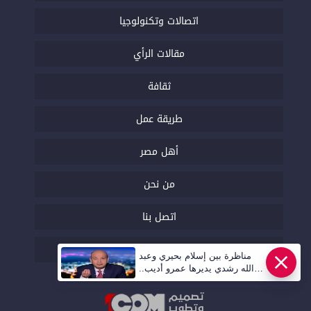
اتصالات وتكنولوجيا
مقالات الرأي
ثقافة
طريقة عمل
أهل مصر
من نحن
اتصل بنا
السياسة التحريرية
مناظرة بين إسلام بحيري وعبد
الله رشدي يديرها عمرو أديب..
قريبا | أهل مصر