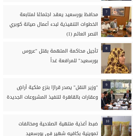
7
محافظ بورسعيد يعقد اجتماعًا لمتابعة
الخطوات التنفيذية لبدء أعمال صيانة كوبري
النصر العائم (1)
8
تأجيل محاكمة المتهمة بقتل "عروس
بورسعيد" للمرافعة غداً
9
"وزير النقل" يصدر قرارًا بنزع ملكية أراضٍ
وعقارات بالقاهرة لتنفيذ المشروعات الجديدة
10
ضبط أغذية منتهية الصلاحية ومخالفات
تموينية بكافيه شهير في بورسعيد