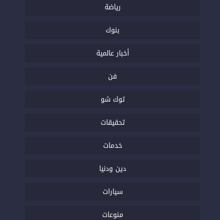
رياضة
بنوك
أخبار عالمية
فن
توك شو
تحقيقات
خدمات
دين ودنيا
سيارات
منوعات