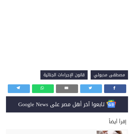
مصطفى مدبولي
قانون الإجراءات الجنائية
تابعوا آخر أهل مصر على Google News
إقرأ أيضاً