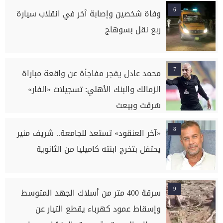
6
وفاة شخصين وإصابة آخر في انقلاب سيارة
ربع نقل بسوهاج
7
محمد عادل يفجر مفاجأة عن واقعة مباراة
الزمالك والبنك الأهلي: تسجيلات «الفار»
سُرقت وبيعت
8
«آخر العنقود» تستعد للجامعة.. شريف منير
يحتفل بتخرج ابنته كاميليا من الثانوية
9
سرقة 400 متر من أسلاك الجهد المتوسط
وإسقاط عمود كهرباء يقطع التيار عن