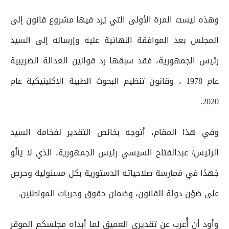
وهذه ليست المرة الأولى التي يُرد فيها مشروع قانون إلى
المجلس بعد الموافقة النهائية عليه وإرساله إلى السيد
رئيس الجمهورية، فقد سبقها رد قوانين العدالة الضريبية
عام 1978 ، وقانون تنظيم البحوث الطبية الإكلينيكية عام
2020.
وفي هذا المقام، أتوجه بخالص التقدير لفخامة السيد
الرئيس/ عبدالفتاح السيسي رئيس الجمهورية، الذي لا يَألُو
جَهدًا في مُمارسة صلاحياته الدستورية بكل مسئولية وحرص
على صَوْن دولة القانون، وضمان حقوق وحريات المواطنين.
وأود أن أُعرب عن تقديري العميق لما أبداه مجلسكم الموقر