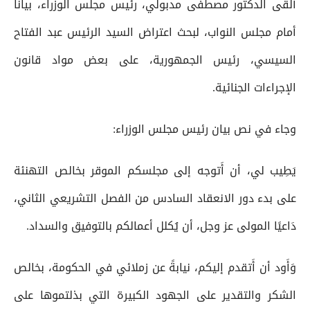
ألقى الدكتور مصطفى مدبولي، رئيس مجلس الوزراء، بياناً
أمام مجلس النواب، لبحث اعتراض السيد الرئيس عبد الفتاح
السيسي، رئيس الجمهورية، على بعض مواد قانون
الإجراءات الجنائية.
وجاء في نص بيان رئيس مجلس الوزراء:
يَطِيب لي، أن أَتوجه إلى مجلسكم الموقر بخالص التهنئة
على بدء دور الانعقاد السادس من الفصل التشريعي الثاني،
دَاعيًا المولى عز وجل، أن يُكلل أعمالكم بالتوفيق والسداد.
وَأَود أن أَتقدم إليكم، نيابةً عن زملائي في الحكومة، بخالص
الشكر والتقدير على الجهود الكبيرة التي بذلتموها على