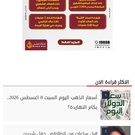
الاكثر قراءة الان
1
أسعار الذهب اليوم السبت 8 اغسطس 2026..
بكام النهاردة؟
2
قبل ساعات من انطلاقه.. حفل شيرين