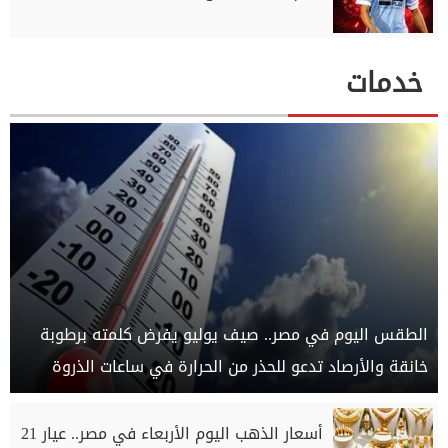
خدمات
الطقس اليوم في مصر.. صيف يوليو يفرض كلمته برطوبة
خانقة والأرصاد تدعو للحذر من الحرارة في ساعات الذروة
أسعار الذهب اليوم الأربعاء في مصر.. عيار 21