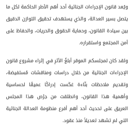
ويُعد قانون الإجراءات الجنائية أحد أهم الأطر الحاكمة لكل ما
يتصل بسير العدالة، والذي يستهدف تحقيق التوازن الدقيق
بين سيادة القانون، وحماية الحقوق والحريات، والحفاظ على
أمن المجتمع واستقراره.
ولقد كان لمجلسكم الموقر أبلغُ الأثرِ في إثراء مشروع قانون
الإجراءات الجنائية من خلال دراسات ومناقشات مُستفيضة،
وتقديم ملاحظات بنّاءة عَكَست إدراكًا عميقًا لحساسية
وأهمية هذا القانون، وانطلقت من حِرْص هذا المجلس
العريق على تحديث أحد أهم أفرع منظومة العدالة الجنائية
التي لم تشهد تعديلاً منذ عقود.