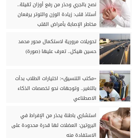
نصح بالجري وحذر من رفع أوزان ثقيلة..
أستاذ قلب: زيادة الوزن والتوتر يرفعان
مخاطر الإصابة بأمراض القلب
تحويلات مرورية لاستكمال محور محمد
حسين هيكل.. تعرف عليها (صورة)
«مكتب التنسيق»: اختيارات الطلاب بدأت
بالتغير.. وتوجهات نحو تخصصات الذكاء
الاصطناعي
استشاري باطنة يحذر من الإفراط في
البروتين: العضلات لها قدرة محدودة على
الاستفادة منه