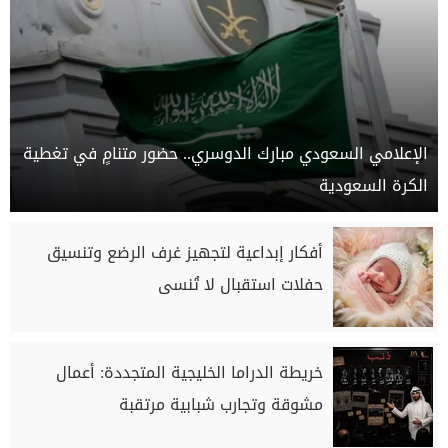
الإعلامي السعودي مبارك الدوسري.. حضور متنامٍ في تغطية
الكرة السعودية
أفكار إبداعية لتجهيز غرف الرضع وتنسيق
حفلات استقبال لا تُنسى
خريطة الدراما الخليجية المتجددة: أعمال
مشوقة وتجارب شبابية مرتقبة