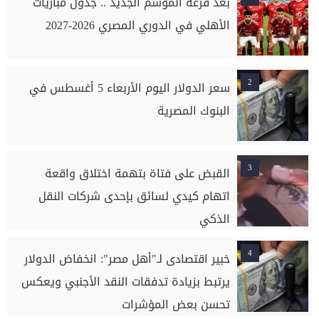
بعد قرعة الموسم الجديد .. جدول مباريات
الأهلي في الدوري المصري 2026-2027
2
سعر الدولار اليوم الأربعاء 5 أغسطس في
البنوك المصرية
3
القبض على فتاة بتهمة اختلاق واقعة
اتهام كيدي لسائق بإحدى شركات النقل
الذكي
4
خبير اقتصادى لـ"أهل مصر": انخفاض الدولار
يرتبط بزيادة تدفقات النقد الأجنبي ويعكس
تحسن بعض المؤشرات