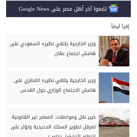
تابعوا آخر أهل مصر على Google News
إقرأ أيضاً
وزير الخارجية يلتقي نظيره السعودي على
هامش اجتماع عمّان
وزير الخارجية يلتقي نظيره القطري على
هامش الاجتماع الوزاري حول القدس
خبير نقل ومواصلات: المعابر غير القانونية
تعرقل تطوير السكك الحديدية وتؤثر على
انتظام التشغيل (خاص)