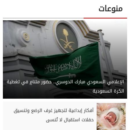
منوعات
الإعلامي السعودي مبارك الدوسري.. حضور متنامٍ في تغطية
الكرة السعودية
أفكار إبداعية لتجهيز غرف الرضع وتنسيق
حفلات استقبال لا تُنسى