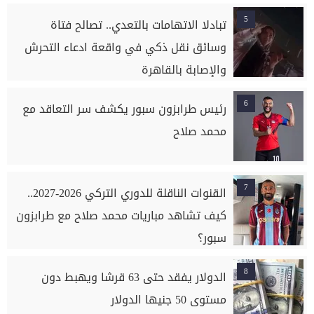
5
تبادلا الاتهامات بالتعدي.. تصالح فتاة
وسائق نقل ذكي في واقعة ادعاء التحرش
والإصابة بالقاهرة
6
رئيس طرابزون سبور يكشف سر التعاقد مع
محمد صلاح
7
القنوات الناقلة للدوري التركي 2026-2027..
كيف تشاهد مباريات محمد صلاح مع طرابزون
سبور؟
8
الدولار يفقد حتى 63 قرشا ويهبط دون
مستوى 50 جنيها الدولار