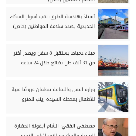
أستاذ بهندسة الطرق: نقب أسوار السكك
الحديدية يهدد سلامة المواطنين (خاص)
ميناء دمياط يستقبل 8 سفن ويصدر أكثر
من 31 ألف طن بضائع خلال 24 ساعة
وزارة النقل والثقافة تنظمان عروضًا فنية
للأطفال بمحطة السيدة زينب للمترو
مصطفى الفقي: الشام أيقونة الحضارة
العربية والمشروع الإسرائيلي التحدي