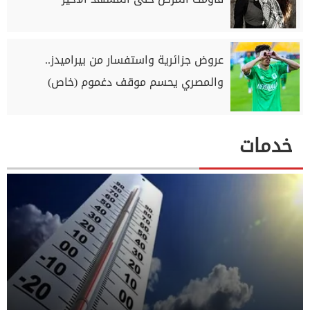
عروض جزائرية واستفسار من بيراميدز..
والمصري يحسم موقف دغموم (خاص)
خدمات