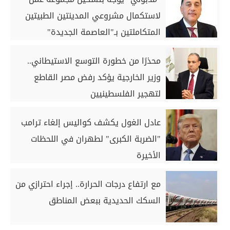
لاستكمال مشروعي المدينتين الطبيتين
المتكاملتين بـ"العاصمة الجديدة"
و"العلمين"
محذرًا من خطورة التوسع الاستيطاني..
وزير الخارجية يؤكد رفض مصر القاطع
لتهجير الفلسطينيين
عادل الغول يكشف كواليس إلغاء ترامب
"الضربة الكبرى" لطهران في اللحظات
الأخيرة
مع ارتفاع درجات الحرارة.. إجراء احترازي من
السكك الحديدية ببعض المناطق