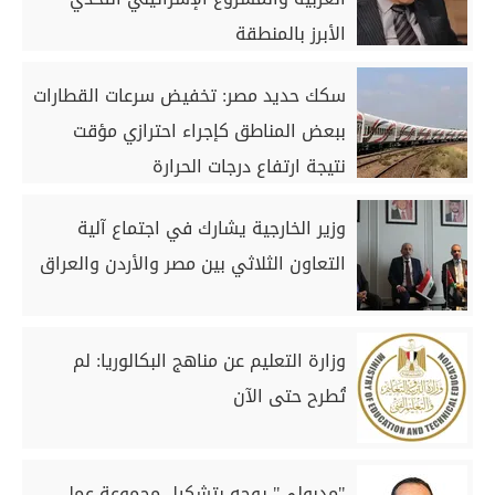
الأبرز بالمنطقة
سكك حديد مصر: تخفيض سرعات القطارات
ببعض المناطق كإجراء احترازي مؤقت
نتيجة ارتفاع درجات الحرارة
وزير الخارجية يشارك في اجتماع آلية
التعاون الثلاثي بين مصر والأردن والعراق
وزارة التعليم عن مناهج البكالوريا: لم
تُطرح حتى الآن
"مدبولي" يوجه بتشكيل مجموعة عمل