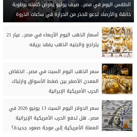
الطقس اليوم في مصر.. صيف يوليو يفرض كلمته برطوبة
خانقة والأرصاد تدعو للحذر من الحرارة في ساعات الذروة
أسعار الذهب اليوم الأربعاء في مصر.. عيار 21
يتراجع والجنيه الذهب يفقد بريقه
سعر الذهب اليوم السبت في مصر.. انخفاض
المعدن الأصفر بين ضغط الأسواق وارتباك
الحرب الأمريكية الإيرانية
سعر الدولار اليوم السبت 13 يونيو 2026 في
مصر.. هل تدفع الحرب الأمريكية الإيرانية
العملة الأمريكية إلى موجة صعود جديدة؟