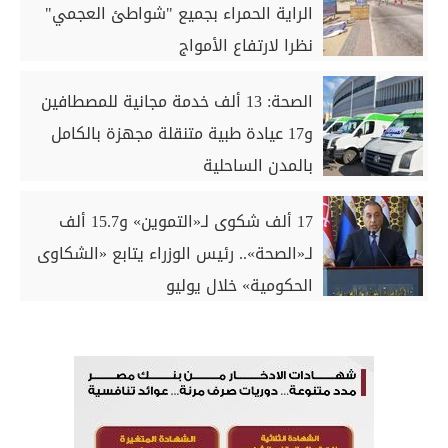
الراية الحمراء بجميع "شواطئ العجمي"
نظرا لارتفاع الأمواج
الصحة: 13 ألف خدمة مجانية للمصطافين
و17 عيادة طبية متنقلة مجهزة بالكامل
بالمدن الساحلية
17 ألف شكوى لـ«التموين» و15.7 ألف
لـ«الصحة».. رئيس الوزراء يتابع «الشكاوى
الحكومية» خلال يوليو