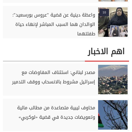
10
واعظة دينية عن قضية "عروس بورسعيد":
الوالدان هما السبب المباشر لإنهاء حياة
طفلتهما
اهم الاخبار
مصدر لبناني: استئناف المفاوضات مع
إسرائيل مشروط بالانسحاب ووقف التدمير
مخاوف ليبية متصاعدة من مطالب مالية
وتعويضات جديدة في قضية «لوكربي»