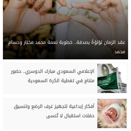
عقد الزمان لؤلؤةً بصدفة.. خطوبة نعمة محمد مختار وحسام
محمد
الإعلامي السعودي مبارك الدوسري.. حضور
متنامٍ في تغطية الكرة السعودية
أفكار إبداعية لتجهيز غرف الرضع وتنسيق
حفلات استقبال لا تُنسى