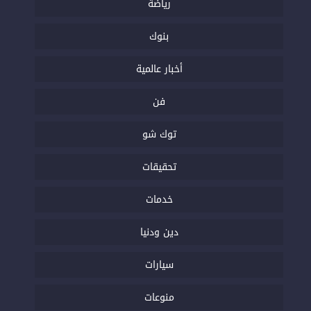
رياضة
بنوك
أخبار عالمية
فن
توك شو
تحقيقات
خدمات
دين ودنيا
سيارات
منوعات