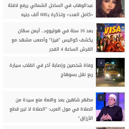
عبدالوهاب في الساحل الشمالي يرفع لافتة
«كامل العدد» وتذكرة بـ600 ألف جنيه
3
بعد 16 سنة في هوليوود.. أيمن سمّان
يكشف كواليس "فيزا" وأصعب مشهد مع
القرش الساعة 4 الفجر
4
وفاة شخصين وإصابة آخر في انقلاب سيارة
ربع نقل بسوهاج
5
مظهر شاهين بعد واقعة منع سيدة من
الصلاة في مول العرب: "الصلاة لا تبرر قطع
الأرزاق"