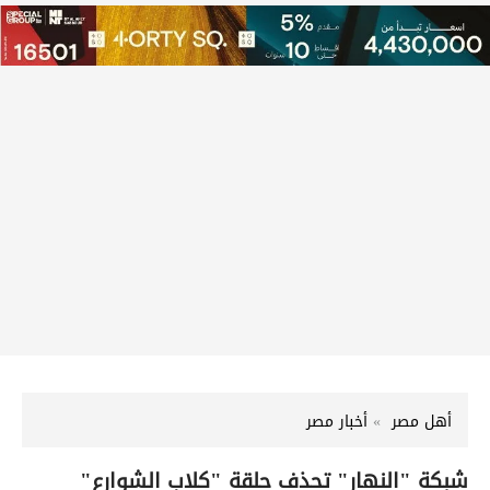
أهل مصر
أخبار مصر
شبكة "النهار" تحذف حلقة "كلاب الشوارع"