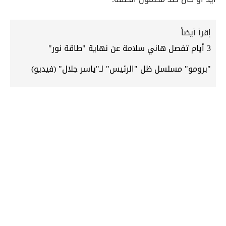
إقرأ أيضاً
3 أيام تفصل هاني سلامة عن نهاية "طاقة نور"
"برومو" مسلسل ظل "الرئيس" لـ"ياسر جلال" (فيديو)