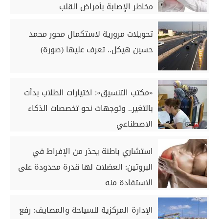
مخاطر الإصابة بأمراض القلب
تحويلات مرورية لاستكمال محور محمد
حسين هيكل.. تعرف عليها (صورة)
«مكتب التنسيق»: اختيارات الطلاب بدأت
بالتغير.. وتوجهات نحو تخصصات الذكاء
الاصطناعي
استشاري باطنة يحذر من الإفراط في
البروتين: العضلات لها قدرة محدودة على
الاستفادة منه
الإدارة المركزية للسياحة والمصايف: رفع