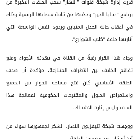
قررت إدارة شبكة قنوات "النهار" سحب الحلقات الأخيرة من
برنامج "صبايا الخير" وحذفها من كافة منصاتها الرقمية وذلك
في أعقاب حالة الجدل المتباين وردود الفعل الواسعة التي
أثارتها حلقة "كلاب الشوارع".
وجاء هذا القرار رغبةً من القناة في تهدئة الأجواء ومنع
تفاقم الخلاف بين الأطراف المتنازعة، مؤكدة أن هدف
الحلقة الأساسي كان فتح مساحة للحوار بين الجميع
واستعراض الحلول والمقترحات الحكومية لمعالجة هذا
الملف وليس إثارة الاشتباك.
ووجهت شبكة تليفزيون النهار، الشكر لجمهورها سواء من
أيد أو كان ضد مضمون الحلقة.