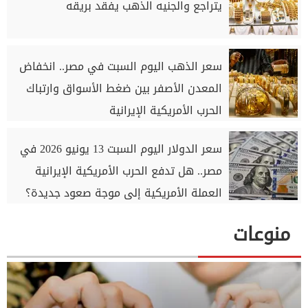
يتراجع والجنيه الذهب يفقد بريقه
سعر الذهب اليوم السبت في مصر.. انخفاض
المعدن الأصفر بين ضغط الأسواق وارتباك
الحرب الأمريكية الإيرانية
سعر الدولار اليوم السبت 13 يونيو 2026 في
مصر.. هل تدفع الحرب الأمريكية الإيرانية
العملة الأمريكية إلى موجة صعود جديدة؟
منوعات