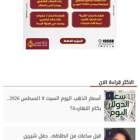
الاكثر قراءة الان
1
أسعار الذهب اليوم السبت 8 اغسطس 2026..
بكام النهاردة؟
2
قبل ساعات من انطلاقه.. حفل شيرين