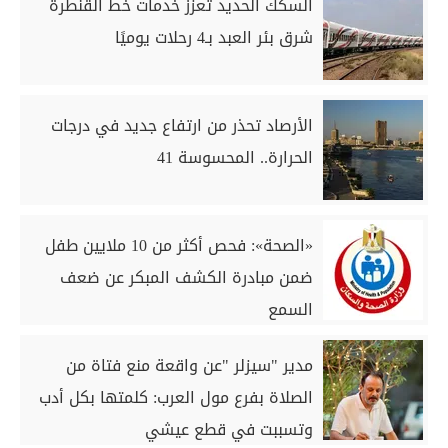
السكك الحديد تعزز خدمات خط القنطرة
شرق بئر العبد بـ4 رحلات يوميًا
الأرصاد تحذر من ارتفاع جديد في درجات
الحرارة.. المحسوسة 41
«الصحة»: فحص أكثر من 10 ملايين طفل
ضمن مبادرة الكشف المبكر عن ضعف
السمع
مدير "سيزلر "عن واقعة منع فتاة من
الصلاة بفرع مول العرب: كلمتها بكل أدب
وتسببت في قطع عيشي