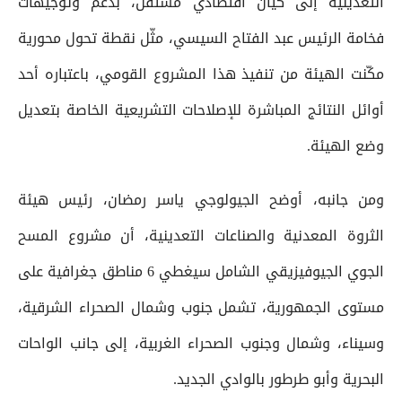
التعدينية إلى كيان اقتصادي مستقل، بدعم وتوجيهات
فخامة الرئيس عبد الفتاح السيسي، مثّل نقطة تحول محورية
مكّنت الهيئة من تنفيذ هذا المشروع القومي، باعتباره أحد
أوائل النتائج المباشرة للإصلاحات التشريعية الخاصة بتعديل
وضع الهيئة.
ومن جانبه، أوضح الجيولوجي ياسر رمضان، رئيس هيئة
الثروة المعدنية والصناعات التعدينية، أن مشروع المسح
الجوي الجيوفيزيقي الشامل سيغطي 6 مناطق جغرافية على
مستوى الجمهورية، تشمل جنوب وشمال الصحراء الشرقية،
وسيناء، وشمال وجنوب الصحراء الغربية، إلى جانب الواحات
البحرية وأبو طرطور بالوادي الجديد.