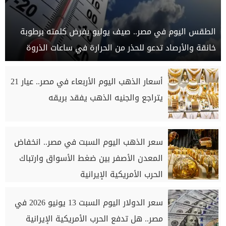
الطقس اليوم في مصر.. صيف يوليو يفرض كلمته برطوبة
خانقة والأرصاد تدعو للحذر من الحرارة في ساعات الذروة
أسعار الذهب اليوم الأربعاء في مصر.. عيار 21
يتراجع والجنيه الذهب يفقد بريقه
سعر الذهب اليوم السبت في مصر.. انخفاض
المعدن الأصفر بين ضغط الأسواق وارتباك
الحرب الأمريكية الإيرانية
سعر الدولار اليوم السبت 13 يونيو 2026 في
مصر.. هل تدفع الحرب الأمريكية الإيرانية