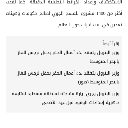
الاستكشاف وإعداد الخرائط التحليلية الدقيقة، كما نفذت
أكثر من 1400 مشروع للمسح الجوي لصالح حكومات وهيئات
تعدين في ست قارات حول العالم.
إقرأ أيضاً
وزير البترول يتفقد بدء أعمال الحفر بحقل نرجس للغاز
بالبحر المتوسط
وزير البترول يتفقد بدء أعمال الحفر بحقل نرجس للغاز
بالبحر المتوسط (صور)
وزير البترول يجري زيارة مفاجئة لمنطقة مسطرد لمتابعة
جاهزية إمدادات الوقود قبل عيد الأضحى