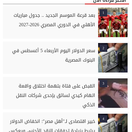
الاكثر قراءة الان
1
بعد قرعة الموسم الجديد .. جدول مباريات
الأهلي في الدوري المصري 2026-2027
2
سعر الدولار اليوم الأربعاء 5 أغسطس في
البنوك المصرية
3
القبض على فتاة بتهمة اختلاق واقعة
اتهام كيدي لسائق بإحدى شركات النقل
الذكي
4
خبير اقتصادى لـ"أهل مصر": انخفاض الدولار
يرتبط بزيادة تدفقات النقد الأجنبي ويعكس