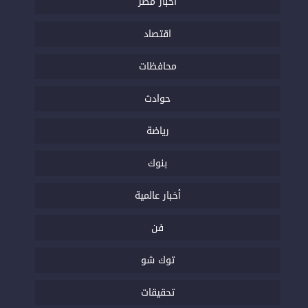
أخبار مصر
اقتصاد
محافظات
حوادث
رياضة
بنوك
أخبار عالمية
فن
توك شو
تحقيقات