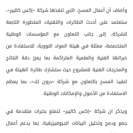
وأضاف أن أعمال المسح، التي تنفذها شركة «إكس كاليبر»،
ستعتمد على أحدث الطائرات والتقنيات المتطورة التابعة
للشركة، إلى جانب التعاون مع المؤسسات الوطنية
المتخصصة، ممثلة في هيئة المواد النووية، للاستفادة من
خبراتها الفنية والعلمية المتراكمة بما يعزز دقة النتائج
والمخرجات الفنية للمشروع حيث ستشارك طائرة الهيئة في
تنفيذ المسح بالتعاون مع شركة «درون تك»، بما يعظم
الاستفادة من الأصول والإمكانات الوطنية.
ويذكر ان شركة «إكس كاليبر» تتمتع بخبرات متقدمة في
جمع ودمج وتحليل البيانات الجيوفيزيقية، بما يدعم أعمال