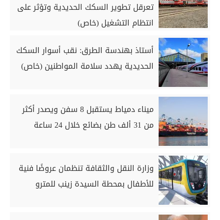
تعرقل تطوير السكك الحديدية وتؤثر على
انتظام التشغيل (خاص)
أستاذ بهندسة الطرق: نقب أسوار السكك
الحديدية يهدد سلامة المواطنين (خاص)
ميناء دمياط يستقبل 8 سفن ويصدر أكثر
من 31 ألف طن بضائع خلال 24 ساعة
وزارة النقل والثقافة تنظمان عروضًا فنية
للأطفال بمحطة السيدة زينب للمترو