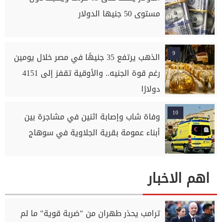
مستوى 50 جنيها الدولار
9
الذهب يرتفع 35 جنيهًا في مصر خلال يومين
رغم قوة الجنيه.. والأوقية تقفز إلى 4151
دولارًا
10
وفاة شاب وإصابة اثنين في مشاجرة بين
أبناء عمومة بقرية الجلاوية في سوهاج
اهم الاخبار
ترامب يحذر طهران من "ضربة قوية" ما لم