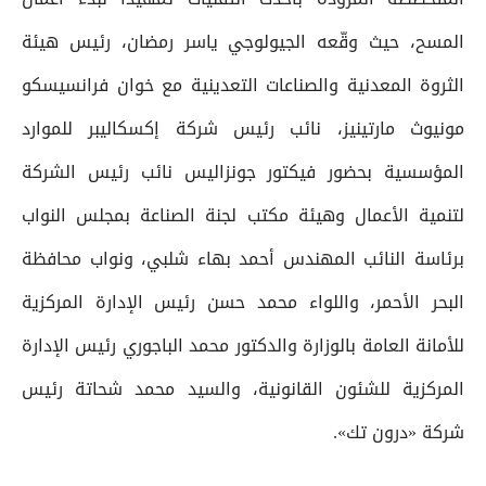
المسح، حيث وقّعه الجيولوجي ياسر رمضان، رئيس هيئة
الثروة المعدنية والصناعات التعدينية مع خوان فرانسيسكو
مونيوث مارتينيز، نائب رئيس شركة إكسكاليبر للموارد
المؤسسية بحضور فيكتور جونزاليس نائب رئيس الشركة
لتنمية الأعمال وهيئة مكتب لجنة الصناعة بمجلس النواب
برئاسة النائب المهندس أحمد بهاء شلبي، ونواب محافظة
البحر الأحمر، واللواء محمد حسن رئيس الإدارة المركزية
للأمانة العامة بالوزارة والدكتور محمد الباجوري رئيس الإدارة
المركزية للشئون القانونية، والسيد محمد شحاتة رئيس
شركة «درون تك».