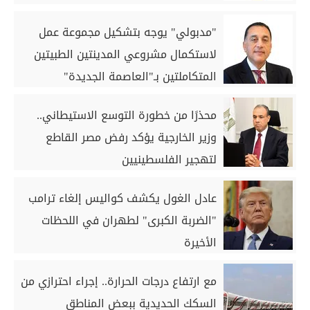
"مدبولي" يوجه بتشكيل مجموعة عمل
لاستكمال مشروعي المدينتين الطبيتين
المتكاملتين بـ"العاصمة الجديدة"
و"العلمين"
محذرًا من خطورة التوسع الاستيطاني..
وزير الخارجية يؤكد رفض مصر القاطع
لتهجير الفلسطينيين
عادل الغول يكشف كواليس إلغاء ترامب
"الضربة الكبرى" لطهران في اللحظات
الأخيرة
مع ارتفاع درجات الحرارة.. إجراء احترازي من
السكك الحديدية ببعض المناطق