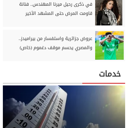
في ذكرى رحيل ميرنا المهندس.. فنانة
قاومت المرض حتى المشهد الأخير
عروض جزائرية واستفسار من بيراميدز..
والمصري يحسم موقف دغموم (خاص)
خدمات