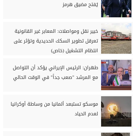
يُفتح مضيق هرمز
خبير نقل ومواصلات: المعابر غير القانونية
تعرقل تطوير السكك الحديدية وتؤثر على
انتظام التشغيل (خاص)
طهران: الرئيس الإيراني يؤكد أن التواصل
مع المرشد "صعب جداً" في الوقت الحالي
موسكو تستبعد ألمانيا من وساطة أوكرانيا
لعدم الحياد