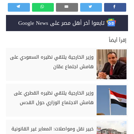
تابعوا آخر أهل مصر على Google News
إقرأ أيضاً
وزير الخارجية يلتقي نظيره السعودي على
هامش اجتماع عمّان
وزير الخارجية يلتقي نظيره القطري على
هامش الاجتماع الوزاري حول القدس
خبير نقل ومواصلات: المعابر غير القانونية