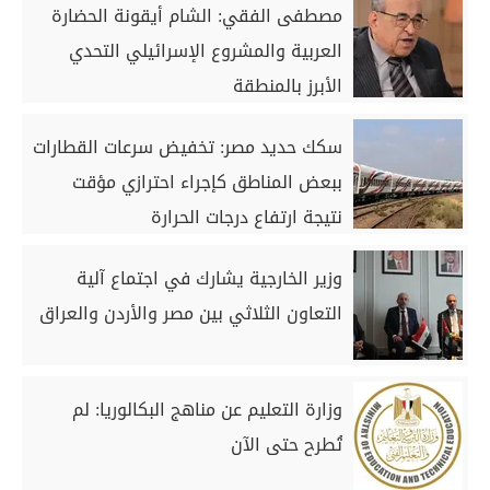
مصطفى الفقي: الشام أيقونة الحضارة
العربية والمشروع الإسرائيلي التحدي
الأبرز بالمنطقة
سكك حديد مصر: تخفيض سرعات القطارات
ببعض المناطق كإجراء احترازي مؤقت
نتيجة ارتفاع درجات الحرارة
وزير الخارجية يشارك في اجتماع آلية
التعاون الثلاثي بين مصر والأردن والعراق
وزارة التعليم عن مناهج البكالوريا: لم
تُطرح حتى الآن