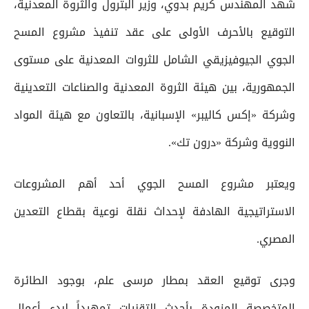
شهد المهندس كريم بدوي، وزير البترول والثروة المعدنية،
التوقيع بالأحرف الأولى على عقد تنفيذ مشروع المسح
الجوي الجيوفيزيقي الشامل للثروات المعدنية على مستوى
الجمهورية، بين هيئة الثروة المعدنية والصناعات التعدينية
وشركة «إكس كاليبر» الإسبانية، بالتعاون مع هيئة المواد
النووية وشركة «درون تك».
ويعتبر مشروع المسح الجوي أحد أهم المشروعات
الاستراتيجية الهادفة لإحداث نقلة نوعية بقطاع التعدين
المصري.
وجرى توقيع العقد بمطار مرسى علم، بوجود الطائرة
المتخصصة المزودة بأحدث التقنيات تمهيداً لبدء أعمال