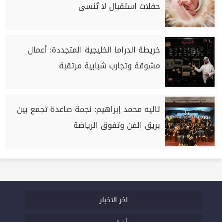
حفلات استقبال لا تُنسى
خريطة الدراما الخليجية المتجددة: أعمال
مشوقة وتجارب شبابية مرتقبة
تاليه محمد إبراهيم: نجمة صاعدة تجمع بين
بريق الفن وتفوق الرياضة
اخر الاخبار