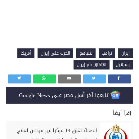
إيران
ترامب
نتنياهو
الحرب على إيران
أمريكا
إسرائيل
الاتفاق مع إيران
تابعوا آخر أهل مصر على Google News
إقرأ أيضاً
الصحة تغلق 19 مركزا غير مرخص لعلاج