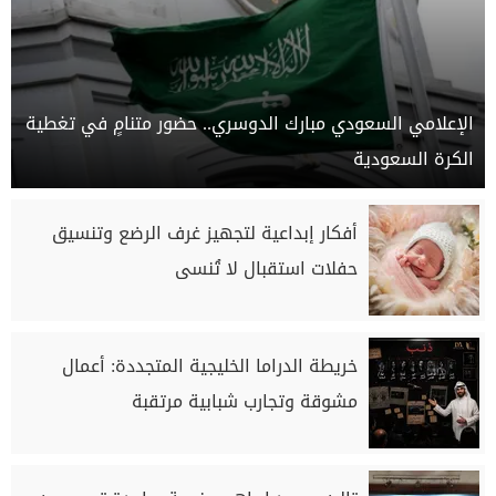
الإعلامي السعودي مبارك الدوسري.. حضور متنامٍ في تغطية
الكرة السعودية
أفكار إبداعية لتجهيز غرف الرضع وتنسيق
حفلات استقبال لا تُنسى
خريطة الدراما الخليجية المتجددة: أعمال
مشوقة وتجارب شبابية مرتقبة