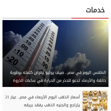
خدمات
الطقس اليوم في مصر.. صيف يوليو يفرض كلمته برطوبة
خانقة والأرصاد تدعو للحذر من الحرارة في ساعات الذروة
أسعار الذهب اليوم الأربعاء في مصر.. عيار 21
يتراجع والجنيه الذهب يفقد بريقه