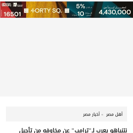
أهل مصر
أخبار مصر
نتنياهو يعرب لـ"ترامب" عن مخاوفه من تأجيل