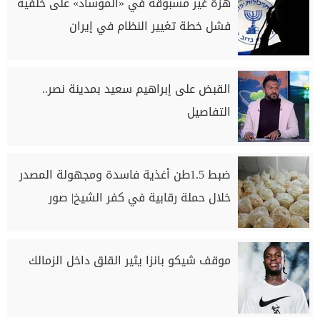
هزة غير مسبوقة في «الموساد» على خلفية
فشل خطة تغيير النظام في إيران
القبض على إبراهيم سعيد بمدينة نصر..
التفاصيل
ضبط 1.5طن أغذية فاسدة ومجهولة المصدر
خلال حملة رقابية في كفر الشيخ| صور
موقف شيكو بانزا يثير القلق داخل الزمالك