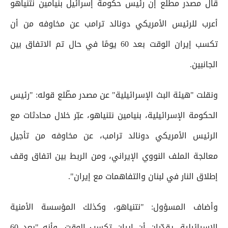
قال مصدر مطلع إن رئيس حكومة إسرائيل بنيامين نتنياهو
أعرب للرئيس الأمريكي دونالد ترامب عن مخاوفه من أن
تكسب إيران الوقت بعد 60 يومًا في حال تم الاتفاق بين
الجانبين.
ونقلت "هيئة البث الإسرائيلية" عن مصدر مطّلع قوله: "رئيس
الحكومة الإسرائيلية، بنيامين نتنياهو، عبّر خلال محادثات مع
الرئيس الأمريكي دونالد ترامب، عن مخاوفه من تأجيل
معالجة الملف النووي الإيراني، ومن الربط بين اتفاق وقف
إطلاق النار في لبنان والتفاهمات مع إيران".
وأضاف المسؤول: "نتنياهو، وكذلك المؤسسة الأمنية
الإسرائيلية، يقدّران أن إيران تكسب الوقت، وأنه "بعد 60