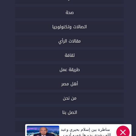
صحة
اتصالات وتكنولوجيا
مقالات الرأي
ثقافة
طريقة عمل
أهل مصر
من نحن
اتصل بنا
السياسة التحريرية
مناظرة بين إسلام بحيري وعبد
الله رشدي يديرها عمرو أديب..