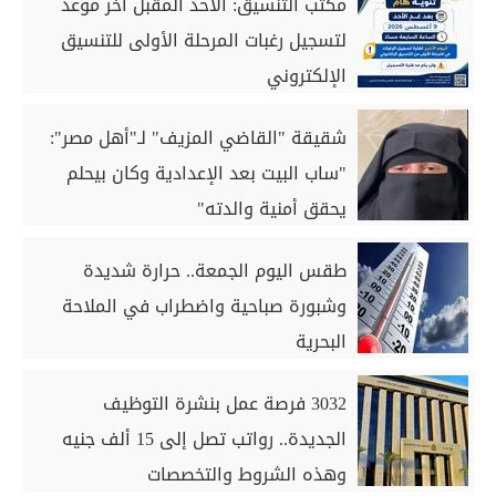
مكتب التنسيق: الأحد المقبل آخر موعد
لتسجيل رغبات المرحلة الأولى للتنسيق
الإلكتروني
شقيقة "القاضي المزيف" لـ"أهل مصر":
"ساب البيت بعد الإعدادية وكان بيحلم
يحقق أمنية والدته"
طقس اليوم الجمعة.. حرارة شديدة
وشبورة صباحية واضطراب في الملاحة
البحرية
3032 فرصة عمل بنشرة التوظيف
الجديدة.. رواتب تصل إلى 15 ألف جنيه
وهذه الشروط والتخصصات