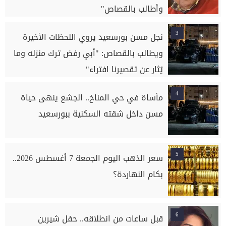
وأطالب بالقصاص"
3
نجل مسن بورسعيد يروي اللحظات الأخيرة
ويطالب بالقصاص: "أبي رفض ترك منزله وما
يُثار عن تقصيرنا افتراء"
4
مأساة في حي المناخ.. الجشع ينهى حياة
مسن داخل شقته السكنية ببورسعيد
5
سعر الذهب اليوم الجمعة 7 أغسطس 2026..
بكام النهاردة؟
6
قبل ساعات من انطلاقه.. حفل شيرين