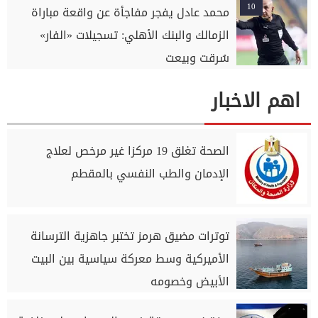
10
محمد عادل يفجر مفاجأة عن واقعة مباراة
الزمالك والبنك الأهلي: تسجيلات «الفار»
سُرقت وبيعت
اهم الاخبار
الصحة تغلق 19 مركزا غير مرخص لعلاج
الإدمان والطب النفسي بالمقطم
توترات مضيق هرمز تختبر جاهزية الترسانة
الأميركية وسط معركة سياسية بين البيت
الأبيض وخصومه