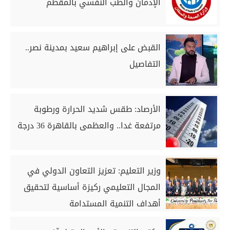
الإدمان والطب النفسي بالمقطم
القبض على إبراهيم سعيد بمدينة نصر..
التفاصيل
الأرصاد: طقس شديد الحرارة ورطوبة
مرتفعة غدا.. والعظمى بالقاهرة 36 درجة
وزير التعليم: تعزيز التعاون الدولي في
المجال التعليمي ركيزة أساسية لتحقيق
أهداف التنمية المستدامة