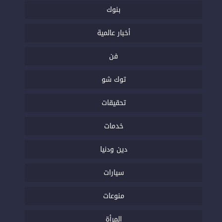
بنوك
أخبار عالمية
فن
توك شو
تحقيقات
خدمات
دين ودنيا
سيارات
منوعات
المرأة