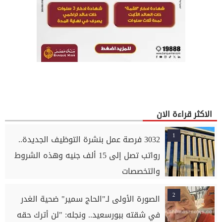
الاكثر قراءة الان
1
3032 فرصة عمل بنشرة التوظيف الجديدة..
رواتب تصل إلى 15 ألف جنيه وهذه الشروط
والتخصصات
2
الصورة الأولى لـ"الحاج سمير" ضحية الغدر
في شقته ببورسعيد.. ونجله: "لن أترك حقه