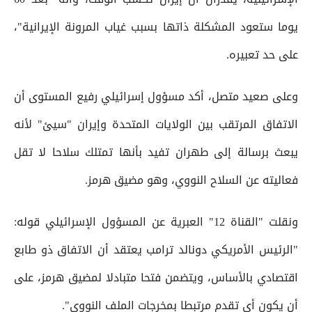
يوما ستعود المشكلة ذاتها بسبب غياب المرونة الإيرانية"،
على حد تعبيره.
وعلى صعيد متصل، أكد مسؤول إسرائيلي رفيع المستوى أن
الاتفاق المرتقب بين الولايات المتحدة وإيران "سيئ" لأنه
يبعث برسالة إلى طهران تفيد بأنها تمتلك سلاحا لا تقل
فعاليته عن السلاح النووي، وهو مضيق هرمز.
ونقلت "القناة 12" العبرية عن المسؤول الإسرائيلي قوله:
"الرئيس الأمريكي دونالد ترامب يعتقد أن الاتفاق ذو طابع
اقتصادي بالأساس، ويتضمن فتحا متبادلا لمضيق هرمز، على
أن يكون أي تقدم مرتبطا بمخرجات الملف النووي".