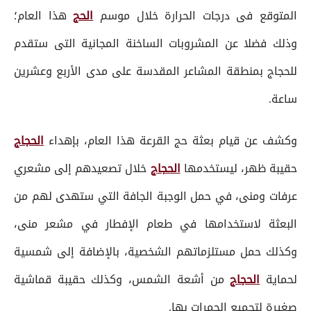
المتوقع فى درجات الحرارة خلال موسم
الحج
هذا العام؛
وذلك فضلا عن المشروبات الساخنة المجانية التى ستقدم
للحجاج بمنطقة المشاعر المقدسة على مدى الأربع وعشرين
ساعة.
وكشف عن قيام بعثة حج القرعة هذا العام، بإهداء
الحجاج
حقيبة ظهر، ليستخدمها
الحجاج
خلال تصعيدهم إلى مشعري
عرفات ومنى، في حمل الوجبة الجافة التي ستهدى لهم من
البعثة لاستخدامها في طعام الإفطار في مشعر منى،
وكذلك حمل مستلزماتهم الشخصية، بالإضافة إلى شمسية
لحماية
الحجاج
من أشعة الشمس، وكذلك حقيبة قماشية
صغيرة لتجميع الجمرات بها.