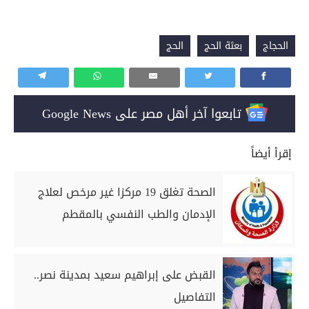
الحجاج
بعثة الحج
الحج
تابعوا آخر أهل مصر على Google News
إقرأ أيضاً
الصحة تغلق 19 مركزا غير مرخص لعلاج
الإدمان والطب النفسي بالمقطم
القبض على إبراهيم سعيد بمدينة نصر..
التفاصيل