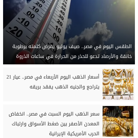
الطقس اليوم في مصر.. صيف يوليو يفرض كلمته برطوبة
خانقة والأرصاد تدعو للحذر من الحرارة في ساعات الذروة
أسعار الذهب اليوم الأربعاء في مصر.. عيار 21
يتراجع والجنيه الذهب يفقد بريقه
سعر الذهب اليوم السبت في مصر.. انخفاض
المعدن الأصفر بين ضغط الأسواق وارتباك
الحرب الأمريكية الإيرانية