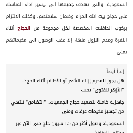
السعودية، والتى تهدف جميعها الى تيسير آداء المناسك
على حجاج بيت الله الحرام وضمان سلامتهم، وكذلك الالتزام
بركوب الحافلات المخصصة لكل مجموعة من
الحجاج
أثناء
النفرة وعدم النزول منها، إلا عقب الوصول الى مخيماتهم
بمنى.
إقرأ أيضاً
هل يجوز للمحرم إزالة الشعر أو الأظافر أثناء الحج؟..
"الأزهر للفتوى" يجيب
جاهزية كاملة لتصعيد حجاج الجمعيات.. "التضامن" تنتهي
من تجهيز مخيمات عرفات ومنى
السعودية: وصول أكثر من 1.5 مليون حاج حتى الآن عبر
مختلف المنافذ