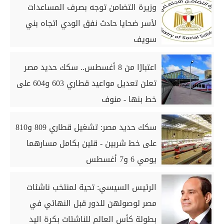
وزيرة التضامن توجه بصرف المساعدات
لأسر ضحايا حادث نفق الودي اتجاه بني
سويف
اعتبارًا من 8 أغسطس.. سكك حديد مصر
تعلن تعديل مواعيد قطاري 603 و604 على
خط بنها - منوف
سكك حديد مصر: تشغيل قطاري 809 و810
على خط شربين - قلين بكامل مسارهما
يومي 6 و7 أغسطس
الرئيس السيسي: تحية لمنتخب ناشئات
مصر لوصولهن للدور قبل النهائي في
بطولة كأس العالم للناشئات بكرة اليد