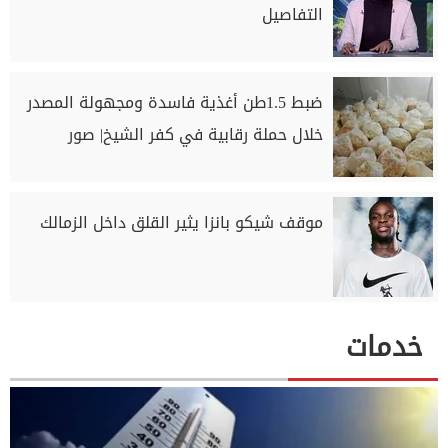
التفاصيل
ضبط 1.5طن أغذية فاسدة ومجهولة المصدر
خلال حملة رقابية في كفر الشيخ| صور
موقف شيكو بانزا يثير القلق داخل الزمالك
خدمات