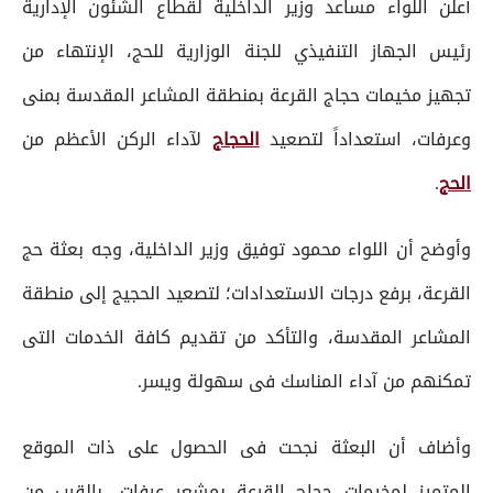
أعلن اللواء مساعد وزير الداخلية لقطاع الشئون الإدارية
رئيس الجهاز التنفيذي للجنة الوزارية للحج، الإنتهاء من
تجهيز مخيمات حجاج القرعة بمنطقة المشاعر المقدسة بمنى
وعرفات، استعداداً لتصعيد
الحجاج
لآداء الركن الأعظم من
الحج
.
وأوضح أن اللواء محمود توفيق وزير الداخلية، وجه بعثة حج
القرعة، برفع درجات الاستعدادات؛ لتصعيد الحجيج إلى منطقة
المشاعر المقدسة، والتأكد من تقديم كافة الخدمات التى
تمكنهم من آداء المناسك فى سهولة ويسر.
وأضاف أن البعثة نجحت فى الحصول على ذات الموقع
المتميز لمخيمات حجاج القرعة بمشعر عرفات، بالقرب من