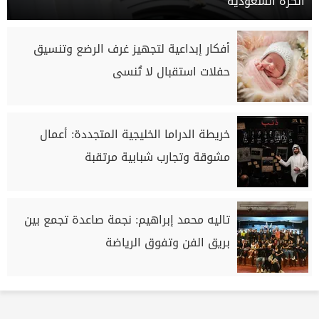
الكرة السعودية
أفكار إبداعية لتجهيز غرف الرضع وتنسيق
حفلات استقبال لا تُنسى
خريطة الدراما الخليجية المتجددة: أعمال
مشوقة وتجارب شبابية مرتقبة
تاليه محمد إبراهيم: نجمة صاعدة تجمع بين
بريق الفن وتفوق الرياضة