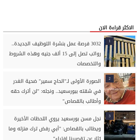
الاكثر قراءة الان
1
3032 فرصة عمل بنشرة التوظيف الجديدة..
رواتب تصل إلى 15 ألف جنيه وهذه الشروط
والتخصصات
2
الصورة الأولى لـ"الحاج سمير" ضحية الغدر
في شقته ببورسعيد.. ونجله: "لن أترك حقه
وأطالب بالقصاص"
3
نجل مسن بورسعيد يروي اللحظات الأخيرة
ويطالب بالقصاص: "أبي رفض ترك منزله وما
يُثار عن تقصيرنا افتراء"