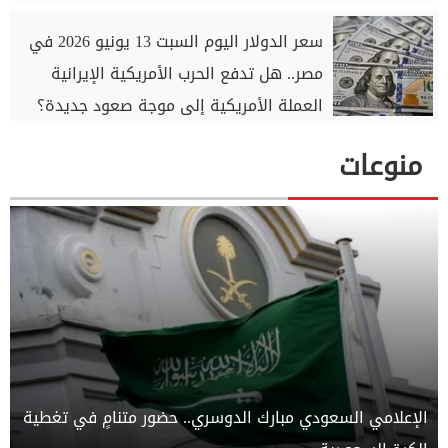
سعر الدولار اليوم السبت 13 يونيو 2026 في
مصر.. هل تدفع الحرب الأمريكية الإيرانية
العملة الأمريكية إلى موجة صعود جديدة؟
منوعات
الإعلامي السعودي مبارك الدوسري.. حضور متنامٍ في تغطية