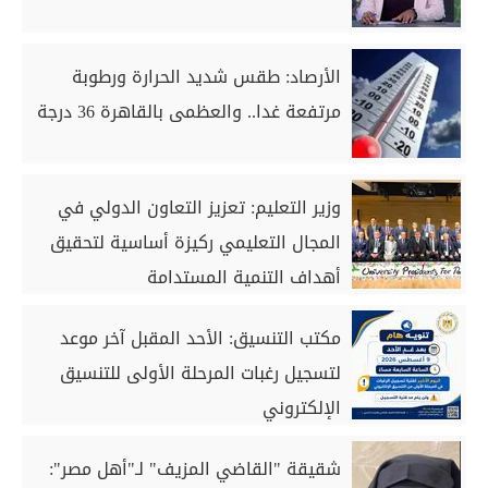
الأرصاد: طقس شديد الحرارة ورطوبة
مرتفعة غدا.. والعظمى بالقاهرة 36 درجة
وزير التعليم: تعزيز التعاون الدولي في
المجال التعليمي ركيزة أساسية لتحقيق
أهداف التنمية المستدامة
مكتب التنسيق: الأحد المقبل آخر موعد
لتسجيل رغبات المرحلة الأولى للتنسيق
الإلكتروني
شقيقة "القاضي المزيف" لـ"أهل مصر":