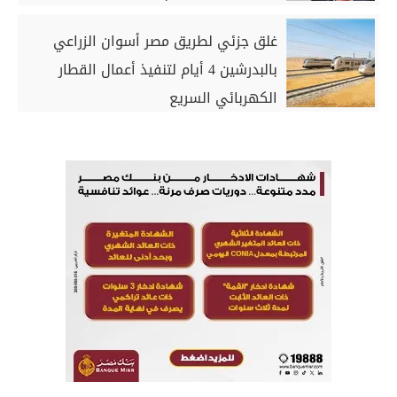
غلق جزئي لطريق مصر أسوان الزراعي
بالبدرشين 4 أيام لتنفيذ أعمال القطار
الكهربائي السريع