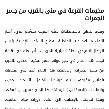
مخيمات القرعة في منى بالقرب من جسر
الجمرات
وفيما يتعلق باستعدادات بعثة القرعة بمشعر منى، أشار
اللواء مساعد وزير الداخلية لقطاع الشئون الإدارية رئيس
الجهاز التنفيذي للجنة الوزارية للحج، إلى أن بعثة حج القرعة
نجحت هذا العام في حجز موقع مميز لمخيم الحجاج، بالقرب
من جسر الجمرات، وتعاقدت هذا العام أيضا على مخيمات
ألماني مكيفة، سيتم فرشها بالكامل بالسجاد الجديد،
والمنامات (الصوفا بيد)، ليستخدمها الحاج كسرير أو كمقعد
وفقا لحاجته، بالإضافة الى انشاء دورات مياه اضافية،