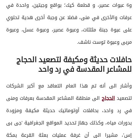
و6 عبوات عصير، و قطعة كيك؛ بواقع وجبتين، واحدة في
عرفات والأخرى في منى، فضلا عن وجبة أخرى هدية تحتوي
على عبوة جبنة مثلثات، وعبوة عصير، وعبوة عسل، وعبوة
مربى وعبوة توست ناشف.
حافلات حديثة ومكيفة لتصعيد الحجاج
للمشاعر المقدسة في رد واحد
وأشار الى أنه تم هذا العام التعاقد مع أكبر الشركات
لتصعيد
الحجاج
الى منطقة المشاعر المقدسة بعرفات ومنى
في رد واحد، بحافلات أوتوماتيك حديثة مكيفة ومزودة
بدورات مياه، وكذلك جهاز تحديد المواقع الجغرافية 'جى بى
إس'، مشيرا الى أن غرفة عمليات بعثة القرعة بمكة