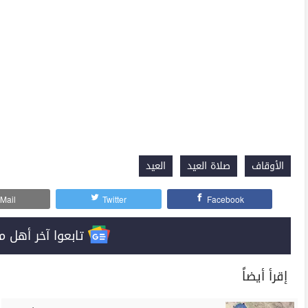
الأوقاف
صلاة العيد
العيد
Mail
Twitter
Facebook
تابعوا آخر أهل مصر على 
إقرأ أيضاً