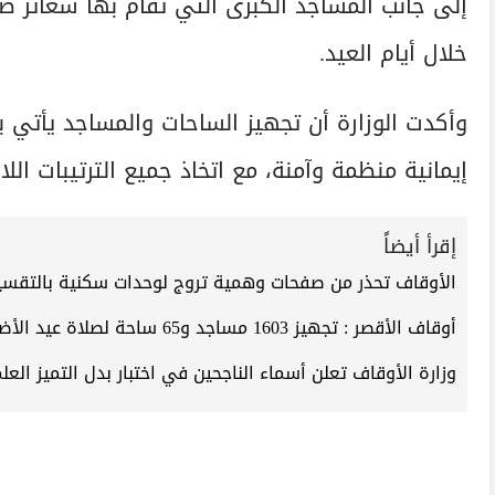
إلى جانب المساجد الكبرى التي تُقام بها شعائر ص
خلال أيام العيد.
وأكدت الوزارة أن تجهيز الساحات والمساجد يأتي 
إيمانية منظمة وآمنة، مع اتخاذ جميع الترتيبات ال
إقرأ أيضاً
الأوقاف تحذر من صفحات وهمية تروج لوحدات سكنية بالتقس
أوقاف الأقصر : تجهيز 1603 مساجد و65 ساحة لصلاة عيد الأضحى
وزارة الأوقاف تعلن أسماء الناجحين في اختبار بدل التميز العلمي 