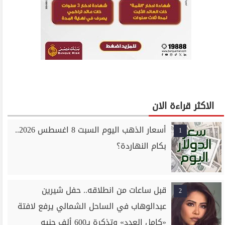
الاكثر قراءة الان
أسعار الذهب اليوم السبت 8 اغسطس 2026..
1
بكام النهاردة؟
قبل ساعات من انطلاقه.. حفل شيرين
2
عبدالوهاب في الساحل الشمالي يرفع لافتة
«كامل العدد» وتذكرة بـ600 ألف جنيه