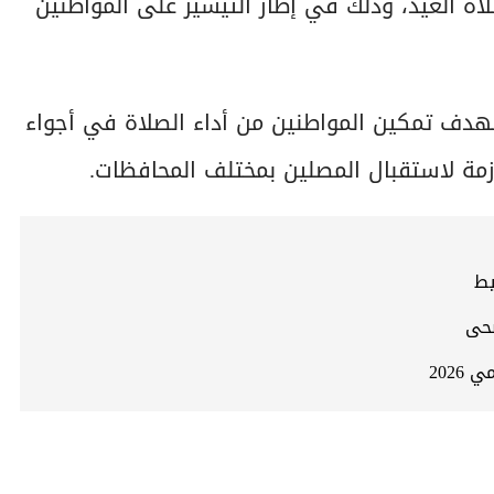
لاة العيد، وذلك في إطار التيسير على المواطنين
بهدف تمكين المواطنين من أداء الصلاة في أجواء
لازمة لاستقبال المصلين بمختلف المحافظات.
يط
2026