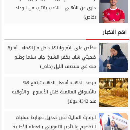
داري عن الأهلي.. اللاعب يقترب من الوداد
(خاص)
اهم الاخبار
«خلّص على الأم وابنها داخل منزلهما».. أسرة
ضحيتي شاب بكفر الشيخ: جاب سلما وطلع
منه في منتصف الليل (خاص)
مرصد الذهب: أسعار الذهب ترتفع 8%
بالأسواق العالمية خلال الأسبوع.. والأوقية
عند 4342 دولارًا
الرقابة المالية تقرر تعديل ضوابط عمليات
التخصيم والتأجير التمويلي بالعملة الأجنبية