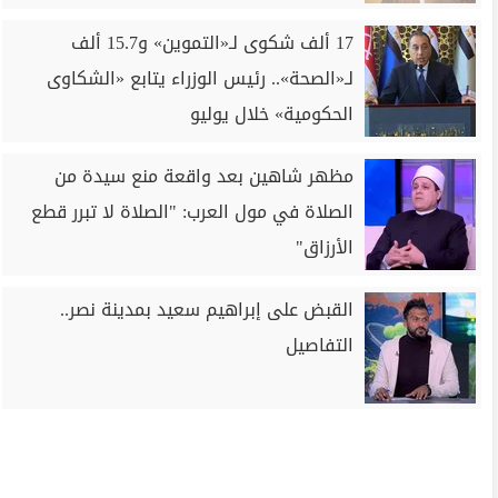
17 ألف شكوى لـ«التموين» و15.7 ألف
لـ«الصحة».. رئيس الوزراء يتابع «الشكاوى
الحكومية» خلال يوليو
مظهر شاهين بعد واقعة منع سيدة من
الصلاة في مول العرب: "الصلاة لا تبرر قطع
الأرزاق"
القبض على إبراهيم سعيد بمدينة نصر..
التفاصيل