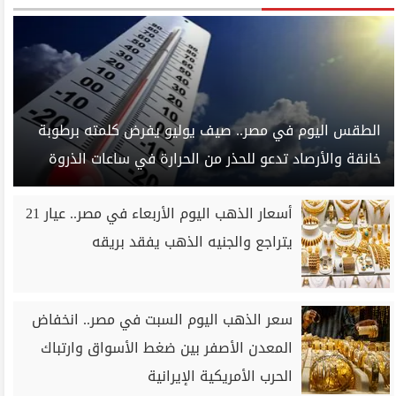
الطقس اليوم في مصر.. صيف يوليو يفرض كلمته برطوبة
خانقة والأرصاد تدعو للحذر من الحرارة في ساعات الذروة
أسعار الذهب اليوم الأربعاء في مصر.. عيار 21
يتراجع والجنيه الذهب يفقد بريقه
سعر الذهب اليوم السبت في مصر.. انخفاض
المعدن الأصفر بين ضغط الأسواق وارتباك
الحرب الأمريكية الإيرانية