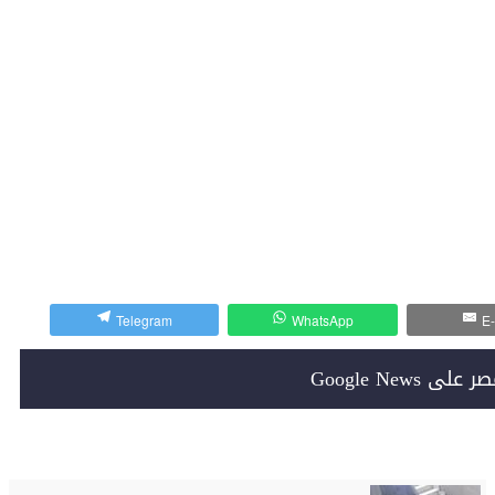
Telegram
WhatsApp
E-
Google News