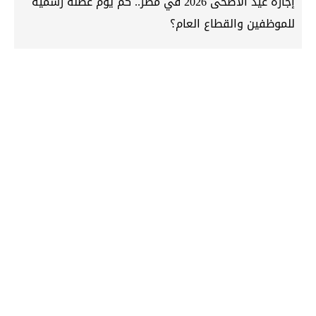
إجازة عيد الأضحى 2026 في مصر.. كم يوم عطلة رسمية
للموظفين والقطاع العام؟