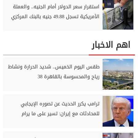
10
استقرار سعر الدولار أمام الجنيه.. والعملة
الأمريكية تسجل 49.88 جنيه بالبنك المركزي
اهم الاخبار
طقس اليوم الخميس.. شديد الحرارة ونشاط
رياح والمحسوسة بالقاهرة 38
ترامب يكرر الحديث عن تصوره الإيجابي
للمحادثات مع إيران: تسير ‌على ما يرام