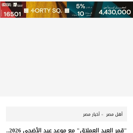
أهل مصر
أخبار مصر
"قمر العيد العملاق" مع موعد عيد الأضحى 2026..