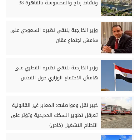
ونشاط رياح والمحسوسة بالقاهرة 38
وزير الخارجية يلتقي نظيره السعودي على
هامش اجتماع عمّان
وزير الخارجية يلتقي نظيره القطري على
هامش الاجتماع الوزاري حول القدس
خبير نقل ومواصلات: المعابر غير القانونية
تعرقل تطوير السكك الحديدية وتؤثر على
انتظام التشغيل (خاص)