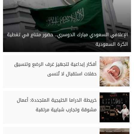
الإعلامي السعودي مبارك الدوسري.. حضور متنامٍ في تغطية
الكرة السعودية
أفكار إبداعية لتجهيز غرف الرضع وتنسيق
حفلات استقبال لا تُنسى
خريطة الدراما الخليجية المتجددة: أعمال
مشوقة وتجارب شبابية مرتقبة