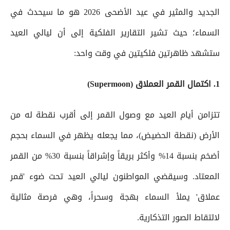
الجديد والمثير في عيد الأضحى 2026 هو ما سيحدث في
السماء؛ حيث تشير التقارير الفلكية إلى أن ليالي العيد
ستشهد ظاهرتين فلكيتين في وقت واحد:
1. اكتمال القمر العملاق (Supermoon)
تتزامن أيام العيد مع وصول القمر إلى أقرب نقطة له من
الأرض (نقطة الحضيض)، مما يجعله يظهر في السماء بحجم
أضخم بنسبة 14% وأكثر بريقاً وإشراقاً بنسبة 30% من القمر
المعتاد. وسيقضي المواطنون ليالي العيد تحت ضوء 'قمر
عملاق' يملأ السماء بهجة وسحراً، وهي فرصة مثالية
لالتقاط الصور التذكارية.