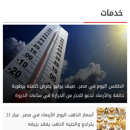
خدمات
الطقس اليوم في مصر.. صيف يوليو يفرض كلمته برطوبة
خانقة والأرصاد تدعو للحذر من الحرارة في ساعات الذروة
أسعار الذهب اليوم الأربعاء في مصر.. عيار 21
يتراجع والجنيه الذهب يفقد بريقه