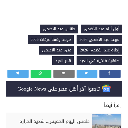
أول أيام عيد الأضحى
طقس عيد الأضحى
موعد عيد الأضحى 2026
موعد وقفة عرفات 2026
إجازة عيد الأضحى 2026
متى عيد الأضحى
ظاهرة فلكية في العيد
قمر العيد
تابعوا آخر أهل مصر على Google News
إقرأ أيضاً
طقس اليوم الخميس.. شديد الحرارة