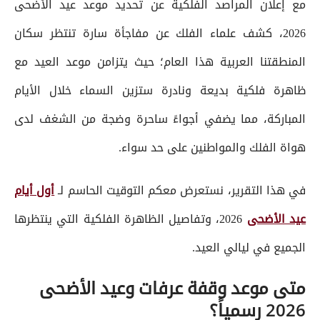
مع إعلان المراصد الفلكية عن تحديد موعد عيد الأضحى
2026، كشف علماء الفلك عن مفاجأة سارة تنتظر سكان
المنطقتنا العربية هذا العام؛ حيث يتزامن موعد العيد مع
ظاهرة فلكية بديعة ونادرة ستزين السماء خلال الأيام
المباركة، مما يضفي أجواءً ساحرة وضجة من الشغف لدى
هواة الفلك والمواطنين على حد سواء.
في هذا التقرير، نستعرض معكم التوقيت الحاسم لـ
أول أيام
عيد الأضحى
2026، وتفاصيل الظاهرة الفلكية التي ينتظرها
الجميع في ليالي العيد.
متى موعد وقفة عرفات وعيد الأضحى
2026 رسمياً؟