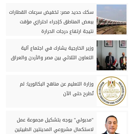
سكك حديد مصر: تخفيض سرعات القطارات
ببعض المناطق كإجراء احترازي مؤقت
نتيجة ارتفاع درجات الحرارة
وزير الخارجية يشارك في اجتماع آلية
التعاون الثلاثي بين مصر والأردن والعراق
وزارة التعليم عن مناهج البكالوريا: لم
تُطرح حتى الآن
"مدبولي" يوجه بتشكيل مجموعة عمل
لاستكمال مشروعي المدينتين الطبيتين