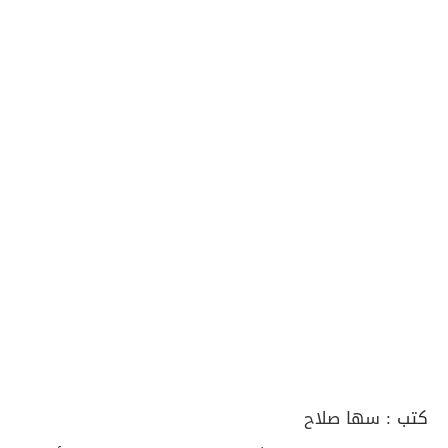
كتب :
سها صلاح