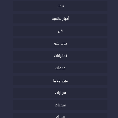
بنوك
أخبار عالمية
فن
توك شو
تحقيقات
خدمات
دين ودنيا
سيارات
منوعات
المرأة