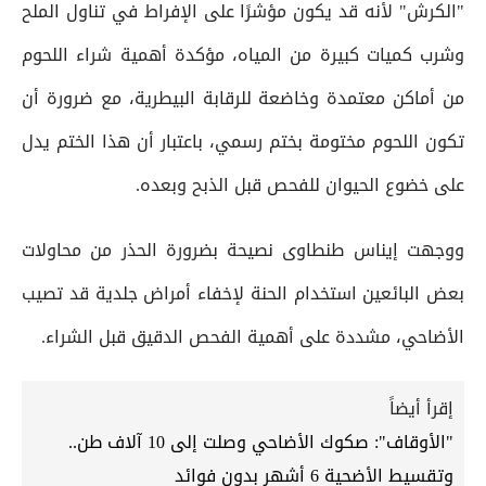
"الكرش" لأنه قد يكون مؤشرًا على الإفراط في تناول الملح
وشرب كميات كبيرة من المياه، مؤكدة أهمية شراء اللحوم
من أماكن معتمدة وخاضعة للرقابة البيطرية، مع ضرورة أن
تكون اللحوم مختومة بختم رسمي، باعتبار أن هذا الختم يدل
على خضوع الحيوان للفحص قبل الذبح وبعده.
ووجهت إيناس طنطاوى نصيحة بضرورة الحذر من محاولات
بعض البائعين استخدام الحنة لإخفاء أمراض جلدية قد تصيب
الأضاحي، مشددة على أهمية الفحص الدقيق قبل الشراء.
إقرأ أيضاً
"الأوقاف": صكوك الأضاحي وصلت إلى 10 آلاف طن..
وتقسيط الأضحية 6 أشهر بدون فوائد