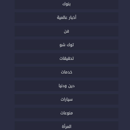
بنوك
أخبار عالمية
فن
توك شو
تحقيقات
خدمات
دين ودنيا
سيارات
منوعات
المرأة