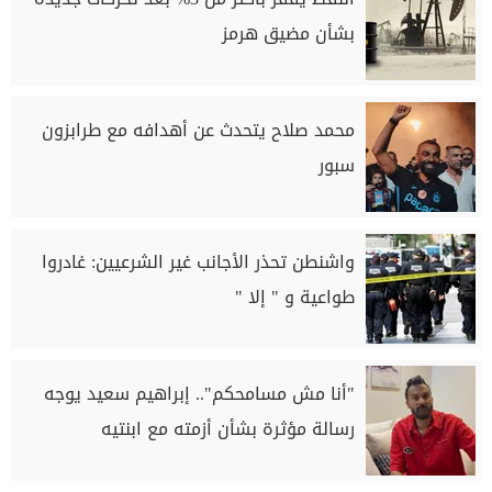
بشأن مضيق هرمز
محمد صلاح يتحدث عن أهدافه مع طرابزون
سبور
واشنطن تحذر الأجانب غير الشرعيين: غادروا
طواعية و " إلا "
"أنا مش مسامحكم".. إبراهيم سعيد يوجه
رسالة مؤثرة بشأن أزمته مع ابنتيه