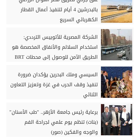
بالبدرشين 4 أيام لتنفيذ أعمال القطار
الكهربائي السريع
الشركة المصرية للأتوبيس الترددي:
استخدام السلالم والأنفاق المخصصة هو
الطريق الآمن للوصول إلى محطات BRT
السيسي وملك البحرين يؤكدان ضرورة
تنفيذ وقف الحرب في غزة وتعزيز التعاون
الثنائي
برعاية رئيس جامعة الأزهر.. "طب الأسنان"
(بنات) تنظم يوم علمي لجراحة الفم
والوجه والفكين (صور)