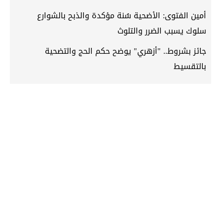
أمين الفتوى: الأضحية سُنة مؤكدة والذبح بالشوارع
سلوك يسبب الضرر والتلوث
جائز بشروط.. "أزهري" يوضح حكم الحج والتضحية
بالتقسيط