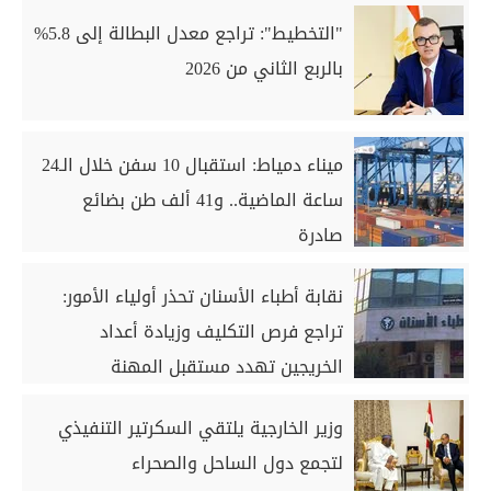
"التخطيط": تراجع معدل البطالة إلى 5.8%
بالربع الثاني من 2026
ميناء دمياط: استقبال 10 سفن خلال الـ24
ساعة الماضية.. و41 ألف طن بضائع
صادرة
نقابة أطباء الأسنان تحذر أولياء الأمور:
تراجع فرص التكليف وزيادة أعداد
الخريجين تهدد مستقبل المهنة
وزير الخارجية يلتقي السكرتير التنفيذي
لتجمع دول الساحل والصحراء