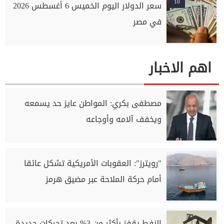
10
سعر الدولار اليوم الخميس 6 أغسطس 2026
في مصر
اهم الاخبار
مصطفى بكري: المواطن عايز حد يسمعه
ويخفف آلامه وأوجاعه
"رويترز": العقوبات الأمريكية تشكل عائقا
أمام حركة الملاحة عبر مضيق هرمز
النفط يقفز بأكثر من 3% بعد تحركات جديدة