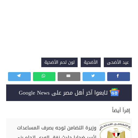
عيد الأضحى
الأضحية
لون لحم الأضحية
تابعوا آخر أهل مصر على Google News
إقرأ أيضاً
وزيرة التضامن توجه بصرف المساعدات
لأسر ضحايا حادث نفق الودي اتجاه بني