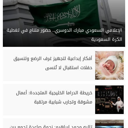
الإعلامي السعودي مبارك الدوسري.. حضور متنامٍ في تغطية
الكرة السعودية
أفكار إبداعية لتجهيز غرف الرضع وتنسيق
حفلات استقبال لا تُنسى
خريطة الدراما الخليجية المتجددة: أعمال
مشوقة وتجارب شبابية مرتقبة
تاليه محمد إبراهيم: نجمة صاعدة تجمع بين