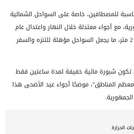
ناسبة للمصطافين، خاصة على السواحل الشمالية
، مع أجواء معتدلة خلال النهار واعتدال عام
في الطقس، موضحًا أن ارتفاعات الأمواج لا تتجاوز 2 متر، ما يجعل السواحل مؤهلة للتنزه والسفر
د تكون شبورة مائية خفيفة لمدة ساعتين فقط
 معظم المناطق"، موضحًا أجواء عيد الأضحى هذا
لجمهورية.
ت الحرارة