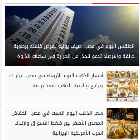
الطقس اليوم في مصر.. صيف يوليو يفرض كلمته برطوبة
خانقة والأرصاد تدعو للحذر من الحرارة في ساعات الذروة
أسعار الذهب اليوم الأربعاء في مصر.. عيار 21
يتراجع والجنيه الذهب يفقد بريقه
سعر الذهب اليوم السبت في مصر.. انخفاض
المعدن الأصفر بين ضغط الأسواق وارتباك
الحرب الأمريكية الإيرانية