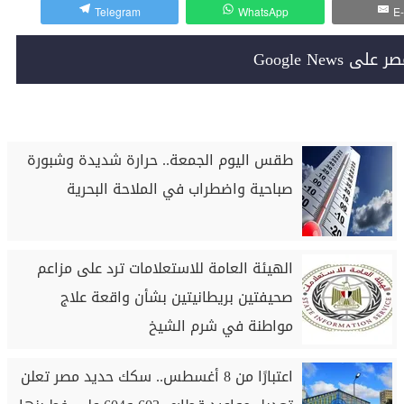
Telegram
WhatsApp
E-
Google News
طقس اليوم الجمعة.. حرارة شديدة وشبورة
صباحية واضطراب في الملاحة البحرية
الهيئة العامة للاستعلامات ترد على مزاعم
صحيفتين بريطانيتين بشأن واقعة علاج
مواطنة في شرم الشيخ
اعتبارًا من 8 أغسطس.. سكك حديد مصر تعلن