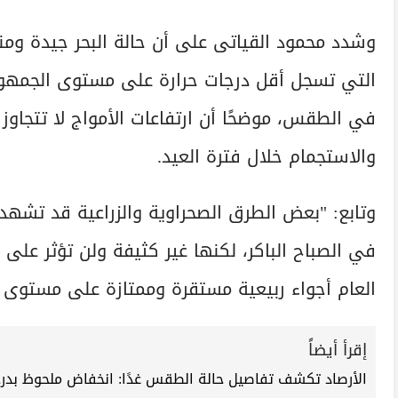
وشدد محمود القياتى على أن حالة البحر جيدة وم
التي تسجل أقل درجات حرارة على مستوى الجمهورية
والاستجمام خلال فترة العيد.
وتابع: "بعض الطرق الصحراوية والزراعية قد تشه
في الصباح الباكر، لكنها غير كثيفة ولن تؤثر على
العام أجواء ربيعية مستقرة وممتازة على مستوى ا
إقرأ أيضاً
الأرصاد تكشف تفاصيل حالة الطقس غدًا: انخفاض ملحوظ بدرجا