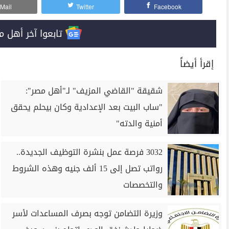
Mail
Twitter
Facebook
تابعوا آخر أهل مصر على 
إقرأ أيضاً
شقيقة "القاضي المزيف" لـ"أهل مصر":
"ساب البيت بعد الإعدادية وكان بيحلم يحقق
أمنية والدته"
3032 فرصة عمل بنشرة التوظيف الجديدة..
رواتب تصل إلى 15 ألف جنيه وهذه الشروط
والتخصصات
وزيرة التضامن توجه بصرف المساعدات لأسر