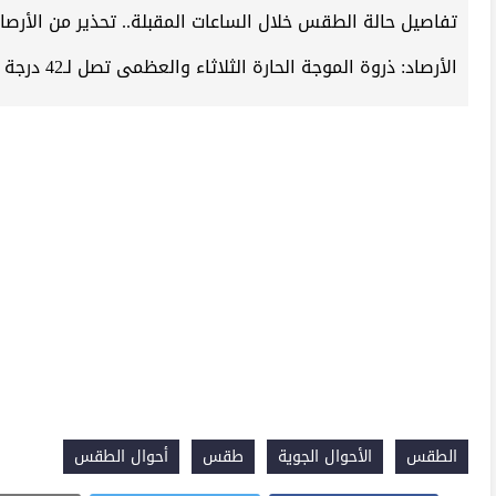
تفاصيل حالة الطقس خلال الساعات المقبلة.. تحذير من الأرصا
الأرصاد: ذروة الموجة الحارة الثلاثاء والعظمى تصل لـ42 درجة مئوية
الطقس
الأحوال الجوية
طقس
أحوال الطقس