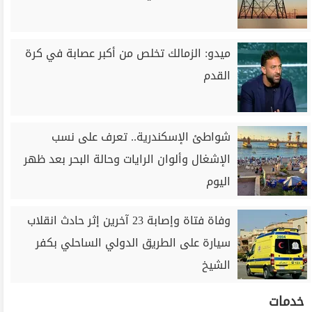
ميدو: الزمالك تخلص من أكبر عصابة في كرة
القدم
شواطئ الإسكندرية.. تعرف على نسب
الإشغال وألوان الرايات وحالة البحر بعد ظهر
اليوم
وفاة فتاة وإصابة 23 آخرين إثر حادث انقلاب
سيارة على الطريق الدولي الساحلي بكفر
الشيخ
خدمات