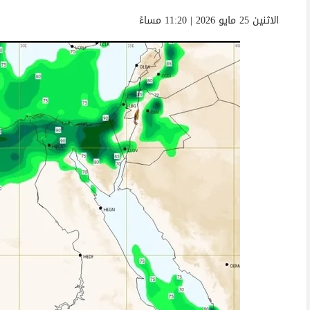
الاثنين 25 مايو 2026 | 11:20 مساءً