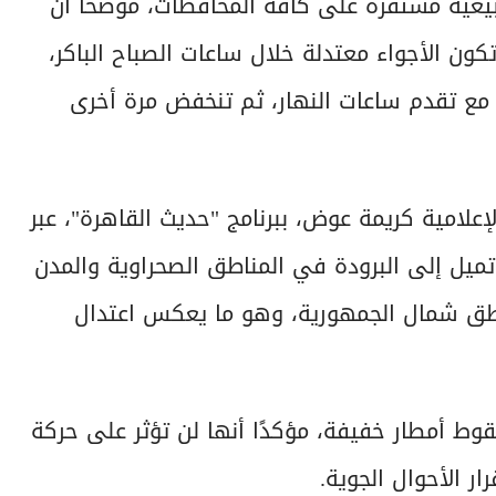
بيعية مستقرة على كافة المحافظات، موضحًا أن
كون الأجواء معتدلة خلال ساعات الصباح الباكر،
فع تدريجيًا مع تقدم ساعات النهار، ثم تنخفض مرة أخرى
علامية كريمة عوض، ببرنامج "حديث القاهرة"، عبر
تميل إلى البرودة في المناطق الصحراوية والمدن
طق شمال الجمهورية، وهو ما يعكس اعتدال
ط أمطار خفيفة، مؤكدًا أنها لن تؤثر على حركة
ر الأحوال الجوية.