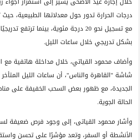
خلال إجازة عيد الأضحى يشير إلى استمرار أجواء ر
درجات الحرارة تدور حول معدلاتها الطبيعية، حيث ت
مع تسجيل نحو 20 درجة مئوية، بينما ترت
بشكل تدريجي خلال ساعات الليل.
وأضاف محمود القياتي، خلال مداخلة هاتفية مع الإ
شاشة "القاهرة والناس"، أن ساعات الليل المتأخر 
الجديدة، مع ظهور بعض السحب الخفيفة على منا
الحالة الجوية.
وأشار محمود القياتى، إلى وجود فرص ضعيفة لسقو
الأنشطة أو السفر، وتعد مؤشرًا على تحسن واستقرا