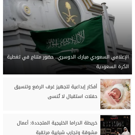
الإعلامي السعودي مبارك الدوسري.. حضور متنامٍ في تغطية
الكرة السعودية
أفكار إبداعية لتجهيز غرف الرضع وتنسيق
حفلات استقبال لا تُنسى
خريطة الدراما الخليجية المتجددة: أعمال
مشوقة وتجارب شبابية مرتقبة