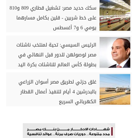
سكك حديد مصر: تشغيل قطاري 809 و810
على خط شربين - قلين بكامل مسارهما
يومي 6 و7 أغسطس
الرئيس السيسي: تحية لمنتخب ناشئات
مصر لوصولهن للدور قبل النهائي في
بطولة كأس العالم للناشئات بكرة اليد
غلق جزئي لطريق مصر أسوان الزراعي
بالبدرشين 4 أيام لتنفيذ أعمال القطار
الكهربائي السريع