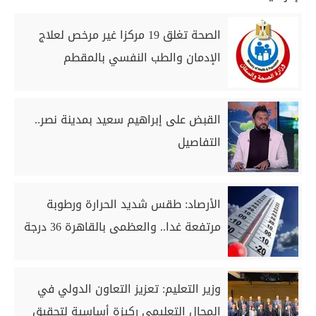
الصحة تغلق 19 مركزا غير مرخص لعلاج
الإدمان والطب النفسي بالمقطم
القبض على إبراهيم سعيد بمدينة نصر..
التفاصيل
الأرصاد: طقس شديد الحرارة ورطوبة
مرتفعة غدا.. والعظمى بالقاهرة 36 درجة
وزير التعليم: تعزيز التعاون الدولي في
المجال التعليمي ركيزة أساسية لتحقيق