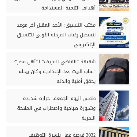
أهداف التنمية المستدامة
مكتب التنسيق: الأحد المقبل آخر موعد
لتسجيل رغبات المرحلة الأولى للتنسيق
الإلكتروني
شقيقة "القاضي المزيف" لـ"أهل مصر":
"ساب البيت بعد الإعدادية وكان بيحلم
يحقق أمنية والدته"
طقس اليوم الجمعة.. حرارة شديدة
وشبورة صباحية واضطراب في الملاحة
البحرية
3032 فرصة عمل بنشرة التوظيف