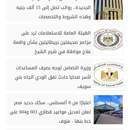
الجديدة.. رواتب تصل إلى 15 ألف جنيه
وهذه الشروط والتخصصات
الهيئة العامة للاستعلامات ترد على
مزاعم صحيفتين بريطانيتين بشأن واقعة
علاج مواطنة في شرم الشيخ
وزيرة التضامن توجه بصرف المساعدات
لأسر ضحايا حادث نفق الودي اتجاه بني
سويف
اعتبارًا من 8 أغسطس.. سكك حديد مصر
تعلن تعديل مواعيد قطاري 603 و604 على
خط بنها - منوف