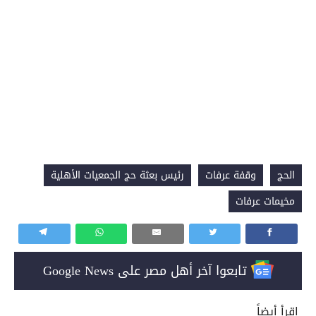
الحج
وقفة عرفات
رئيس بعثة حج الجمعيات الأهلية
مخيمات عرفات
تابعوا آخر أهل مصر على Google News
إقرأ أيضاً