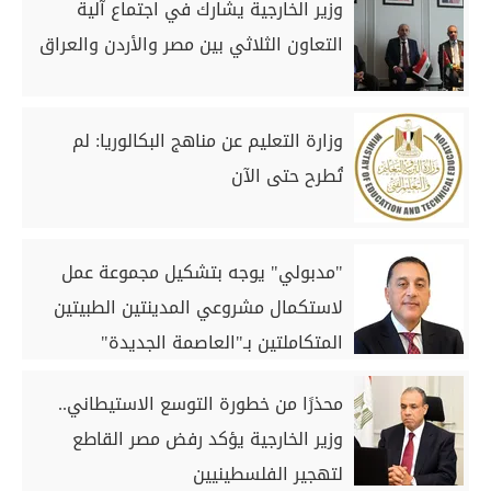
وزير الخارجية يشارك في اجتماع آلية
التعاون الثلاثي بين مصر والأردن والعراق
وزارة التعليم عن مناهج البكالوريا: لم
تُطرح حتى الآن
"مدبولي" يوجه بتشكيل مجموعة عمل
لاستكمال مشروعي المدينتين الطبيتين
المتكاملتين بـ"العاصمة الجديدة"
و"العلمين"
محذرًا من خطورة التوسع الاستيطاني..
وزير الخارجية يؤكد رفض مصر القاطع
لتهجير الفلسطينيين