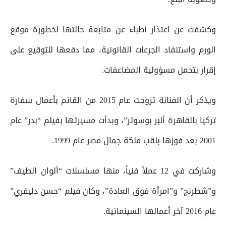
وكشفت عن اعتذار أطباء عن متابعة حالتها لخطورة موقع
الورم واستنفاد الجرعات القانونية، مما دفعها للتوقيع على
إقرار بتحمل مسؤولية المضاعفات.
ويذكر أن الفنانة تزوجت عام 2015 من القائم بأعمال سفارة
تركيا بالقاهرة ألبر بوسوتر”، وبدأت مسيرتها بفيلم “بدر” عام
2001 بعد فوزها بلقب ملكة جمال مصر عام 1999.
وشاركت في 12 عملاً فنياً، منها مسلسلات “ألوان الطيف”
و”شطرنج” و”امرأة فوق العادة”، وكان فيلم “حسن دليفري”
عام 2016 آخر أعمالها السينمائية.