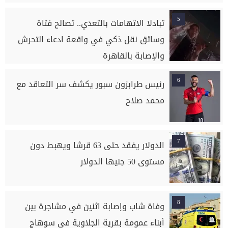
5
تبادلا الاتهامات بالتعدي.. تصالح فتاة
وسائق نقل ذكي في واقعة ادعاء التحرش
والإصابة بالقاهرة
6
رئيس طرابزون سبور يكشف سر التعاقد مع
محمد صلاح
7
الدولار يفقد حتى 63 قرشا ويهبط دون
مستوى 50 جنيها الدولار
8
وفاة شاب وإصابة اثنين في مشاجرة بين
أبناء عمومة بقرية الجلاوية في سوهاج