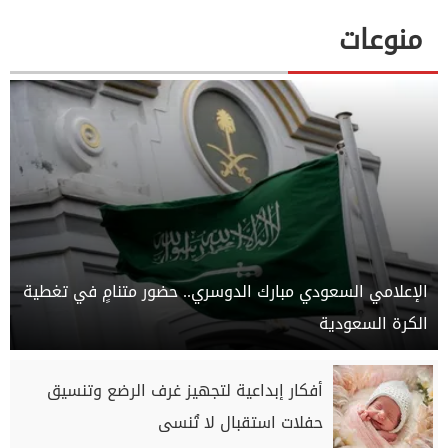
منوعات
الإعلامي السعودي مبارك الدوسري.. حضور متنامٍ في تغطية
الكرة السعودية
أفكار إبداعية لتجهيز غرف الرضع وتنسيق
حفلات استقبال لا تُنسى