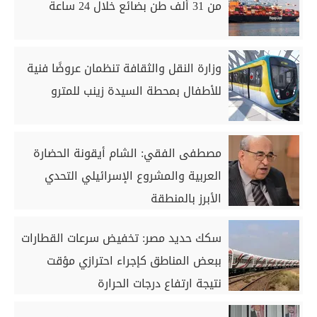
من 31 ألف طن بضائع خلال 24 ساعة
وزارة النقل والثقافة تنظمان عروضًا فنية
للأطفال بمحطة السيدة زينب للمترو
مصطفى الفقي: الشام أيقونة الحضارة
العربية والمشروع الإسرائيلي التحدي
الأبرز بالمنطقة
سكك حديد مصر: تخفيض سرعات القطارات
ببعض المناطق كإجراء احترازي مؤقت
نتيجة ارتفاع درجات الحرارة