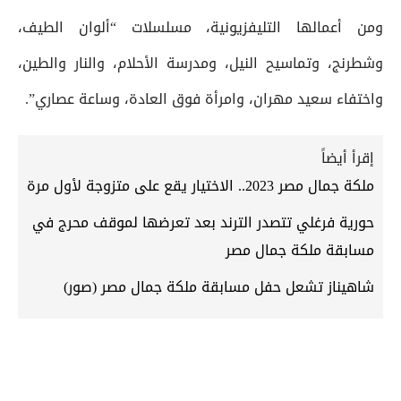
ومن أعمالها التليفزيونية، مسلسلات “ألوان الطيف،
وشطرنج، وتماسيح النيل، ومدرسة الأحلام، والنار والطين،
واختفاء سعيد مهران، وامرأة فوق العادة، وساعة عصاري”.
إقرأ أيضاً
ملكة جمال مصر 2023.. الاختيار يقع على متزوجة لأول مرة
حورية فرغلي تتصدر الترند بعد تعرضها لموقف محرج في
مسابقة ملكة جمال مصر
شاهيناز تشعل حفل مسابقة ملكة جمال مصر (صور)