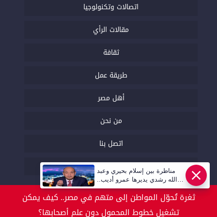
اتصالات وتكنولوجيا
مقالات الرأي
ثقافة
طريقة عمل
أهل مصر
من نحن
اتصل بنا
السياسة التحريرية
مناظرة بين إسلام بحيري وعبد
عاجل
الله رشدي يديرها عمرو أديب..
قريبا | أهل مصر
ثغرة تُحوّل المواطن إلى متهم في مصر.. كيف يمكن
تشغيل خطوط المحمول دون علم أصحابها؟