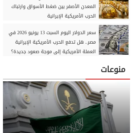
المعدن الأصفر بين ضغط الأسواق وارتباك
الحرب الأمريكية الإيرانية
سعر الدولار اليوم السبت 13 يونيو 2026 في
مصر.. هل تدفع الحرب الأمريكية الإيرانية
العملة الأمريكية إلى موجة صعود جديدة؟
منوعات