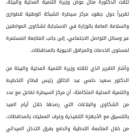
تلقت الدكتورة منال عوض وزيرة التنمية المحلية والبيئة،
تقريراً حول جهود مركز سيطرة الشبكة الوطنية للطوارئ
والسلامة العامة بالوزارة في الاستجابة لشكاوى المواطنين
عبر وسائل التواصل الاجتماعي، إلى جانب المتابعة المستمرة
لمستوى الخدمات والمرافق الحيوية بالمحافظات.
وأشار التقرير الذي تلقته وزيرة التنمية المحلية والبيئة من
الدكتور سعيد حلمي عبد الخالق رئيس قطاع التخطيط
والتنمية المحلية المتكاملة، أن مركز السيطرة تفاعل مع عدد
من الشكاوى والبلاغات التي رصدها خلال أيام العيد
بالتنسيق مع الأجهزة التنفيذية وغرف العمليات بالمحافظات،
من خلال المتابعة اللحظية والدفع بفرق التدخل الميداني