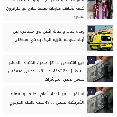
كيف تشاهد مباريات محمد صلاح مع طرابزون
سبور؟
4
وفاة شاب وإصابة اثنين في مشاجرة بين
أبناء عمومة بقرية الجلاوية في سوهاج
5
خبير اقتصادى لـ"أهل مصر": انخفاض الدولار
يرتبط بزيادة تدفقات النقد الأجنبي ويعكس
تحسن بعض المؤشرات
6
استقرار سعر الدولار أمام الجنيه.. والعملة
الأمريكية تسجل 49.88 جنيه بالبنك المركزي