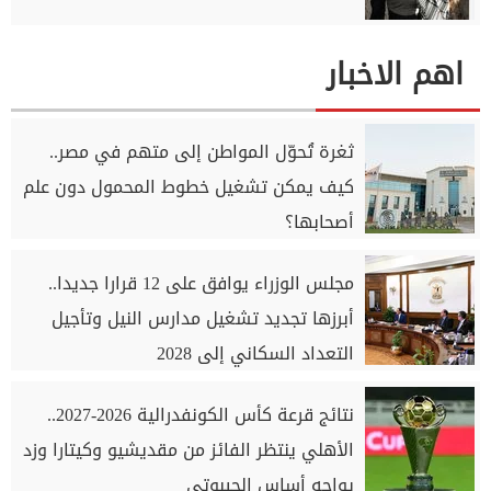
اهم الاخبار
ثغرة تُحوّل المواطن إلى متهم في مصر..
كيف يمكن تشغيل خطوط المحمول دون علم
أصحابها؟
مجلس الوزراء يوافق على 12 قرارا جديدا..
أبرزها تجديد تشغيل مدارس النيل وتأجيل
التعداد السكاني إلى 2028
نتائج قرعة كأس الكونفدرالية 2026-2027..
الأهلي ينتظر الفائز من مقديشيو وكيتارا وزد
يواجه أساس الجيبوتي