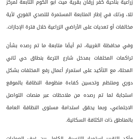
زراعية بناحية كفر زرقان بقرية ميت أبو الكوم التابعة لمركز
تلا، وذلك في إطار المتابعة المستمرة للتصدي الفوري لأية
مخالفات أو تعديات على الأراضي الزراعية خلال فترة الإجازات.
وفي محافظة الغربية، تم أيضًا متابعة ما تم رصده بشأن
تراكمات المخلفات بمدخل شارع الترعة بنطاق حي ثاني
المحلة، مع التأكيد على استمرار أعمال رفع المخلفات بشكل
دوري ومنتظم وتحسين كفاءة منظومة النظافة بالموقع
استجابة لما تم رصده من ملاحظات عبر منصات التواصل
الاجتماعي، وبما يحقق استدامة مستوى النظافة العامة
بالمناطق ذات الكثافة السكانية.
وأكد التقرير استمرار التنسيق الكامل بين غرف العمليات