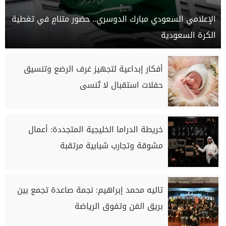
الإعلامي السعودي مبارك الدوسري.. حضور متنامٍ في تغطية
الكرة السعودية
أفكار إبداعية لتجهيز غرف الرضع وتنسيق
حفلات استقبال لا تُنسى
خريطة الدراما الخليجية المتجددة: أعمال
مشوقة وتجارب شبابية مرتقبة
تاليه محمد إبراهيم: نجمة صاعدة تجمع بين
بريق الفن وتفوق الرياضة