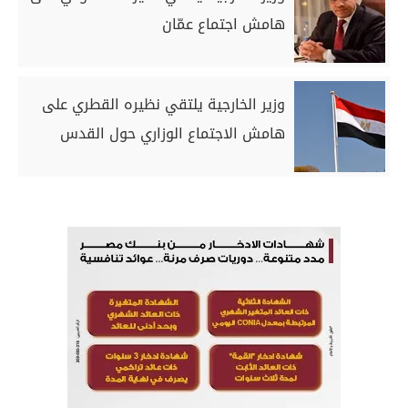
هامش اجتماع عمّان
وزير الخارجية يلتقي نظيره القطري على
هامش الاجتماع الوزاري حول القدس