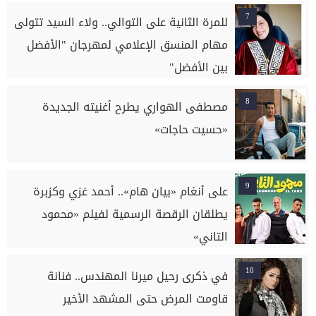
7
للمرة الثانية على التوالي.. ولاء السيد تتولى
مهام المنسق الإعلامي لمهرجان "الأفضل
بين الأفضل"
8
مصطفى الهواري يطرح أغنيته الجديدة
«حسيت حاجات»
9
على أنغام «بيان هام».. أحمد غزي وكزبرة
يطلقان الرقصة الرسمية لفيلم «محمود
التاني»
10
في ذكرى رحيل ميرنا المهندس.. فنانة
قاومت المرض حتى المشهد الأخير