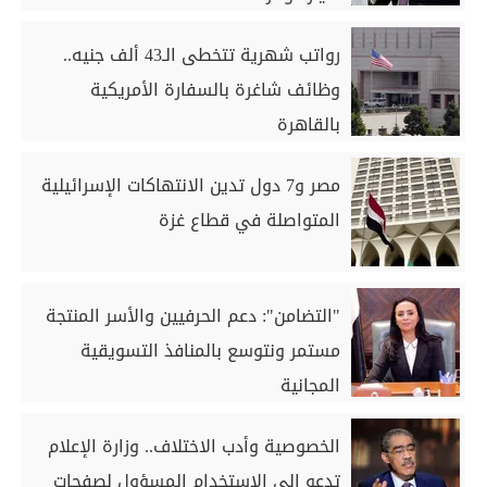
رواتب شهرية تتخطى الـ43 ألف جنيه..
وظائف شاغرة بالسفارة الأمريكية
بالقاهرة
مصر و7 دول تدين الانتهاكات الإسرائيلية
المتواصلة في قطاع غزة
"التضامن": دعم الحرفيين والأسر المنتجة
مستمر ونتوسع بالمنافذ التسويقية
المجانية
الخصوصية وأدب الاختلاف.. وزارة الإعلام
تدعو إلى الاستخدام المسؤول لصفحات