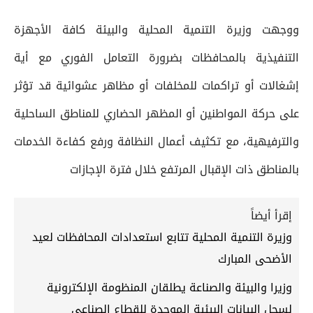
ووجهت وزيرة التنمية المحلية والبيئة كافة الأجهزة
التنفيذية بالمحافظات بضرورة التعامل الفوري مع أية
إشغالات أو تراكمات للمخلفات أو مظاهر عشوائية قد تؤثر
على حركة المواطنين أو المظهر الحضاري للمناطق الساحلية
والترفيهية، مع تكثيف أعمال النظافة ورفع كفاءة الخدمات
بالمناطق ذات الإقبال المرتفع خلال فترة الإجازات
إقرأ أيضاً
وزيرة التنمية المحلية تتابع استعدادات المحافظات لعيد
الأضحى المبارك
وزيرا والبيئة والصناعة يطلقان المنظومة الإلكترونية
لسجل البيانات البيئية الموحدة للقطاع الصناعي