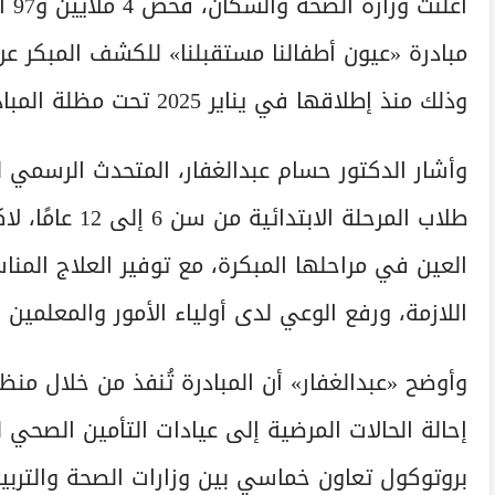
أعل
مبادرة «عيون أطفالنا مستقبلنا» للكشف المبكر عن 
وذلك منذ إطلاقها في يناير 2025 تحت مظلة المبادرات الرئاسية «100 مليون صحة».
وأشار الدكتور حسام عبدالغفار، المتحدث الرسمي 
طلاب المرحلة ا
العين في مراحلها المبكرة، مع توفير العلاج المنا
اللازمة، ورفع الوعي لدى أولياء الأمور والمعلمين
وأوضح «عبدالغفار» أن المبادرة تُنفذ من خلال من
إحالة الحالات المرضية إلى عيادات التأمين الصحي
بروتوكول تعاون خماسي بين وزارات الصحة والتربية 