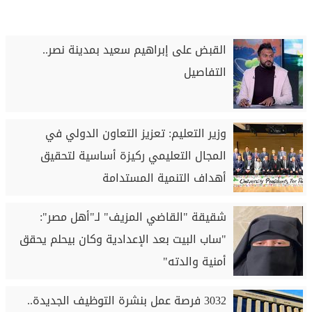
القبض على إبراهيم سعيد بمدينة نصر..
التفاصيل
وزير التعليم: تعزيز التعاون الدولي في
المجال التعليمي ركيزة أساسية لتحقيق
أهداف التنمية المستدامة
شقيقة "القاضي المزيف" لـ"أهل مصر":
"ساب البيت بعد الإعدادية وكان بيحلم يحقق
أمنية والدته"
3032 فرصة عمل بنشرة التوظيف الجديدة..