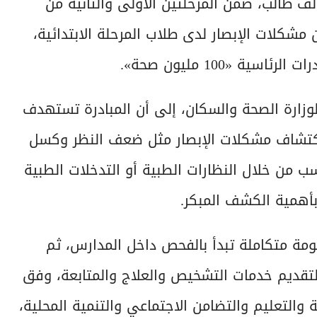
نت وزارة الصحة والسكان، فحص 4 ملايين و97 ألف طالب، ضمن المرحلتين الأولى والثانية من
مشكلات الإبصار لدى طلاب المرحلة الابتدائية،
لوزارة الصحة والسكان، إلى أن المبادرة تستهدف
لابتدائية من سن 6 إلى 12 عامًا، لاكتشاف مشكلات الإبصار مثل ضعف النظر وكسل
سب من خلال النظارات الطبية أو التدخلات الطبية
 بأهمية الكشف المبكر.
ظومة متكاملة تبدأ بالفحص داخل المدارس، ثم
 لتقديم خدمات التشخيص والعلاج والمتابعة، وفق
والتعليم والتضامن الاجتماعي والتنمية المحلية،