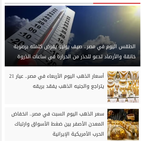
الطقس اليوم في مصر.. صيف يوليو يفرض كلمته برطوبة
خانقة والأرصاد تدعو للحذر من الحرارة في ساعات الذروة
أسعار الذهب اليوم الأربعاء في مصر.. عيار 21
يتراجع والجنيه الذهب يفقد بريقه
سعر الذهب اليوم السبت في مصر.. انخفاض
المعدن الأصفر بين ضغط الأسواق وارتباك
الحرب الأمريكية الإيرانية