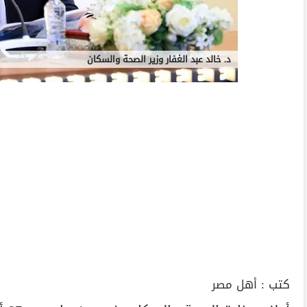
د. خالد عبد الغفار وزير الصحة والسكان
كتب :
أهل مصر