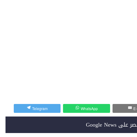
Telegram
WhatsApp
E-
Google News