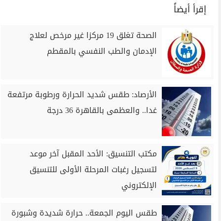
إقرأ أيضاً
الصحة تغلق 19 مركزا غير مرخص لعلاج
الإدمان والطب النفسي بالمقطم
الأرصاد: طقس شديد الحرارة ورطوبة مرتفعة
غدا.. والعظمى بالقاهرة 36 درجة
مكتب التنسيق: الأحد المقبل آخر موعد
لتسجيل رغبات المرحلة الأولى للتنسيق
الإلكتروني
طقس اليوم الجمعة.. حرارة شديدة وشبورة