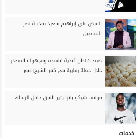
القبض على إبراهيم سعيد بمدينة نصر..
التفاصيل
ضبط 1.5طن أغذية فاسدة ومجهولة المصدر
خلال حملة رقابية في كفر الشيخ| صور
موقف شيكو بانزا يثير القلق داخل الزمالك
خدمات