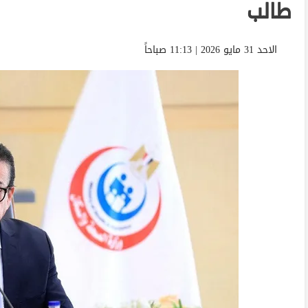
طالب
الاحد 31 مايو 2026 | 11:13 صباحاً