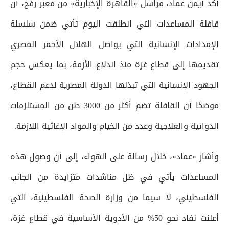
أكد أيمن عماد، مراسل «القاهرة الإخبارية» من معبر رفح، أن
قافلة المساعدات التي انطلقت اليوم تأتي ضمن سلسلة
الإمدادات الإنسانية التي يواصل الهلال الأحمر المصري
تقديمها إلى قطاع غزة منذ اندلاع الأزمة، بما يعكس حجم
الجهود الإنسانية التي تبذلها الدولة المصرية لدعم القطاع،
موضحًا أن القافلة تضم أكثر من 3000 طن من المستلزمات
الدوائية والعلاجية وعدد من الخيام والمواد الإغاثية اللازمة.
وأشار «عماد»، خلال رسالة على الهواء، إلى أن وصول هذه
المساعدات يأتي في ظل مناشدات متزايدة من الجانب
الفلسطيني، لا سيما من وزارة الصحة الفلسطينية، التي
أعلنت نفاد نحو 50% من الأدوية الأساسية في قطاع غزة،