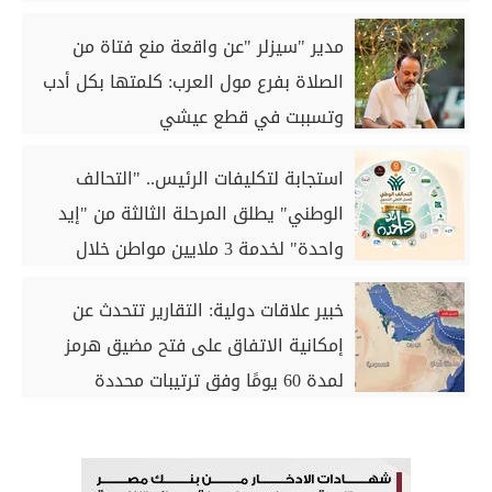
مدير "سيزلر "عن واقعة منع فتاة من
الصلاة بفرع مول العرب: كلمتها بكل أدب
وتسببت في قطع عيشي
استجابة لتكليفات الرئيس.. "التحالف
الوطني" يطلق المرحلة الثالثة من "إيد
واحدة" لخدمة 3 ملايين مواطن خلال
أغسطس
خبير علاقات دولية: التقارير تتحدث عن
إمكانية الاتفاق على فتح مضيق هرمز
لمدة 60 يومًا وفق ترتيبات محددة