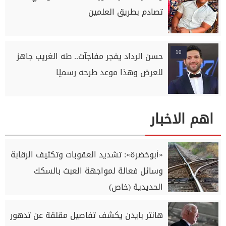
تصادم بطريق العلمين
10
حسن الرداد يفجر مفاجآت.. طه الغريب جاهز
للعرض وهذا موعد طرحه رسميًا
اهم الاخبار
«أبوخضرة»: تشديد العقوبات وتكثيف الرقابة
وسائل فعالة لمواجهة العبث بالسكك
الحديدية (خاص)
هانتر بايدن يكشف تفاصيل مقلقة عن تدهور