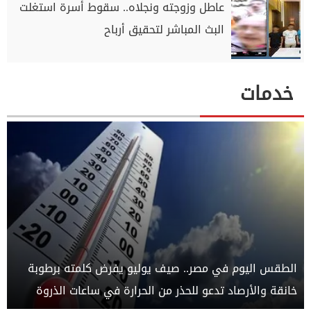
عاطل وزوجته ونجلاه.. سقوط أسرة استغلت
البث المباشر لتحقيق أرباح
خدمات
الطقس اليوم في مصر.. صيف يوليو يفرض كلمته برطوبة
خانقة والأرصاد تدعو للحذر من الحرارة في ساعات الذروة