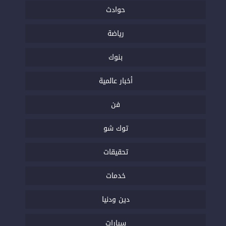
حوادث
رياضة
بنوك
أخبار عالمية
فن
توك شو
تحقيقات
خدمات
دين ودنيا
سيارات