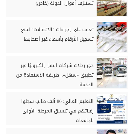
تستنزف أموال الدولة (خاص)
تعرف على إجراءات "الاتصالات" لمنع
تسجيل الأرقام بأسماء غير أصحابها
حجز رحلات شركات النقل إلكترونيًا عبر
تطبيق «سهل».. طريقة الاستفادة من
الخدمة
التعليم العالي: 86 ألف طالب سجلوا
رغباتهم في تنسيق المرحلة الأولى
للجامعات