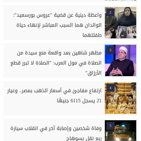
2
واعظة دينية عن قضية "عروس بورسعيد":
الوالدان هما السبب المباشر لإنهاء حياة
طفلتهما
3
مظهر شاهين بعد واقعة منع سيدة من
الصلاة في مول العرب: "الصلاة لا تبرر قطع
الأرزاق"
4
ارتفاع مفاجئ في أسعار الذهب بمصر.. وعيار
21 يسجل 6115 جنيهًا
5
وفاة شخصين وإصابة آخر في انقلاب سيارة
ربع نقل بسوهاج