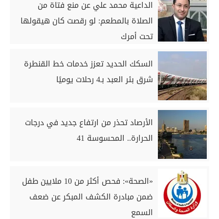
الداعية محمد علي عن منع فتاة من
الصلاة بالمطعم: لو رقصت كان هيقولها
تحت أمرك
السكك الحديد تعزز خدمات خط القنطرة
شرق بئر العبد بـ4 رحلات يوميًا
الأرصاد تحذر من ارتفاع جديد في درجات
الحرارة.. المحسوسة 41
«الصحة»: فحص أكثر من 10 ملايين طفل
ضمن مبادرة الكشف المبكر عن ضعف
السمع