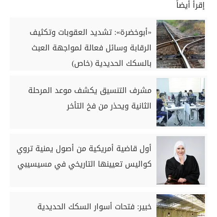
إقرأ أيضاً
«أبوخضرة»: تشديد العقوبات وتكثيف
الرقابة وسائل فعالة لمواجهة العبث
بالسكك الحديدية (خاص)
مشرف التنسيق يكشف موعد المرحلة
الثانية ويحذر من فخ التأخر
أول قاضية أمريكية من أصول يمنية تروي
كواليس تعيينها التاريخي في مسيسيبي
خبير: فتحات أسوار السكك الحديدية