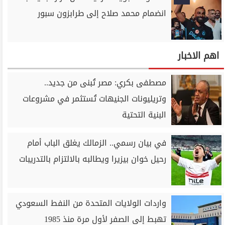
انضمام محمد صلاح إلى طرابزون سبور
اهم الاخبار
مصطفى بكري: مصر تُبنى من جديد..
وتريليونات الجنيهات تُستثمر في مشروعات
البنية التحتية
في بيان رسمي.. الزمالك يغلق الباب أمام
رحيل خوان بيزيرا ويطالبه بالالتزام بالتدريبات
واردات الولايات المتحدة من النفط السعودي
تهبط إلى الصفر لأول مرة منذ 1985