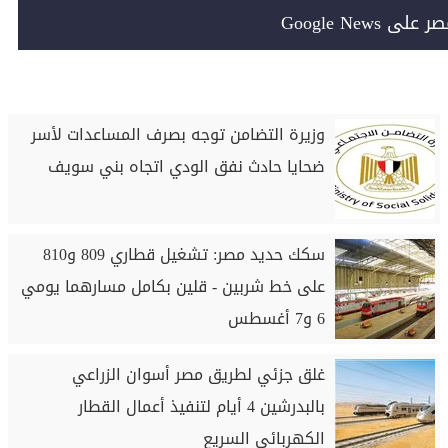
Google News
وزيرة التضامن توجه بصرف المساعدات لأسر
ضحايا حادث نفق الودي اتجاه بني سويف
سكك حديد مصر: تشغيل قطاري 809 و810
على خط شربين - قلين بكامل مسارهما يومي
6 و7 أغسطس
غلق جزئي لطريق مصر أسوان الزراعي
بالبدرشين 4 أيام لتنفيذ أعمال القطار
الكهربائي السريع