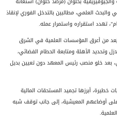
 والجيوفيزيقية بحلوان (مرصد حلوان) استغاثة
ي والبحث العلمي، مطالبين بالتدخل الفوري لإنقاذ
"، تهدد استقراره واستمرار عمله.
يُعد من أعرق المؤسسات العلمية في الشرق
زل وتحديد الأهلة ومتابعة الحطام الفضائي،
ي، بعد خلو منصب رئيس المعهد دون تعيين بديل
ات خطيرة، أبرزها تجميد المستحقات المالية
باً على أوضاعهم المعيشية، إلى جانب توقف شبه
لعلمية.