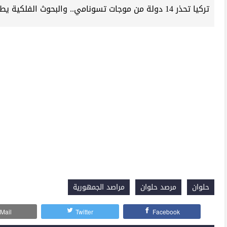
تركيا تحذر 14 دولة من موجات تسونامي.. والبحوث الفلكية يطمئن المصريين
حلوان
مرصد حلوان
مراصد الجمهورية
Mail
Twitter
Facebook