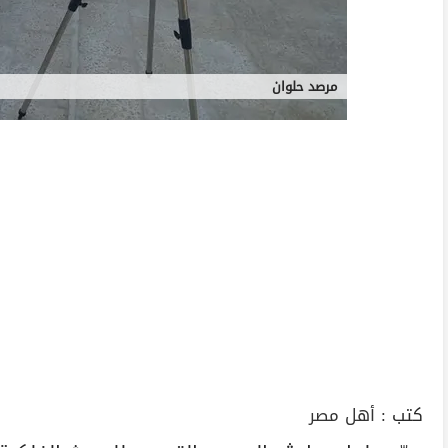
مرصد حلوان
كتب :
أهل مصر