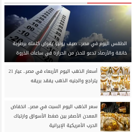
الطقس اليوم في مصر.. صيف يوليو يفرض كلمته برطوبة
خانقة والأرصاد تدعو للحذر من الحرارة في ساعات الذروة
أسعار الذهب اليوم الأربعاء في مصر.. عيار 21
يتراجع والجنيه الذهب يفقد بريقه
سعر الذهب اليوم السبت في مصر.. انخفاض
المعدن الأصفر بين ضغط الأسواق وارتباك
الحرب الأمريكية الإيرانية