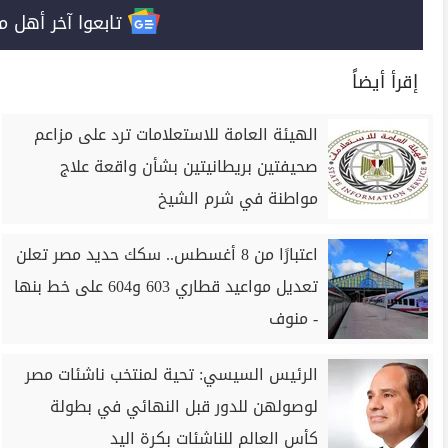
تابعوا آخر أهل مصر على 
إقرأ أيضاً
الهيئة العامة للاستعلامات ترد على مزاعم
صحيفتين بريطانيتين بشأن واقعة علاج
مواطنة في شرم الشيخ
اعتبارًا من 8 أغسطس.. سكك حديد مصر تعلن
تعديل مواعيد قطاري 603 و604 على خط بنها
- منوف
الرئيس السيسي: تحية لمنتخب ناشئات مصر
لوصولهن للدور قبل النهائي في بطولة
كأس العالم للناشئات بكرة اليد