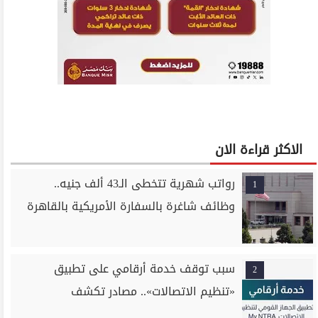
الاكثر قراءة الان
رواتب شهرية تتخطى الـ43 ألف جنيه..
1
وظائف شاغرة بالسفارة الأمريكية بالقاهرة
سبب توقف خدمة أرقامي على تطبيق
2
«تنظيم الاتصالات».. مصادر تكشف