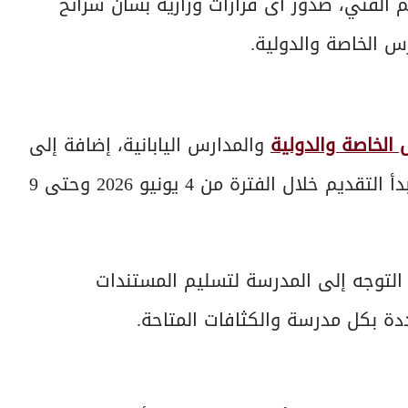
 الفني، صدور أى قرارات وزارية بشأن شرائح
 الخاصة والدولية
والمدارس اليابانية، إضافة إلى
مدارس التربية الخاصة والتعليم المجتمعى، حيث يبدأ التقديم خلال الفترة من 4 يونيو 2026 وحتى 9
ل التوجه إلى المدرسة لتسليم المستندات
دة بكل مدرسة والكثافات المتاحة.