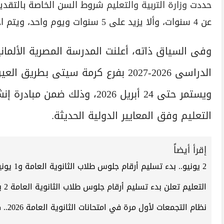
حددت
وزارة التربية والتعليم
شروط السن الخاصة بالتقديم
عن 4 سنوات، وألا يزيد على 5 سنوات ويوم واحد، ويتم احتساب السن اعتبارًا من 1 أكتوبر 2026.
التعليم وفق المعايير الدولية الحديثة.
إقرأ أيضاً
2 يونيو.. بدء تسليم أرقام جلوس طلاب الثانوية العامة و1 يونيو متاح بموقع الوزارة
التعليم تعلن بدء تسليم أرقام جلوس طلاب الثانوية العامة 2 يونيو
نظام التجمعات لأول مرة في امتحانات الثانوية العامة 2026.. كيف يحمي الطالب وما سر التخوفات؟