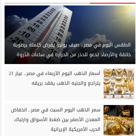
الطقس اليوم في مصر.. صيف يوليو يفرض كلمته برطوبة
خانقة والأرصاد تدعو للحذر من الحرارة في ساعات الذروة
أسعار الذهب اليوم الأربعاء في مصر.. عيار 21
يتراجع والجنيه الذهب يفقد بريقه
سعر الذهب اليوم السبت في مصر.. انخفاض
المعدن الأصفر بين ضغط الأسواق وارتباك
الحرب الأمريكية الإيرانية