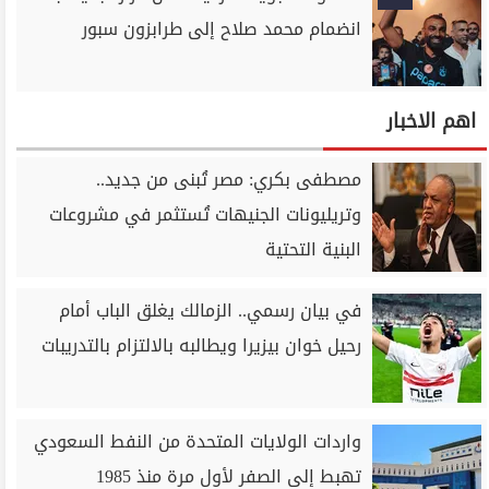
انضمام محمد صلاح إلى طرابزون سبور
اهم الاخبار
مصطفى بكري: مصر تُبنى من جديد..
وتريليونات الجنيهات تُستثمر في مشروعات
البنية التحتية
في بيان رسمي.. الزمالك يغلق الباب أمام
رحيل خوان بيزيرا ويطالبه بالالتزام بالتدريبات
واردات الولايات المتحدة من النفط السعودي
تهبط إلى الصفر لأول مرة منذ 1985