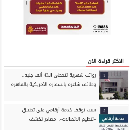
الاكثر قراءة الان
رواتب شهرية تتخطى الـ43 ألف جنيه..
1
وظائف شاغرة بالسفارة الأمريكية بالقاهرة
سبب توقف خدمة أرقامي على تطبيق
2
«تنظيم الاتصالات».. مصادر تكشف