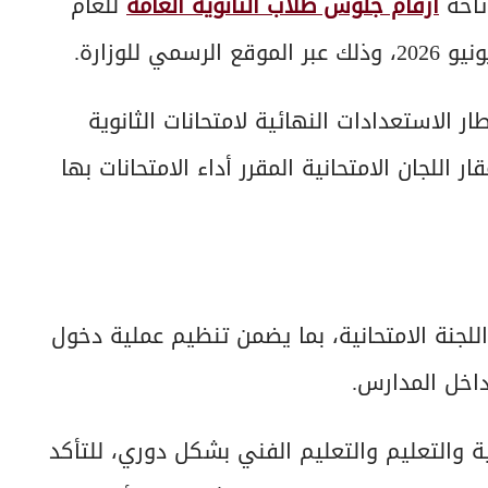
إتاحة
أرقام جلوس طلاب الثانوية العامة
للعام
ر الاستعدادات النهائية لامتحانات الثانوية
 اللجان الامتحانية المقرر أداء الامتحانات بها
لجنة الامتحانية، بما يضمن تنظيم عملية دخول
داخل المدارس.
ية والتعليم والتعليم الفني بشكل دوري، للتأكد