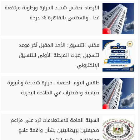
الأرصاد: طقس شديد الحرارة ورطوبة مرتفعة
غدا.. والعظمى بالقاهرة 36 درجة
مكتب التنسيق: الأحد المقبل آخر موعد
لتسجيل رغبات المرحلة الأولى للتنسيق
الإلكتروني
طقس اليوم الجمعة.. حرارة شديدة وشبورة
صباحية واضطراب في الملاحة البحرية
الهيئة العامة للاستعلامات ترد على مزاعم
صحيفتين بريطانيتين بشأن واقعة علاج