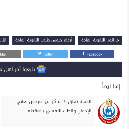
ماراثون الثانوية العامة
أرقام جلوس طلاب الثانوية العامة
الثان
Mail
Twitter
Facebook
تابعوا آخر أهل مصر على 
إقرأ أيضاً
الصحة تغلق 19 مركزا غير مرخص لعلاج
الإدمان والطب النفسي بالمقطم