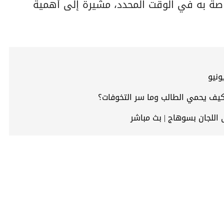
اصة به في الوقت المحدد، مشيرة إلى أهمية
 اللجان بسوهاج | بث مباشر