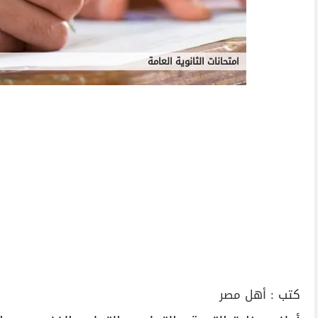
امتحانات الثانوية العامة
كتب :
أهل مصر