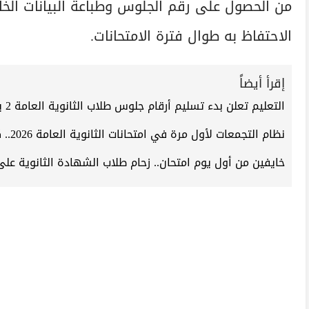
من الحصول على رقم الجلوس وطباعة البيانات الخ
الاحتفاظ به طوال فترة الامتحانات.
إقرأ أيضاً
التعليم تعلن بدء تسليم أرقام جلوس طلاب الثانوية العامة 2 يونيو
نظام التجمعات لأول مرة في امتحانات الثانوية العامة 2026.. كيف يحمي الطالب وما سر التخوفات؟
خايفين من أول يوم امتحان.. زحام طلاب الشهادة الثانوية على