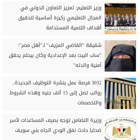
وزير التعليم: تعزيز التعاون الدولي في
المجال التعليمي ركيزة أساسية لتحقيق
أهداف التنمية المستدامة
شقيقة "القاضي المزيف" لـ"أهل مصر":
"ساب البيت بعد الإعدادية وكان بيحلم يحقق
أمنية والدته"
3032 فرصة عمل بنشرة التوظيف الجديدة..
رواتب تصل إلى 15 ألف جنيه وهذه الشروط
والتخصصات
وزيرة التضامن توجه بصرف المساعدات لأسر
ضحايا حادث نفق الودي اتجاه بني سويف