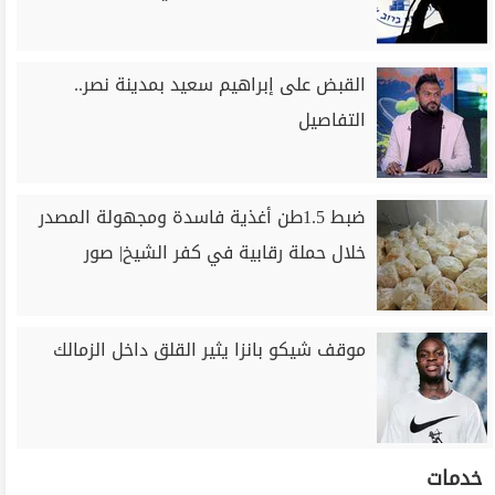
القبض على إبراهيم سعيد بمدينة نصر..
التفاصيل
ضبط 1.5طن أغذية فاسدة ومجهولة المصدر
خلال حملة رقابية في كفر الشيخ| صور
موقف شيكو بانزا يثير القلق داخل الزمالك
خدمات