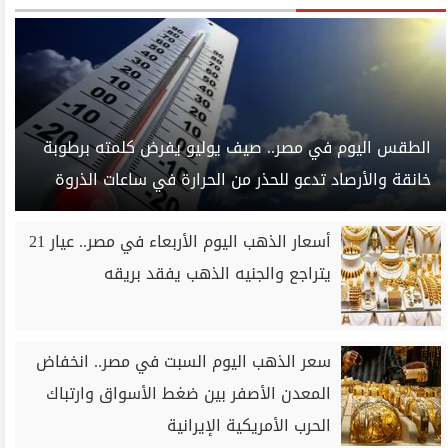
الطقس اليوم في مصر.. صيف يوليو يفرض كلمته برطوبة
خانقة والأرصاد تدعو للحذر من الحرارة في ساعات الذروة
أسعار الذهب اليوم الأربعاء في مصر.. عيار 21
يتراجع والجنيه الذهب يفقد بريقه
سعر الذهب اليوم السبت في مصر.. انخفاض
المعدن الأصفر بين ضغط الأسواق وارتباك
الحرب الأمريكية الإيرانية