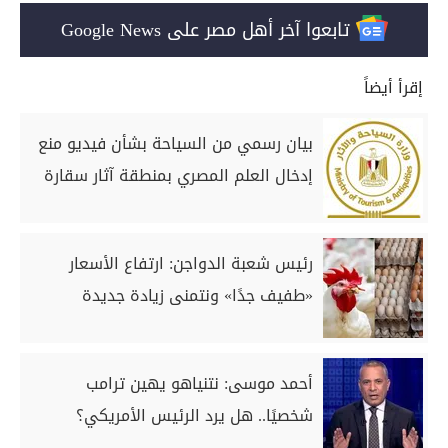
تابعوا آخر أهل مصر على Google News
إقرأ أيضاً
بيان رسمي من السياحة بشأن فيديو منع
إدخال العلم المصري بمنطقة آثار سقارة
رئيس شعبة الدواجن: ارتفاع الأسعار
«طفيف جدًا» ونتمنى زيادة جديدة
أحمد موسى: نتنياهو يهين ترامب
شخصيًا.. هل يرد الرئيس الأمريكي؟