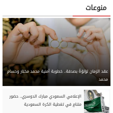
منوعات
عقد الزمان لؤلؤةً بصدفة.. خطوبة أمنية محمد مختار وحسام
محمد
الإعلامي السعودي مبارك الدوسري.. حضور
متنامٍ في تغطية الكرة السعودية