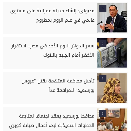
5
مدبولي: إنشاء مدينة عمرانية على مستوى
عالمي في علم الروم بمطروح
6
سعر الدولار اليوم الأحد في مصر.. استقرار
الأخضر أمام الجنيه بالبنوك
7
تأجيل محاكمة المتهمة بقتل "عروس
بورسعيد" للمرافعة غداً
8
محافظ بورسعيد يعقد اجتماعًا لمتابعة
الخطوات التنفيذية لبدء أعمال صيانة كوبري