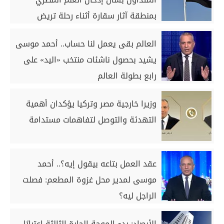
بمنطقة آثار سقارة أثناء رحلة تريض
العالم بقى يعمل لنا حساب.. أحمد موسى
يشيد بحصول ناشئات منتخب «اليد» على
رابع بطولة العالم
وزيرا خارجية مصر وتركيا يؤكدان أهمية
التهدئة والتوصل لتفاهمات مستدامة
عقد العمل بتاعه بيقول إيه؟.. أحمد
موسى لمدير محل غزوة المطعم: فصلت
الراجل ليه؟
الأرصاد: بدء الموجة الحارة الثالثة اعتبارًا