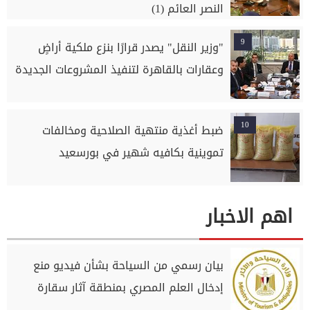
النصر العائم (1)
9
"وزير النقل" يصدر قرارًا بنزع ملكية أراضٍ
وعقارات بالقاهرة لتنفيذ المشروعات الجديدة
10
ضبط أغذية منتهية الصلاحية ومخالفات
تموينية بكافيه شهير في بورسعيد
اهم الاخبار
بيان رسمي من السياحة بشأن فيديو منع
إدخال العلم المصري بمنطقة آثار سقارة