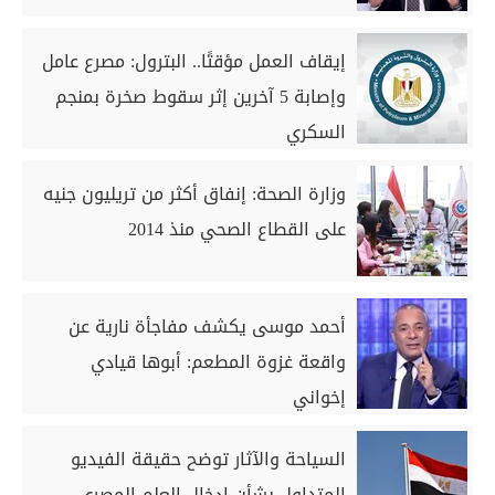
إيقاف العمل مؤقتًا.. البترول: مصرع عامل
وإصابة 5 آخرين إثر سقوط صخرة بمنجم
السكري
وزارة الصحة: إنفاق أكثر من تريليون جنيه
على القطاع الصحي منذ 2014
أحمد موسى يكشف مفاجأة نارية عن
واقعة غزوة المطعم: أبوها قيادي
إخواني
السياحة والآثار توضح حقيقة الفيديو
المتداول بشأن إدخال العلم المصري