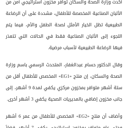
أكدت وزارة الصحة والسكان توافر مخزون استراتيجي آمن من
الألبان الصناعية المخصصة للأطفال، مشددة على أن الرضاعة
الطبيعية تظل الخيار الأمثل لصحة الطفل والأم، فيما يتم
اللجوء إلى الألبان الصناعية فقط في الحالات التي تتعذر
فيها الرضاعة الطبيعية لأسباب مرضية.
وقال الدكتور حسام عبدالغفار، المتحدث الرسمي باسم وزارة
الصحة والسكان، إن منتج «EG1» المخصص للأطفال أقل من
ستة أشهر متوافر بمخزون مركزي يكفي لمدة 9 أشهر، إلى
جانب مخزون إضافي بالمديريات الصحية يكفي 3 أشهر أخرى.
وأضاف أن منتج «EG2» المخصص للأطفال من عمر 6 أشهر
وحتى عام متوافر بمخزون استراتيجي يكفي 7 أشهر، فضلاً