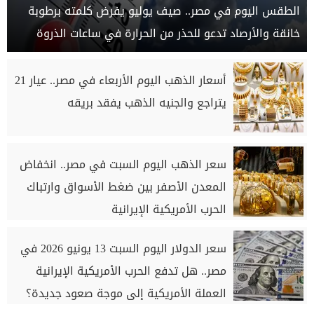
الطقس اليوم في مصر.. صيف يوليو يفرض كلمته برطوبة
خانقة والأرصاد تدعو للحذر من الحرارة في ساعات الذروة
أسعار الذهب اليوم الأربعاء في مصر.. عيار 21
يتراجع والجنيه الذهب يفقد بريقه
سعر الذهب اليوم السبت في مصر.. انخفاض
المعدن الأصفر بين ضغط الأسواق وارتباك
الحرب الأمريكية الإيرانية
سعر الدولار اليوم السبت 13 يونيو 2026 في
مصر.. هل تدفع الحرب الأمريكية الإيرانية
العملة الأمريكية إلى موجة صعود جديدة؟