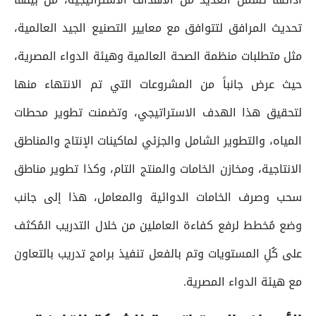
تحديث المرافق لتتوافق مع معايير التصنيع الجيد العالمية،
مثل متطلبات منظمة الصحة العالمية وهيئة الدواء المصرية،
حيث عرض جانباً من المشروعات التي تم الانتهاء منها
لتحقيق هذا الهدف الاستراتيجي، وتضمنت تطوير محطات
المياه، والتطوير الشامل والجزئي لماكينات الإنتاج والمناطق
الانتاجية، ومخازن الخامات والمنتج التام، وكذا تطوير مناطق
سحب وصرف الخامات الدوائية والمعامل، هذا إلى جانب
وضع مُخطط لرفع كفاءة العاملين من خلال التدريب المُكثف
على كُلِ المستويات وتم بالفعل تنفيذ برامج تدريب بالتعاون
مع هيئة الدواء المصرية.