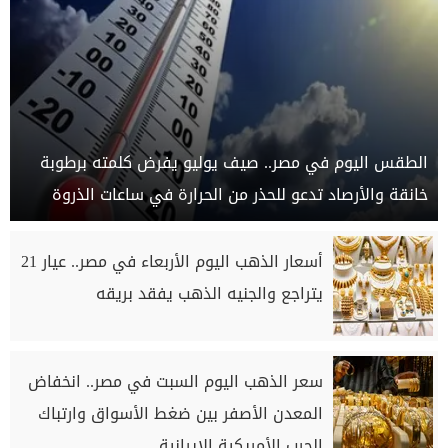
الطقس اليوم في مصر.. صيف يوليو يفرض كلمته برطوبة
خانقة والأرصاد تدعو للحذر من الحرارة في ساعات الذروة
أسعار الذهب اليوم الأربعاء في مصر.. عيار 21
يتراجع والجنيه الذهب يفقد بريقه
سعر الذهب اليوم السبت في مصر.. انخفاض
المعدن الأصفر بين ضغط الأسواق وارتباك
الحرب الأمريكية الإيرانية