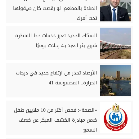
الصلاة بالمطعم: لو رقصت كان هيقولها
تحت أمرك
السكك الحديد تعزز خدمات خط القنطرة
شرق بئر العبد بـ4 رحلات يوميًا
الأرصاد تحذر من ارتفاع جديد في درجات
الحرارة.. المحسوسة 41
«الصحة»: فحص أكثر من 10 ملايين طفل
ضمن مبادرة الكشف المبكر عن ضعف
السمع