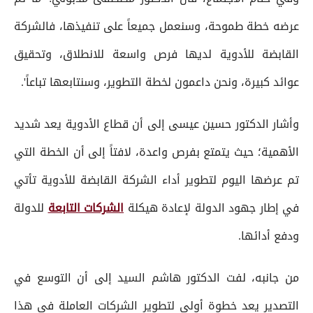
عرضه خطة طموحة، وسنعمل جميعاً على تنفيذها، فالشركة
القابضة للأدوية لديها فرص واسعة للانطلاق، وتحقيق
عوائد كبيرة، ونحن داعمون لخطة التطوير، وسنتابعها تباعاً'.
وأشار الدكتور حسين عيسى إلى أن قطاع الأدوية يعد شديد
الأهمية؛ حيث يتمتع بفرص واعدة، لافتاً إلى أن الخطة التي
تم عرضها اليوم لتطوير أداء الشركة القابضة للأدوية تأتي
في إطار جهود الدولة لإعادة هيكلة
الشركات التابعة
للدولة
ودفع أدائها.
من جانبه، لفت الدكتور هاشم السيد إلى أن التوسع في
التصدير يعد خطوة أولى لتطوير الشركات العاملة في هذا