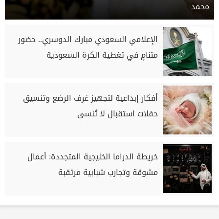
محمد
الإعلامي السعودي مبارك الدوسري.. حضور
متنامٍ في تغطية الكرة السعودية
أفكار إبداعية لتجهيز غرف الرضع وتنسيق
حفلات استقبال لا تُنسى
خريطة الدراما الخليجية المتجددة: أعمال
مشوقة وتجارب شبابية مرتقبة