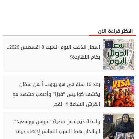
الاكثر قراءة الان
1
أسعار الذهب اليوم السبت 8 اغسطس 2026..
بكام النهاردة؟
2
بعد 16 سنة في هوليوود.. أيمن سمّان
يكشف كواليس "فيزا" وأصعب مشهد مع
القرش الساعة 4 الفجر
3
واعظة دينية عن قضية "عروس بورسعيد":
الوالدان هما السبب المباشر لإنهاء حياة