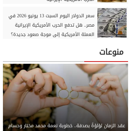
سعر الدولار اليوم السبت 13 يونيو 2026 في
مصر.. هل تدفع الحرب الأمريكية الإيرانية
العملة الأمريكية إلى موجة صعود جديدة؟
منوعات
عقد الزمان لؤلؤةً بصدفة.. خطوبة نعمة محمد مختار وحسام