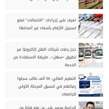
تعرف على إجراءات "الاتصالات" لمنع
تسجيل الأرقام بأسماء غير أصحابها
حجز رحلات شركات النقل إلكترونيًا عبر
تطبيق «سهل».. طريقة الاستفادة من
الخدمة
التعليم العالي: 86 ألف طالب سجلوا
رغباتهم في تنسيق المرحلة الأولى
للجامعات
الداعية محمد علي عن منع فتاة من