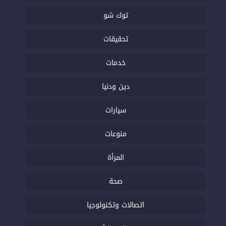
توك شو
تحقيقات
خدمات
دين ودنيا
سيارات
منوعات
المرأة
صحة
اتصالات وتكنولوجيا