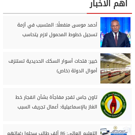
اهم الاخبار
أحمد موسى منفعلًا: المتسبب في أزمة
تسجيل خطوط المحمول لازم يتحاسب
خبير: فتحات أسوار السكك الحديدية تستنزف
أموال الدولة (خاص)
تاون جاس تفجر مفاجأة بشأن انفجار خط
الغاز بالإسماعيلية: أعمال تجريف السبب
التعليم العالي: 86 ألف طالب سجلوا رغباتهم