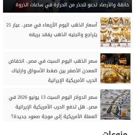
خانقة والأرصاد تدعو للحذر من الحرارة في ساعات الذروة
أسعار الذهب اليوم الأربعاء في مصر.. عيار 21
يتراجع والجنيه الذهب يفقد بريقه
سعر الذهب اليوم السبت في مصر.. انخفاض
المعدن الأصفر بين ضغط الأسواق وارتباك
الحرب الأمريكية الإيرانية
سعر الدولار اليوم السبت 13 يونيو 2026 في
مصر.. هل تدفع الحرب الأمريكية الإيرانية
العملة الأمريكية إلى موجة صعود جديدة؟
منوعات