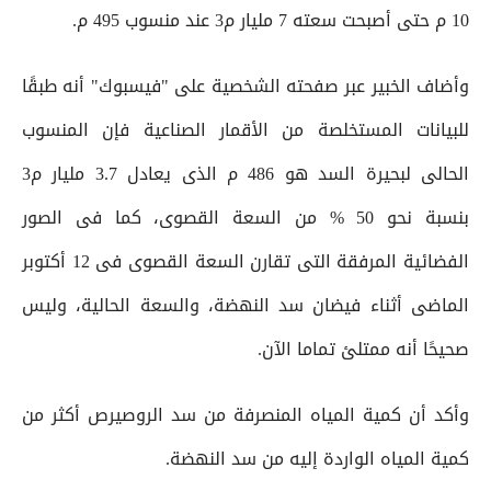
10 م حتى أصبحت سعته 7 مليار م3 عند منسوب 495 م.
وأضاف الخبير عبر صفحته الشخصية على "فيسبوك" أنه طبقًا
للبيانات المستخلصة من الأقمار الصناعية فإن المنسوب
الحالى لبحيرة السد هو 486 م الذى يعادل 3.7 مليار م3
بنسبة نحو 50 % من السعة القصوى، كما فى الصور
الفضائية المرفقة التى تقارن السعة القصوى فى 12 أكتوبر
الماضى أثناء فيضان سد النهضة، والسعة الحالية، وليس
صحيحًا أنه ممتلئ تماما الآن.
وأكد أن كمية المياه المنصرفة من سد الروصيرص أكثر من
كمية المياه الواردة إليه من سد النهضة.