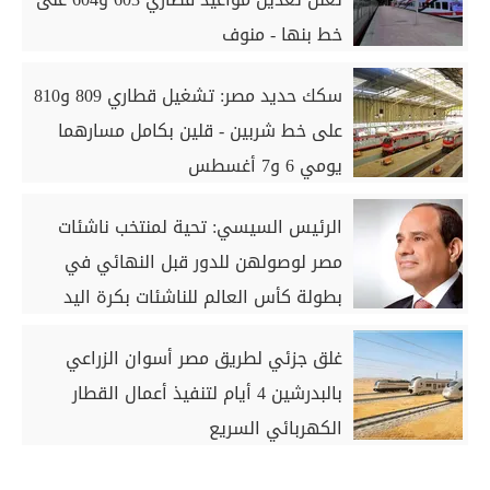
خط بنها - منوف
سكك حديد مصر: تشغيل قطاري 809 و810
على خط شربين - قلين بكامل مسارهما
يومي 6 و7 أغسطس
الرئيس السيسي: تحية لمنتخب ناشئات
مصر لوصولهن للدور قبل النهائي في
بطولة كأس العالم للناشئات بكرة اليد
غلق جزئي لطريق مصر أسوان الزراعي
بالبدرشين 4 أيام لتنفيذ أعمال القطار
الكهربائي السريع