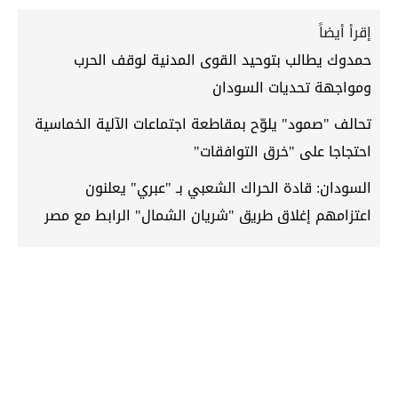
إقرأ أيضاً
حمدوك يطالب بتوحيد القوى المدنية لوقف الحرب
ومواجهة تحديات السودان
تحالف "صمود" يلوّح بمقاطعة اجتماعات الآلية الخماسية
احتجاجا على "خرق التوافقات"
السودان: قادة الحراك الشعبي بـ "عبري" يعلنون
اعتزامهم إغلاق طريق "شريان الشمال" الرابط مع مصر