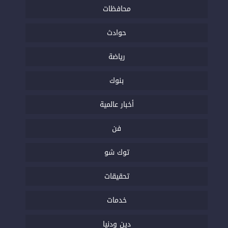
محافظات
حوادث
رياضة
بنوك
أخبار عالمية
فن
توك شو
تحقيقات
خدمات
دين ودنيا