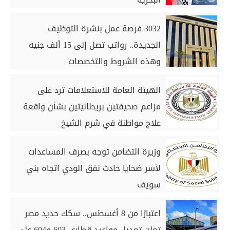
3032 فرصة عمل بنشرة التوظيف
الجديدة.. رواتب تصل إلى 15 ألف جنيه
وهذه الشروط والتخصصات
الهيئة العامة للاستعلامات ترد على
مزاعم صحيفتين بريطانيتين بشأن واقعة
علاج مواطنة في شرم الشيخ
وزيرة التضامن توجه بصرف المساعدات
لأسر ضحايا حادث نفق الودي اتجاه بني
سويف
اعتبارًا من 8 أغسطس.. سكك حديد مصر
تعلن تعديل مواعيد قطاري 603 و604 على