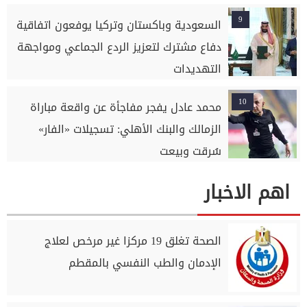
9
السعودية وباكستان وتركيا يوفعون اتفاقية
دفاع مشترك لتعزيز الردع الجماعي ومواجهة
التهديدات
10
محمد عادل يفجر مفاجأة عن واقعة مباراة
الزمالك والبنك الأهلي: تسجيلات «الفار»
سُرقت وبيعت
اهم الاخبار
الصحة تغلق 19 مركزا غير مرخص لعلاج
الإدمان والطب النفسي بالمقطم