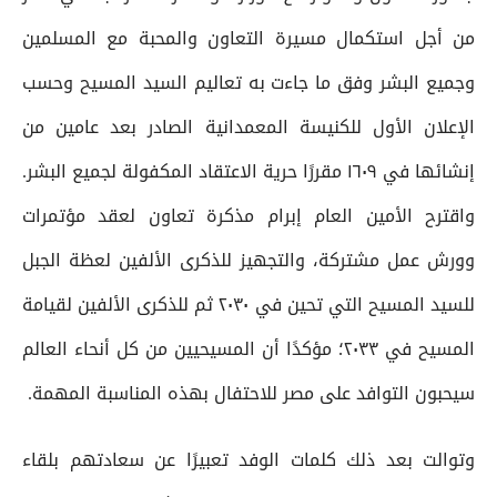
من أجل استكمال مسيرة التعاون والمحبة مع المسلمين
وجميع البشر وفق ما جاءت به تعاليم السيد المسيح وحسب
الإعلان الأول للكنيسة المعمدانية الصادر بعد عامين من
إنشائها في ١٦٠٩ مقررًا حرية الاعتقاد المكفولة لجميع البشر.
واقترح الأمين العام إبرام مذكرة تعاون لعقد مؤتمرات
وورش عمل مشتركة، والتجهيز للذكرى الألفين لعظة الجبل
للسيد المسيح التي تحين في ٢٠٣٠ ثم للذكرى الألفين لقيامة
المسيح في ٢٠٣٣؛ مؤكدًا أن المسيحيين من كل أنحاء العالم
سيحبون التوافد على مصر للاحتفال بهذه المناسبة المهمة.
وتوالت بعد ذلك كلمات الوفد تعبيرًا عن سعادتهم بلقاء