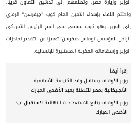
الوزير وزيارة مصر، وتطلعهم إلى تدشين التعاون قريبًا.
واختتم اللقاء بإهداء الأمين العام كوب "جيفرسن" الرمزي
إلى الوزير، وهو كوب مسمى على اسم الرئيس الأمريكي
الراحل المؤسِس توماس جيفرسن؛ تعبيرًا عن التقدير لمنجزات
الوزير وإسهاماته الفكرية المستنيرة للإنسانية.
إقرأ أيضاً
وزير الأوقاف يستقبل وفد الكنيسة الأسقفية
الأنجليكانية بمصر للتهنئة بعيد الأضحى المبارك
وزير الأوقاف يتابع الاستعدادات النهائية لاستقبال عيد
الأضحى المبارك