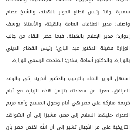
سميرة لوقا؛ رئيس قطاع الحوار بالهيئة، والشيخ عصام
واصف؛ مدير العلاقات العامة بالهيئة، والأستاذ يوسف
إدوارد؛ مدير الإعلام بالهيئة، فيما حضر اللقاء من جانب
الوزارة فضيلة الدكتور عبد الباري؛ رئيس القطاع الديني
بالوزارة، والدكتور أسامة رسلان؛ المتحدث الرسمي للوزارة.
استهل الوزير اللقاء بالترحيب بالدكتور أندريه زكي والوفد
المرافق، معربًا عن سعادته بتزامن هذه الزيارة مع أيام
كريمة مباركة على مصر هي أيام وصول المسيح وأمه مريم
العذراء -عليهما السلام إلى مصر، مشيرًا إلى أن الشواهد
التاريخية على مر الأجيال تشير إلى أن الله اختص مصر بأن