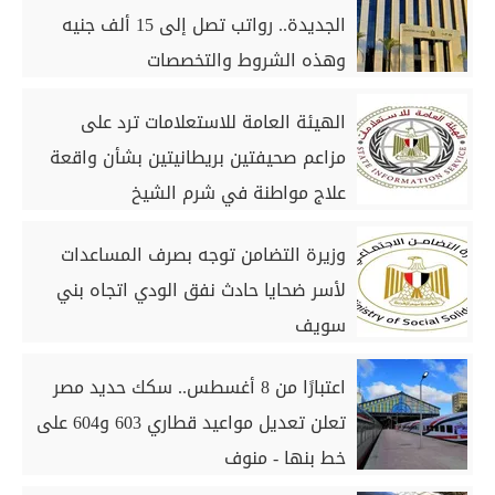
الجديدة.. رواتب تصل إلى 15 ألف جنيه
وهذه الشروط والتخصصات
الهيئة العامة للاستعلامات ترد على
مزاعم صحيفتين بريطانيتين بشأن واقعة
علاج مواطنة في شرم الشيخ
وزيرة التضامن توجه بصرف المساعدات
لأسر ضحايا حادث نفق الودي اتجاه بني
سويف
اعتبارًا من 8 أغسطس.. سكك حديد مصر
تعلن تعديل مواعيد قطاري 603 و604 على
خط بنها - منوف