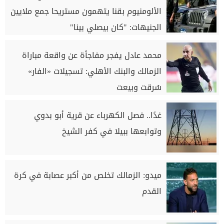
الألومنيوم بقنا يتهمون مستريحا جمع ملايين
الجنيهات: "كان بيصلي بينا"
محمد عادل يفجر مفاجأة عن واقعة مباراة
الزمالك والبنك الأهلي: تسجيلات «الفار»
سُرقت وبيعت
غدًا.. فصل الكهرباء عن قرية أبو بدوي
وتوابعها ببيلا في كفر الشيخ
ميدو: الزمالك تخلص من أكبر عصابة في كرة
القدم