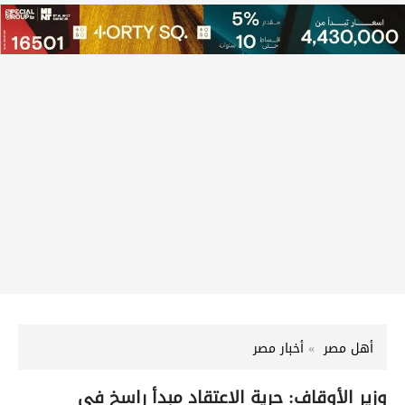
أهل مصر
أخبار مصر
وزير الأوقاف: حرية الاعتقاد مبدأ راسخ في