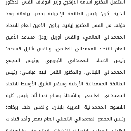
استقبل الدكتور أسامة الأزهري وزير الأوقاف القس الدكتور
أندريه زكي؛ رئيس الطائفة الإنجيلية بمصر، يرافقه وفد
مؤلف من القس الدكتور إيلايجا براون؛ الأمين العام للاتحاد
المعمداني العالمي، والقس أوريل رودز؛ مساعد الأمين
العام للاتحاد المعمداني العالمي، والقس شارل قسطة؛
رئيس الاتحاد المعمداني الأوروبي ورئيس المجمع
المعمداني اللبناني، والدكتور القس نبيه عباسي؛ رئيس
الطائفة المعمدانية الأردنية وسفير الشرق الأوسط للاتحاد
المعمداني العالمي، والأستاذ وسام نصرالله؛ رئيس كلية
اللاهوت المعمدانية العربية بلبنان، والقس خلف بركات؛
رئيس المجمع المعمداني الإنجيلي العام بمصر وأحد قيادات
الهيئة القبطية الإنجيلية للخدمات الاجتماعية، والأستاذة