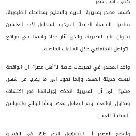
كتب :
أهل مصر
كشف مصدر بمديرية التربية والتعليم بمحافظة القليوبية،
تفاصيل الواقعة الخاصة بالفيديو المتداول لأحد العاملين
بديوان عام المديرية، والذي أثار جدلا واسعا على مواقع
التواصل الاجتماعي خلال الساعات الماضية.
وأكد المصدر، في تصريحات خاصة لـ"أهل مصر"، أن الواقعة
ليست حديثة العهد، وإنما تعود إلى ما يقرب من شهر،
مشيرًا إلى أن المديرية اتخذت إجراءاتها فور اكتشاف
وتداول الواقعة، وتم التعامل معها وفقًا للوائح والقوانين
المنظمة للعمل.
وأوضح المصدر أن المسؤول الذي ظهر في الفيديو