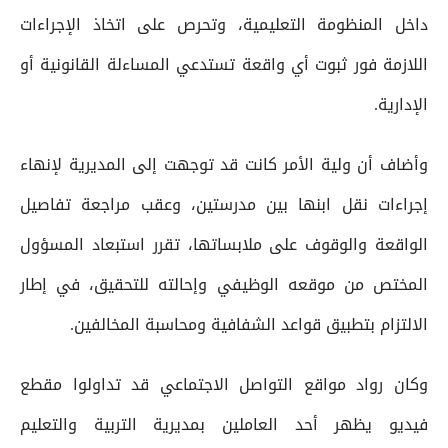
داخل المنظومة التعليمية، وتحرص على اتخاذ الإجراءات
اللازمة فور ثبوت أي واقعة تستدعي المساءلة القانونية أو
الإدارية.
وأضاف أن ولية الأمر كانت قد توجهت إلى المديرية لإنهاء
إجراءات نقل ابنها بين مدرستين، وعقب مراجعة تفاصيل
الواقعة والوقوف على ملابساتها، تقرر استبعاد المسؤول
المختص من موقعه الوظيفي وإحالته للتحقيق، في إطار
الالتزام بتطبيق قواعد الشفافية ومحاسبة المخالفين.
وكان رواد مواقع التواصل الاجتماعي قد تداولوا مقطع
فيديو يظهر أحد العاملين بمديرية التربية والتعليم