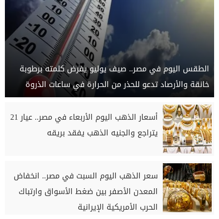
الطقس اليوم في مصر.. صيف يوليو يفرض كلمته برطوبة
خانقة والأرصاد تدعو للحذر من الحرارة في ساعات الذروة
أسعار الذهب اليوم الأربعاء في مصر.. عيار 21
يتراجع والجنيه الذهب يفقد بريقه
سعر الذهب اليوم السبت في مصر.. انخفاض
المعدن الأصفر بين ضغط الأسواق وارتباك
الحرب الأمريكية الإيرانية