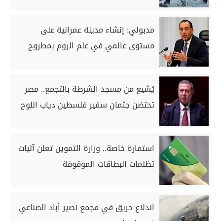
مدبولي: إنشاء مدينة عمرانية على
مستوى عالمي في علم الروم بمطروح
يُشيع من مسجد الشرطة بالتجمع.. مصر
تحتضن جثمان سفير فلسطين دياب اللوح
استمارة خاصة.. وزارة التموين تعلن آليات
تظلمات البطاقات الموقوفة
اندلاع حريق في مجمع نصير آباد الصناعي