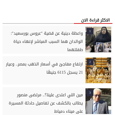
الاكثر قراءة الان
1
واعظة دينية عن قضية "عروس بورسعيد":
الوالدان هما السبب المباشر لإنهاء حياة
طفلتهما
2
ارتفاع مفاجئ في أسعار الذهب بمصر.. وعيار
21 يسجل 6115 جنيهًا
3
مين اللي اعتدى علينا؟.. مرتضى منصور
يطالب بالكشف عن تفاصيل حادثة المسيرة
على ميناء دمياط