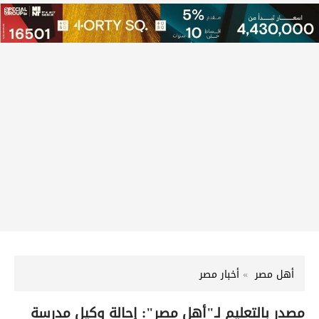
أهل مصر
أخبار مصر
مصدر بالتعليم لـ"أهل مصر": إحالة وكيل مدرسة