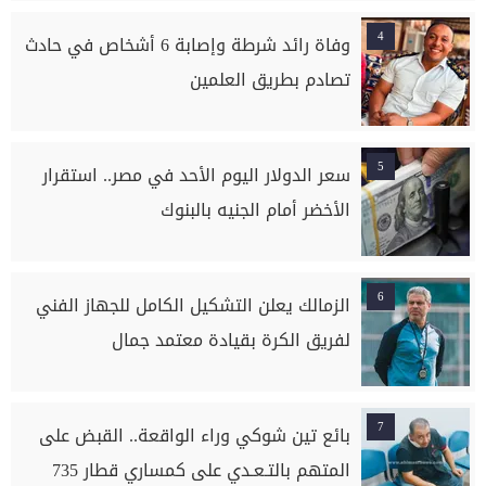
4
وفاة رائد شرطة وإصابة 6 أشخاص في حادث
تصادم بطريق العلمين
5
سعر الدولار اليوم الأحد في مصر.. استقرار
الأخضر أمام الجنيه بالبنوك
6
الزمالك يعلن التشكيل الكامل للجهاز الفني
لفريق الكرة بقيادة معتمد جمال
7
بائع تين شوكي وراء الواقعة.. القبض على
المتهم بالتـعـدي على كمساري قطار 735