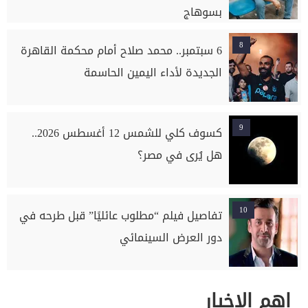
بسوهاج
8
6 سبتمبر.. محمد صلاح أمام محكمة القاهرة
الجديدة لأداء اليمين الحاسمة
9
كسوف كلي للشمس 12 أغسطس 2026..
هل يُرى في مصر؟
10
تفاصيل فيلم “مطلوب عائليًا” قبل طرحه في
دور العرض السينمائي
اهم الاخبار