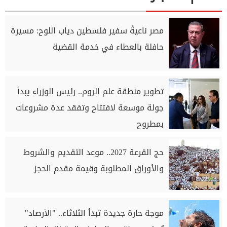
مصر ناعيةً سفير فلسطين دياب اللوح: مسيرة
حافلة بالعطاء في خدمة القضية
تطوير منطقة علم الروم.. رئيس الوزراء يبدأ
جولة موسعة لافتتاح وتفقد عدة مشروعات
بمطروح
حج القرعة 2027.. موعد التقديم والشروط
والأوراق المطلوبة وقيمة مقدم الحجز
موجة حارة جديدة تبدأ الثلاثاء.. "الأرصاد"