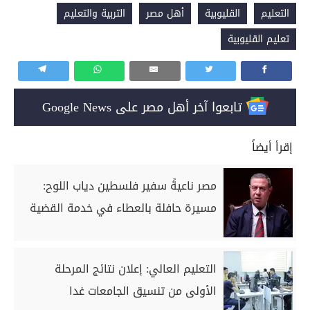
التعليم
القليوبية
أهل مصر
التربية والتعليم
تعليم القليوبية
تابعوا آخر أهل مصر على Google News
إقرأ أيضاً
مصر ناعيةً سفير فلسطين دياب اللوح:
مسيرة حافلة بالعطاء في خدمة القضية
التعليم العالي: إعلان نتائج المرحلة
الأولى من تنسيق الجامعات غدا