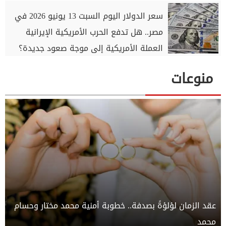
سعر الدولار اليوم السبت 13 يونيو 2026 في
مصر.. هل تدفع الحرب الأمريكية الإيرانية
العملة الأمريكية إلى موجة صعود جديدة؟
منوعات
عقد الزمان لؤلؤةً بصدفة.. خطوبة أمنية محمد مختار وحسام
محمد