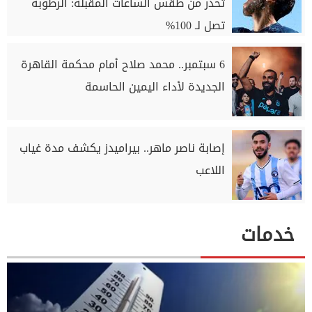
تُحذر من طقس الساعات المقبلة: الرطوبة
تصل لـ 100%
6 سبتمبر.. محمد صلاح أمام محكمة القاهرة
الجديدة لأداء اليمين الحاسمة
إصابة ناصر ماهر.. بيراميدز يكشف مدة غياب
اللاعب
خدمات