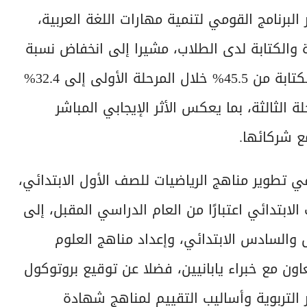
لبرنامج القومي لتنمية مهارات اللغة العربية،
ة والكتابة لدى الطلاب، مشيرا إلى انخفاض نسبة
الطلاب الذين يعانون من ضعف مهارات القراءة والكتابة من 45.5% خلال المرحلة الأولى إلى 32.4%
وصولًا إلى 13.9% خلال المرحلة الثالثة، بما يعكس الأثر الإيجابي المباشر
مع شركائها.
 في تطوير مناهج الرياضيات للصف الأول الابتدائي،
ابتدائي اعتبارًا من العام الدراسي المقبل، إلى
 والسادس الابتدائي، وإعداد مناهج العلوم
عاون مع خبراء يابانيين، فضلا عن توقيع بروتوكول
 التربوية وأساليب التقييم لمناهج شهادة