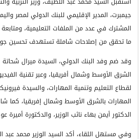
استقبل السيد محمد عبد اللطيف، وزير التربية والت
جيمبرت، المدير الإقليمي للبنك الدولي لمصر والي
المشترك في عدد من الملفات التعليمية، ومتابعة
ما تحقق من إصلاحات شاملة تستهدف تحسين جودة ا
وقد ضم وفد البنك الدولي، السيدة ميرال شحاتة 
الشرق الأوسط وشمال أفريقيا، وعبر تقنية الفيديو
لقطاع التعليم وتنمية المهارات، والسيدة فيرونيكا
المهارات بالشرق الأوسط وشمال إفريقيا، كما شارك
الدكتور أيمن بهاء نائب الوزير، والدكتورة أميرة عو
وفي مستهل اللقاء، أكد السيد الوزير محمد عبد ال