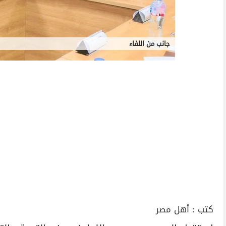
جانب من اللفاء
كتب :
أهل مصر