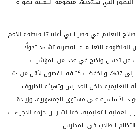
 التطور التي شهدتها منظومة التعليم بصورة
إصلاح التعليم في مصر التي أعلنتها منظمة الأمم
 المنظومة التعليمية المصرية تشهد تحولًا
كشفت عن تحسن واضح في عدد من المؤشرات
الرئيسية، حيث ارتفع معدل حضور الطلاب من 15% إلى 87%، وانخفضت كثافة الفصول لأقل من ٥٠
ة التعليمية داخل المدارس وتهيئة الظروف
واد الأساسية على مستوى الجمهورية، وزيادة
لية بنسبة 33% ودعم استقرار العملية التعليمية، كما أشار أن حزمة الاجراءات
 انتظام الطلاب في المدارس.