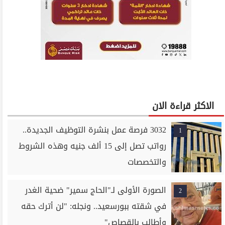
الاكثر قراءة الان
3032 فرصة عمل بنشرة التوظيف الجديدة..
1
رواتب تصل إلى 15 ألف جنيه وهذه الشروط
والتخصصات
الصورة الأولى لـ"الحاج سمير" ضحية الغدر
2
في شقته ببورسعيد.. ونجله: "لن أترك حقه
وأطالب بالقصاص"