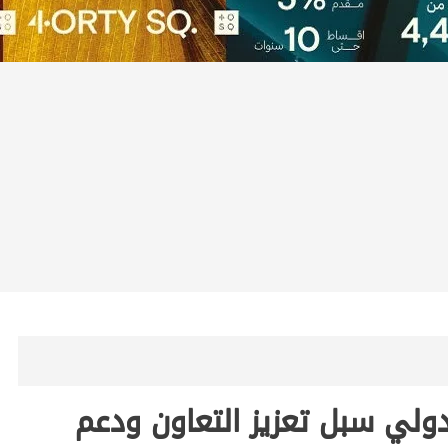
لدولي سبل تعزيز التعاون ودعم