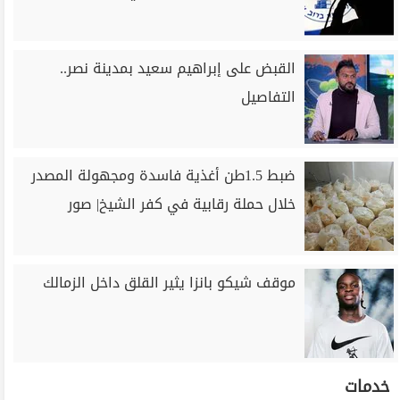
القبض على إبراهيم سعيد بمدينة نصر..
التفاصيل
ضبط 1.5طن أغذية فاسدة ومجهولة المصدر
خلال حملة رقابية في كفر الشيخ| صور
موقف شيكو بانزا يثير القلق داخل الزمالك
خدمات