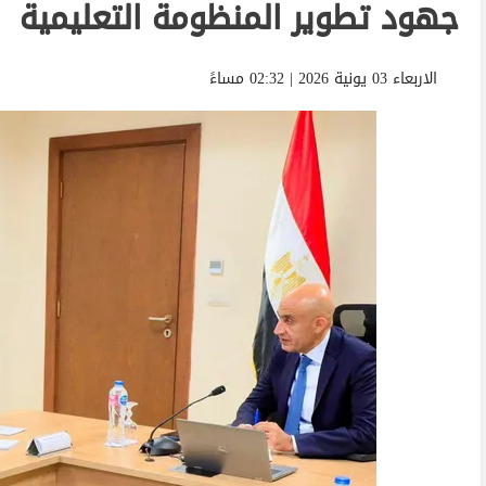
جهود تطوير المنظومة التعليمية
الاربعاء 03 يونية 2026 | 02:32 مساءً