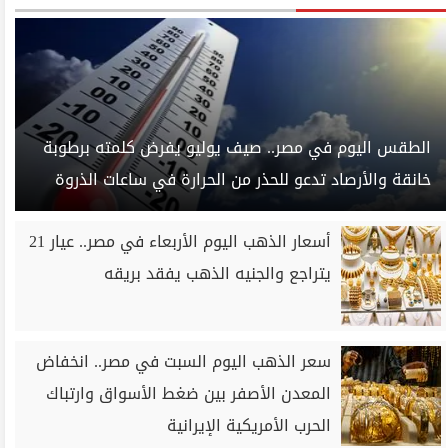
الطقس اليوم في مصر.. صيف يوليو يفرض كلمته برطوبة
خانقة والأرصاد تدعو للحذر من الحرارة في ساعات الذروة
أسعار الذهب اليوم الأربعاء في مصر.. عيار 21
يتراجع والجنيه الذهب يفقد بريقه
سعر الذهب اليوم السبت في مصر.. انخفاض
المعدن الأصفر بين ضغط الأسواق وارتباك
الحرب الأمريكية الإيرانية