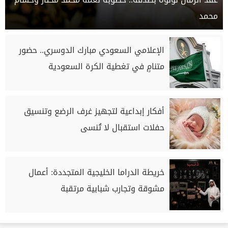
محمد
الإعلامي السعودي مبارك الدوسري.. حضور
متنامٍ في تغطية الكرة السعودية
أفكار إبداعية لتجهيز غرف الرضع وتنسيق
حفلات استقبال لا تُنسى
خريطة الدراما الخليجية المتجددة: أعمال
مشوقة وتجارب شبابية مرتقبة