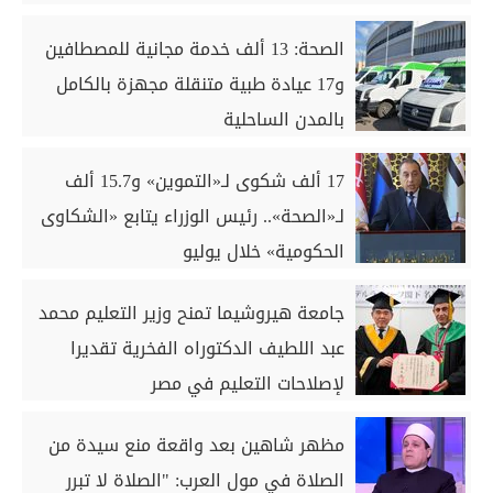
الصحة: 13 ألف خدمة مجانية للمصطافين
و17 عيادة طبية متنقلة مجهزة بالكامل
بالمدن الساحلية
17 ألف شكوى لـ«التموين» و15.7 ألف
لـ«الصحة».. رئيس الوزراء يتابع «الشكاوى
الحكومية» خلال يوليو
جامعة هيروشيما تمنح وزير التعليم محمد
عبد اللطيف الدكتوراه الفخرية تقديرا
لإصلاحات التعليم في مصر
مظهر شاهين بعد واقعة منع سيدة من
الصلاة في مول العرب: "الصلاة لا تبرر