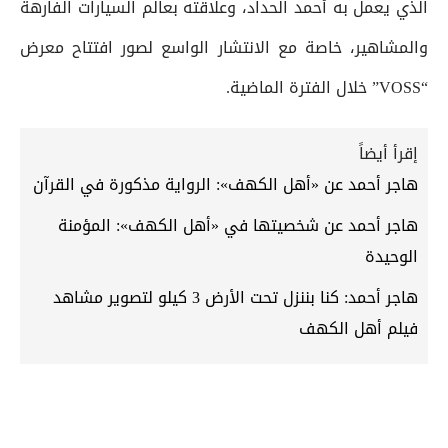
الذي يعمل به أحمد الحداد، وعلاقته بعالم السيارات الفارهة
والمشاهير، خاصة مع الانتشار الواسع لصور افتتاح معرض
“VOSS” خلال الفترة الماضية.
إقرأ أيضاً
هاجر أحمد عن «أهل الكهف»: الرواية مذكورة في القرآن
هاجر أحمد عن شخصيتها في «أهل الكهف»: المؤمنة
الوحيدة
هاجر أحمد: كنا بننزل تحت الأرض 3 كيلو لتصوير مشاهد
فيلم أهل الكهف