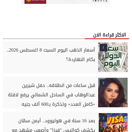
الاكثر قراءة الان
1
أسعار الذهب اليوم السبت 8 اغسطس 2026..
بكام النهاردة؟
2
قبل ساعات من انطلاقه.. حفل شيرين
عبدالوهاب في الساحل الشمالي يرفع لافتة
«كامل العدد» وتذكرة بـ600 ألف جنيه
3
بعد 16 سنة في هوليوود.. أيمن سمّان
يكشف كواليس "فيزا" وأصعب مشهد مع