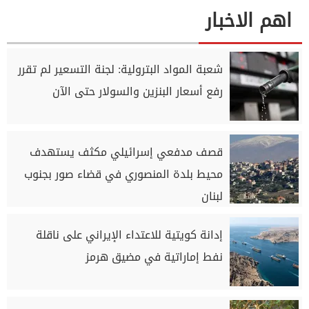
اهم الاخبار
شعبة المواد البترولية: لجنة التسعير لم تقرر
رفع أسعار البنزين والسولار حتى الآن
قصف مدفعي إسرائيلي مكثف يستهدف
محيط بلدة المنصوري في قضاء صور بجنوب
لبنان
إدانة كويتية للاعتداء الإيراني على ناقلة
نفط إماراتية في مضيق هرمز