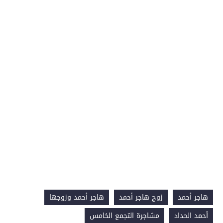
هاجر أحمد
زوج هاجر أحمد
هاجر أحمد وزوجها
أحمد الحداد
مشاجرة التجمع الخامس