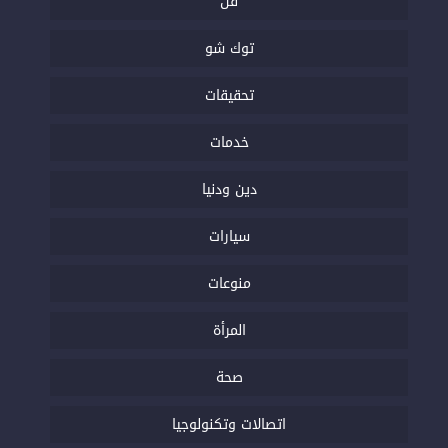
فن
توك شو
تحقيقات
خدمات
دين ودنيا
سيارات
منوعات
المرأة
صحة
اتصالات وتكنولوجيا