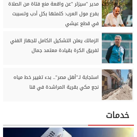
مدير "سيزلر "عن واقعة منع فتاة من الصلاة
بفرع مول العرب: كلمتها بكل أدب وتسببت
في قطع عيشي
الزمالك يعلن التشكيل الكامل للجهاز الفني
لفريق الكرة بقيادة معتمد جمال
استجابة لـ"أهل مصر".. بدء تغيير خط مياه
نجع مكي بقرية المراشدة في قنا
خدمات