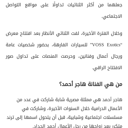
جعلهما من أكثر الثنائيات تداولًا على مواقع التواصل
الاجتماعي.
وخلال الفترة الأخيرة، لفت الثنائي الأنظار بعد افتتاح معرض
“VOSS Exotics” للسيارات الفارهة، بحضور شخصيات عامة
ورجال أعمال وفنانين، وحرصت المنصات على تداول صور
الافتتاح الراقي.
من هي الفنانة هاجر أحمد؟
هاجر أحمد
هي ممثلة مصرية شابة شاركت في عدد من
الأعمال الدرامية خلال السنوات الأخيرة، وشاركت في
مسلسلات اجتماعية وشبابية، قبل أن يتحول اسمها إلى ترند
متكرر بعد زواجها من رجل الأعمال
أحمد الحداد
.