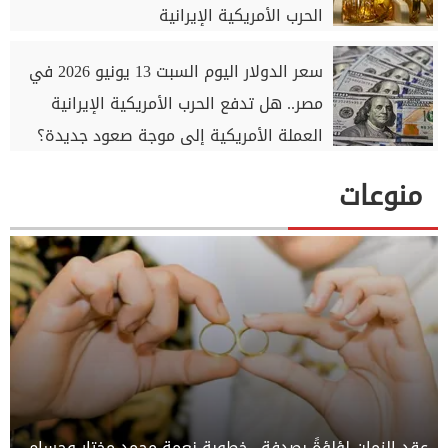
الحرب الأمريكية الإيرانية
سعر الدولار اليوم السبت 13 يونيو 2026 في
مصر.. هل تدفع الحرب الأمريكية الإيرانية
العملة الأمريكية إلى موجة صعود جديدة؟
منوعات
عقد الزمان لؤلؤةً بصدفة.. خطوبة نعمة محمد مختار وحسام