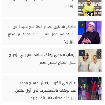
الزمالك
8
مظهر شاهين بعد واقعة منع سيدة من
الصلاة في مول العرب: "الصلاة لا تبرر قطع
الأرزاق"
9
إيهاب فهمي يكلف سامح بسيوني بإخراج
حفل افتتاح مسرح مصر
10
غرام في الكرنك ينعش مسرح محمد
عبدالوهاب بالأسكندرية في أول ليلتين
بإيرادات وصلت 100 ألف جنيه