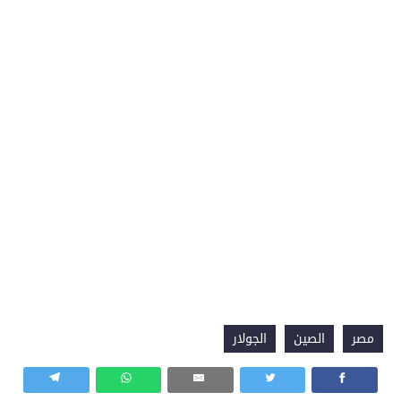
مصر
الصين
الجولار