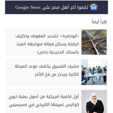
تابعوا آخر أهل مصر على Google News
إقرأ أيضاً
«أبوخضرة»: تشديد العقوبات وتكثيف
الرقابة وسائل فعالة لمواجهة العبث
بالسكك الحديدية (خاص)
مشرف التنسيق يكشف موعد المرحلة
الثانية ويحذر من فخ التأخر
أول قاضية أمريكية من أصول يمنية تروي
كواليس تعيينها التاريخي في مسيسيبي