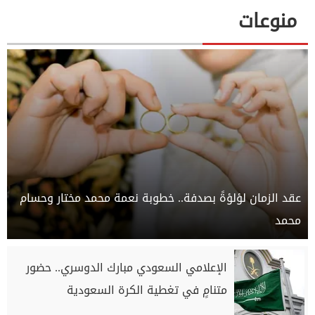
منوعات
عقد الزمان لؤلؤةً بصدفة.. خطوبة نعمة محمد مختار وحسام
محمد
الإعلامي السعودي مبارك الدوسري.. حضور
متنامٍ في تغطية الكرة السعودية