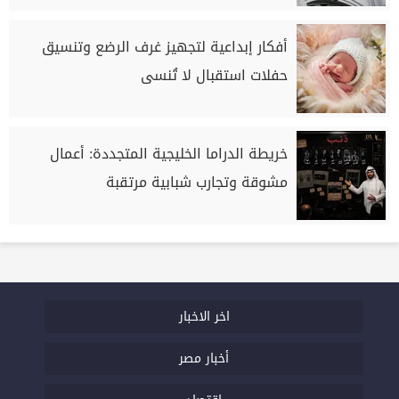
أفكار إبداعية لتجهيز غرف الرضع وتنسيق
حفلات استقبال لا تُنسى
خريطة الدراما الخليجية المتجددة: أعمال
مشوقة وتجارب شبابية مرتقبة
اخر الاخبار
أخبار مصر