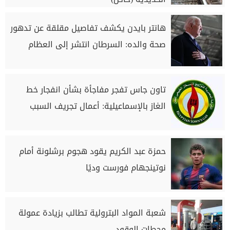
هانتر بايدن يكشف تفاصيل مقلقة عن تدهور
صحة والده: السرطان انتشر إلى العظام
تاون جاس تفجر مفاجأة بشأن انفجار خط
الغاز بالإسماعيلية: أعمال تجريف السبب
حمزة عبد الكريم يقود هجوم برشلونة أمام
نوتينجهام فورست وديًا
شعبة المواد البترولية تطالب بزيادة عمولة
محطات الوقود