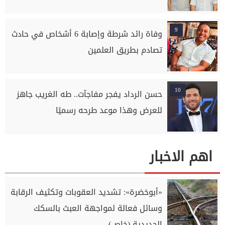
9
وفاة رائد شرطة وإصابة 6 أشخاص في حادث
تصادم بطريق العلمين
10
حسن الرداد يفجر مفاجآت.. طه الغريب جاهز
للعرض وهذا موعد طرحه رسميًا
اهم الاخبار
«أبوخضرة»: تشديد العقوبات وتكثيف الرقابة
وسائل فعالة لمواجهة العبث بالسكك
الحديدية (خاص)