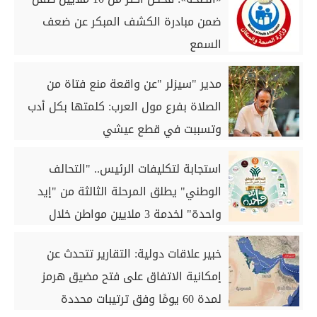
ضمن مبادرة الكشف المبكر عن ضعف
السمع
مدير "سيزلر "عن واقعة منع فتاة من
الصلاة بفرع مول العرب: كلمتها بكل أدب
وتسببت في قطع عيشي
استجابة لتكليفات الرئيس.. "التحالف
الوطني" يطلق المرحلة الثالثة من "إيد
واحدة" لخدمة 3 ملايين مواطن خلال
أغسطس
خبير علاقات دولية: التقارير تتحدث عن
إمكانية الاتفاق على فتح مضيق هرمز
لمدة 60 يومًا وفق ترتيبات محددة