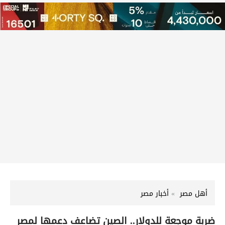
أهل مصر
أخبار مصر
ضربة موجعة للدولار.. الصين تضاعف دعمها لمصر