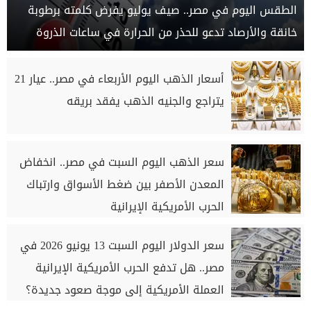
الطقس اليوم في مصر.. صيف يوليو يفرض كلمته برطوبة
خانقة والأرصاد تدعو للحذر من الحرارة في ساعات الذروة
أسعار الذهب اليوم الأربعاء في مصر.. عيار 21
يتراجع والجنيه الذهب يفقد بريقه
سعر الذهب اليوم السبت في مصر.. انخفاض
المعدن الأصفر بين ضغط الأسواق وارتباك
الحرب الأمريكية الإيرانية
سعر الدولار اليوم السبت 13 يونيو 2026 في
مصر.. هل تدفع الحرب الأمريكية الإيرانية
العملة الأمريكية إلى موجة صعود جديدة؟