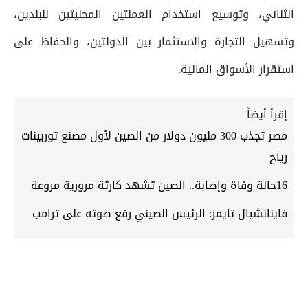
الثنائي، وتوسيع استخدام العملتين المحليتين للبلدين،
وتسهيل التجارة والاستثمار بين الدولتين، والحفاظ على
استقرار الأسواق المالية.
إقرأ أيضاً
مصر تجذب 300 مليون دولار من الصين لأول مصنع توربينات
رياح
16حالة وفاة وإصابة.. الصين تشهد كارثة مرورية مروعة
فاينانشيال تايمز: الرئيس الصيني رفع صوته على ترامب