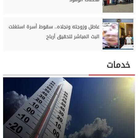
عاطل وزوجته ونجلاه.. سقوط أسرة استغلت
البث المباشر لتحقيق أرباح
خدمات