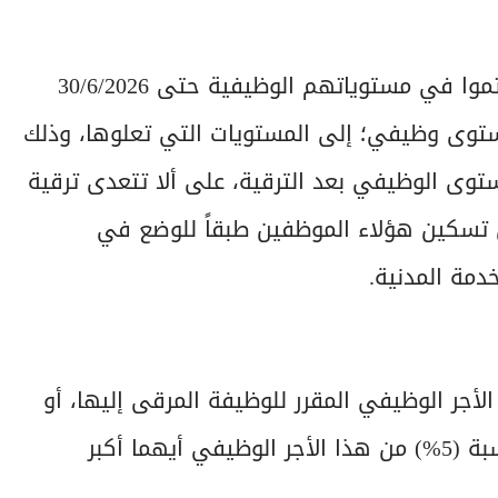
وطبقاً لنص مشروع القرار يُرقي الموظفون الذين أتموا في مستوياتهم الوظيفية حتى 30/6/2026
 مستوى وظيفي؛ إلى المستويات التي تعلوها، وذلك
لأقدمية بالمستوى الوظيفي بعد الترقية، على ألا تتعدى ترقية
تسكين هؤلاء الموظفين طبقاً للوضع في
ا يستحق الموظف المُرقى اعتباراً من 1/7/2026، الأجر الوظيفي المقرر للوظيفة المرقى إليها، أو
أجره الوظيفي السابق مضافاً إليه علاوة ترقية بنسبة (5%) من هذا الأجر الوظيفي أيهما أكبر