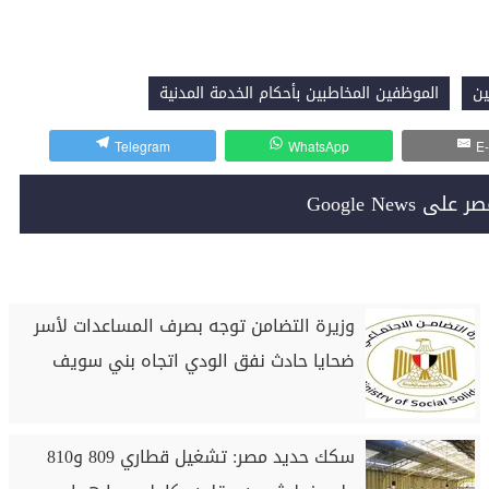
ين
الموظفين المخاطبين بأحكام الخدمة المدنية
Telegram
WhatsApp
E-
Google News
وزيرة التضامن توجه بصرف المساعدات لأسر
ضحايا حادث نفق الودي اتجاه بني سويف
سكك حديد مصر: تشغيل قطاري 809 و810