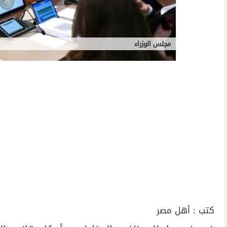
مجلس الوزراء
كتب :
أهل مصر