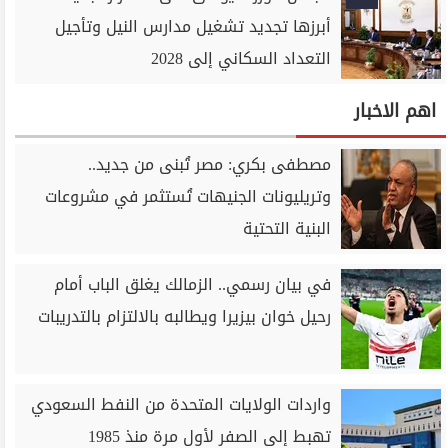
أبرزها تجديد تشغيل مدارس النيل وتأجيل
التعداد السكاني إلى 2028
اهم الاخبار
مصطفى بكري: مصر تُبنى من جديد..
وتريليونات الجنيهات تُستثمر في مشروعات
البنية التحتية
في بيان رسمي.. الزمالك يغلق الباب أمام
رحيل خوان بيزيرا ويطالبه بالالتزام بالتدريبات
واردات الولايات المتحدة من النفط السعودي
تهبط إلى الصفر لأول مرة منذ 1985