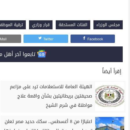
مجلس الوزراء
الفئات المستحقة
قرار وزاري
ترقية الموظف
Mail
Twitter
Facebook
تابعوا آخر أهل مصر على 
إقرأ أيضاً
الهيئة العامة للاستعلامات ترد على مزاعم
صحيفتين بريطانيتين بشأن واقعة علاج
مواطنة في شرم الشيخ
اعتبارًا من 8 أغسطس.. سكك حديد مصر تعلن