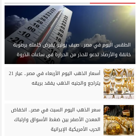
الطقس اليوم في مصر.. صيف يوليو يفرض كلمته برطوبة
خانقة والأرصاد تدعو للحذر من الحرارة في ساعات الذروة
أسعار الذهب اليوم الأربعاء في مصر.. عيار 21
يتراجع والجنيه الذهب يفقد بريقه
سعر الذهب اليوم السبت في مصر.. انخفاض
المعدن الأصفر بين ضغط الأسواق وارتباك
الحرب الأمريكية الإيرانية