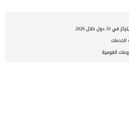
 الخدمات
روعات القومية