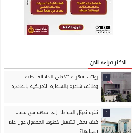
الاكثر قراءة الان
رواتب شهرية تتخطى الـ43 ألف جنيه..
1
وظائف شاغرة بالسفارة الأمريكية بالقاهرة
ثغرة تُحوّل المواطن إلى متهم في مصر..
2
كيف يمكن تشغيل خطوط المحمول دون علم
أصحابها؟