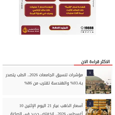
الاكثر قراءة الان
1
مؤشرات تنسيق الجامعات 2026.. الطب يتصدر
بـ93.4% والهندسة تقترب من 86%
2
أسعار الذهب عيار 21 اليوم الإثنين 10
أغسطس 2026.. انخفاض جديد في الصاغة