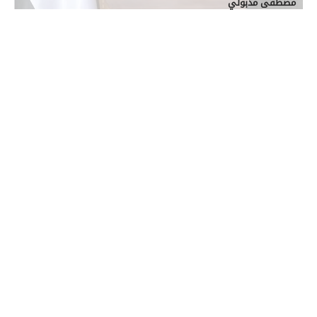
مصطفى مدبولي