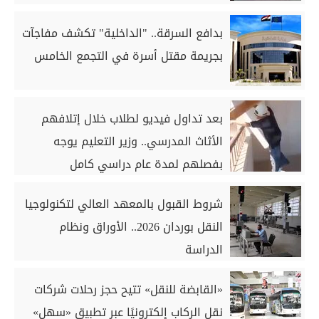
بدافع السرقة.. "الداخلية" تكشف مفاجآت
بجريمة مقتل أسرة في التجمع الخامس
بعد تداول فيديو لطلاب خلال إتلافهم
الأثاث المدرسي.. وزير التعليم يوجه
بفصلهم لمدة عام دراسي كامل
شروط القبول بالمعهد العالي لتكنولوجيا
النقل بوردان 2026.. الأوراق ونظام
الدراسة
«القابضة للنقل» تتيح حجز رحلات شركات
نقل الركاب إلكترونيًا عبر تطبيق «سهل»