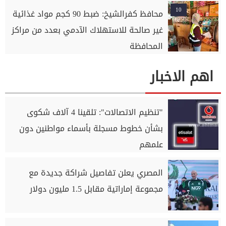
10
محافظ كفرالشيخ: ضبط 90 كجم مواد غذائية
غير صالحة للاستهلاك الآدمي بعدد من مراكز
المحافظة
اهم الاخبار
"تنظيم الاتصالات": تلقينا 4 آلاف شكوى
بشأن خطوط مسجلة بأسماء مواطنين دون
علمهم
المصري يعلن تفاصيل شراكة جديدة مع
مجموعة إماراتية مقابل 1.5 مليون دولار