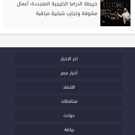
خريطة الدراما الخليجية المتجددة: أعمال
مشوقة وتجارب شبابية مرتقبة
اخر الاخبار
أخبار مصر
اقتصاد
محافظات
حوادث
رياضة