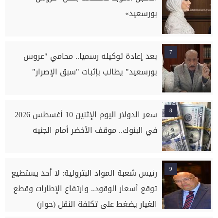
بورسعيد»
7
بعد إعادة توكيله رسميا.. محامي "عروس
بورسعيد" يطالب بإثبات "سبق الإصرار"
8
سعر الدولار اليوم الإثنين 10 أغسطس 2026
في البنوك.. موقف الأخضر أمام الجنيه
9
رئيس شعبة المواد البترولية: لا أحد يستطيع
توقع أسعار الوقود.. وارتفاع الإطارات وقطع
الغيار يضغط على تكلفة النقل (حوار)