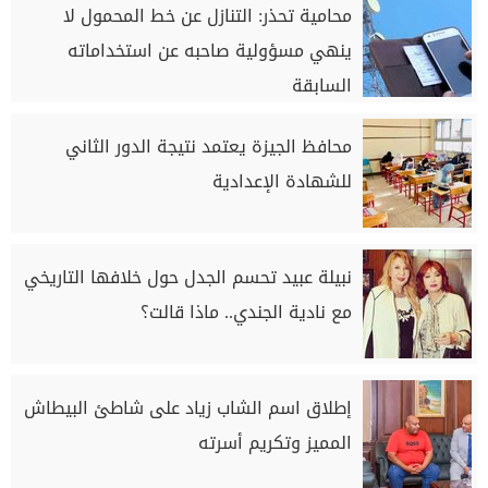
محامية تحذر: التنازل عن خط المحمول لا
ينهي مسؤولية صاحبه عن استخداماته
السابقة
محافظ الجيزة يعتمد نتيجة الدور الثاني
للشهادة الإعدادية
نبيلة عبيد تحسم الجدل حول خلافها التاريخي
مع نادية الجندي.. ماذا قالت؟
إطلاق اسم الشاب زياد على شاطئ البيطاش
المميز وتكريم أسرته