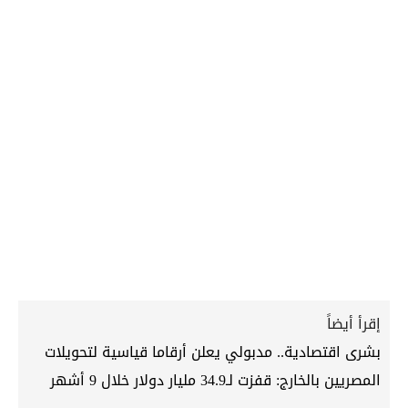
إقرأ أيضاً
بشرى اقتصادية.. مدبولي يعلن أرقاما قياسية لتحويلات
المصريين بالخارج: قفزت لـ34.9 مليار دولار خلال 9 أشهر