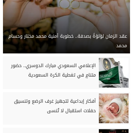
عقد الزمان لؤلؤةً بصدفة.. خطوبة أمنية محمد مختار وحسام
محمد
الإعلامي السعودي مبارك الدوسري.. حضور
متنامٍ في تغطية الكرة السعودية
أفكار إبداعية لتجهيز غرف الرضع وتنسيق
حفلات استقبال لا تُنسى