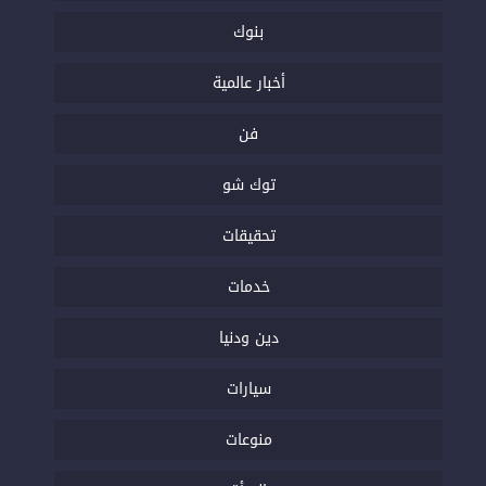
بنوك
أخبار عالمية
فن
توك شو
تحقيقات
خدمات
دين ودنيا
سيارات
منوعات