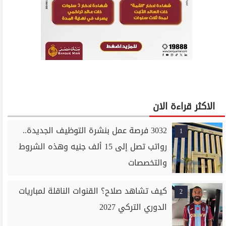
الاكثر قراءة الان
3032 فرصة عمل بنشرة التوظيف الجديدة..
1
رواتب تصل إلى 15 ألف جنيه وهذه الشروط
والتخصصات
كيف تشاهد صلاح؟ القنوات الناقلة لمباريات
2
الدوري التركي 2027