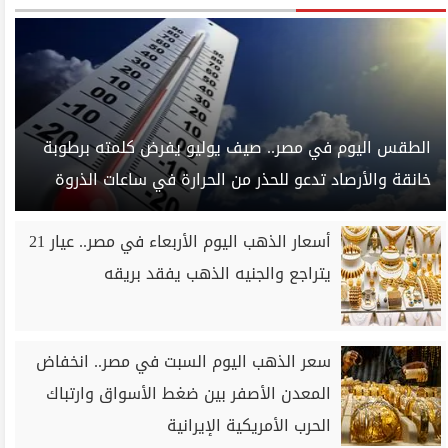
الطقس اليوم في مصر.. صيف يوليو يفرض كلمته برطوبة
خانقة والأرصاد تدعو للحذر من الحرارة في ساعات الذروة
أسعار الذهب اليوم الأربعاء في مصر.. عيار 21
يتراجع والجنيه الذهب يفقد بريقه
سعر الذهب اليوم السبت في مصر.. انخفاض
المعدن الأصفر بين ضغط الأسواق وارتباك
الحرب الأمريكية الإيرانية