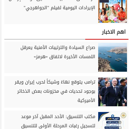
الإيرادات اليومية لفيلم "الجواهرجي"
اهم الاخبار
صراع السيادة والترتيبات الأمنية يعرقل
اللمسات الأخيرة لاتفاق «هرمز»
ترامب يتوقع نهاءً وشيكاً لحرب إيران ويقر
بوجود تحديات في مخزونات بعض الذخائر
الأميركية
مكتب التنسيق: الأحد المقبل آخر موعد
لتسجيل رغبات المرحلة الأولى للتنسيق