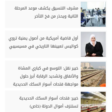
مشرف التنسيق يكشف موعد المرحلة
الثانية ويحذر من فخ التأخر
أول قاضية أمريكية من أصول يمنية تروي
كواليس تعيينها التاريخي في مسيسيبي
خبير نقل: التوسع في كباري المشاة
والأنفاق وتشديد الرقابة أبرز حلول
مواجهة فتحات أسوار السكك الحديدية
(خاص)
خبير: فتحات أسوار السكك الحديدية
تستنزف أموال الدولة (خاص)