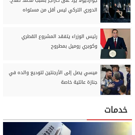
جوارديولا يرد على كاراجر بسبب محمد صلاح:
الدوري التركي ليس أقل من مستواه
رئيس الوزراء يتفقد المشروع القطري
وكوبري روميل بمطروح
ميسي يصل إلى الأرجنتين لتوديع والده في
جنازة عائلية خاصة
خدمات