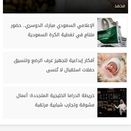
محمد
الإعلامي السعودي مبارك الدوسري.. حضور
متنامٍ في تغطية الكرة السعودية
أفكار إبداعية لتجهيز غرف الرضع وتنسيق
حفلات استقبال لا تُنسى
خريطة الدراما الخليجية المتجددة: أعمال
مشوقة وتجارب شبابية مرتقبة