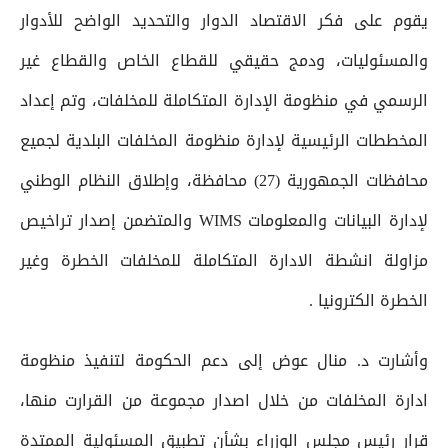
يقوم على فكر الاقتصاد الدوار والتحديد الواضح للأدوار
والمسئوليات، ودمج حقيقي للقطاع الخاص والقطاع غير
الرسمي في منظومة الإدارة المتكاملة للمخلفات، وتم إعداد
المخططات الرئيسية لإدارة منظومة المخلفات البلدية لجميع
محافظات الجمهورية (27) محافظة، وإطلاق النظام الوطني
لإدارة البيانات والمعلومات WIMS والمتضمن إصدار تراخيص
مزاولة انشطة الادارة المتكاملة للمخلفات الخطرة وغير
الخطرة الكترونيا .
وأشارت د. منال عوض إلى دعم الحكومة لتنفيذ منظومة
ادارة المخلفات من خلال اصدار مجموعة من القرارت منها،
قرار رئيس مجلس الوزراء بشأن تطبيق المسئولية الممتدة