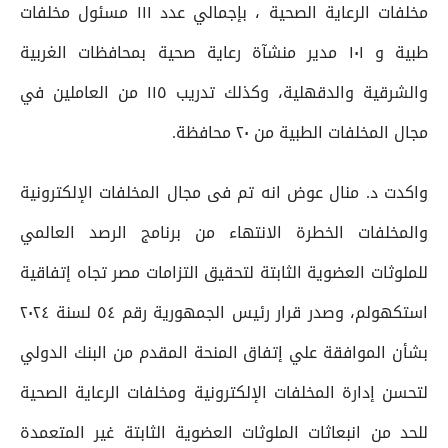
مخلفات الرعاية الصحية ، بإجمالي عدد ١١١ مسئول مخلفات
طبية و ١٠١ مدير منشآة رعاية صحية بمحافظات الغربية
والشرقية والدقهلية، وكذلك تدريب ١١٥ من العاملين في
مجال المخلفات الطبية من ٢٠ محافظة.
واكدت د. منال عوض انه تم فى مجال المخلفات الإلكترونية
والمخلفات الخطرة الانتهاء من برنامج الرصد العالمي
للملوثات العضوية الثابتة لتحقيق التزامات مصر تجاه إتفاقية
استكهولم، وصدر قرار رئيس الجمهورية رقم ٥٤ لسنة ٢٠٢٤
بشأن الموافقة علي إتفاق المنحة المقدم من البنك الدولي
لتحسن إدارة المخلفات الإلكترونية ومخلفات الرعاية الصحية
للحد من انبعاثات الملوثات العضوية الثابتة غير المتعمدة