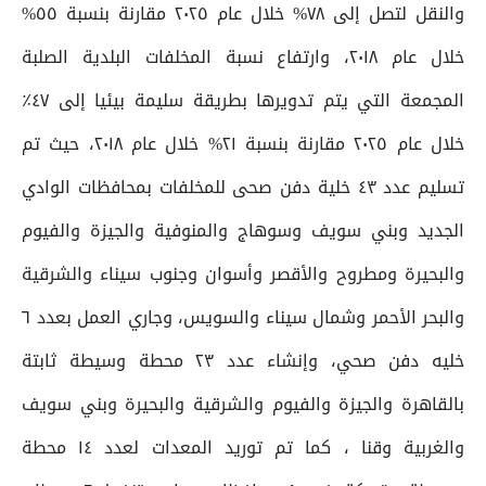
والنقل لتصل إلى ٧٨% خلال عام ٢٠٢٥ مقارنة بنسبة ٥٥%
خلال عام ٢٠١٨، وارتفاع نسبة المخلفات البلدية الصلبة
المجمعة التي يتم تدويرها بطريقة سليمة بيئيا إلى ٤٧٪؜
خلال عام ٢٠٢٥ مقارنة بنسبة ٢١% خلال عام ٢٠١٨، حيث تم
تسليم عدد ٤٣ خلية دفن صحى للمخلفات بمحافظات الوادي
الجديد وبني سويف وسوهاج والمنوفية والجيزة والفيوم
والبحيرة ومطروح والأقصر وأسوان وجنوب سيناء والشرقية
والبحر الأحمر وشمال سيناء والسويس، وجاري العمل بعدد ٦
خليه دفن صحي، وإنشاء عدد ٢٣ محطة وسيطة ثابتة
بالقاهرة والجيزة والفيوم والشرقية والبحيرة وبني سويف
والغربية وقنا ، كما تم توريد المعدات لعدد ١٤ محطة