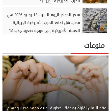
الحرب الأمريكية الإيرانية
سعر الدولار اليوم السبت 13 يونيو 2026 في
مصر.. هل تدفع الحرب الأمريكية الإيرانية
العملة الأمريكية إلى موجة صعود جديدة؟
منوعات
عقد الزمان لؤلؤةً بصدفة.. خطوبة أمنية محمد مختار وحسام