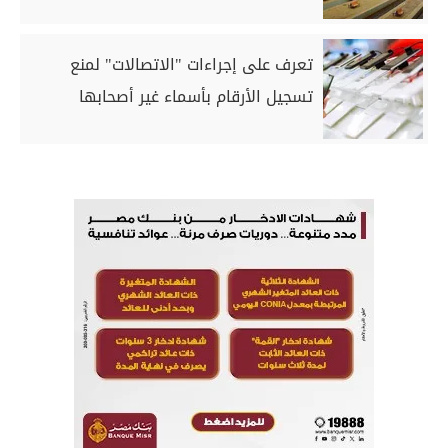
تعرف على إجراءات "الاتصالات" لمنع
تسجيل الأرقام بأسماء غير أصحابها