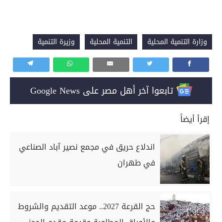
وزارة التنمية المحلية
التنمية المحلية
وزيرة التنمية
تابعوا آخر أهل مصر على Google News
إقرأ أيضاً
اندلاع حريق في مجمع نصير آباد الصناعي
في طهران
حج القرعة 2027.. موعد التقديم والشروط