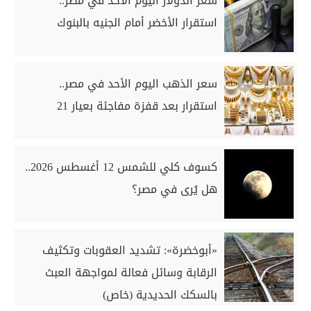
سعر الدولار اليوم الأحد في مصر..
استقرار الأخضر أمام الجنيه بالبنوك
سعر الذهب اليوم الأحد في مصر..
استقرار بعد قفزة مفاجئة بعيار 21
كسوف كلي للشمس 12 أغسطس 2026..
هل يُرى في مصر؟
«أبوخضرة»: تشديد العقوبات وتكثيف
الرقابة وسائل فعالة لمواجهة العبث
بالسكك الحديدية (خاص)