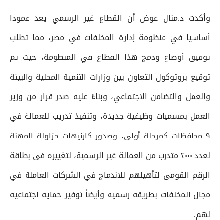
وأكدت د.منال عوض أن القطاع غير الرسمي يعد عمودا
أساسيا في منظومة إدارة المخلفات في مصر، مما تطلب
توفيق أوضاع ودمج هذا القطاع في المنظومة، حيث تم
توقيع بروتوكول التعاون بين وزارات التنمية المحلية والبيئة
والعمل والتضامن الاجتماعي، وبناءً عليه صدر قرار من وزير
العمل بمسميات وظيفية جديدة، وتنفيذ تدريب للعمالة في
٩ محافظات كمرحلة أولى، وصدور كارنيهات مزاولة المهنة
لعدد ۲۰۰۰ متدرب من العمالة غير الرسمية، لتغييره فى بطاقة
الرقم القومى لتأهيلهم للاندماج في الشركات العاملة في
مجال المخلفات بطريقة رسمية وأيضاً توفير حماية اجتماعية
لهم.