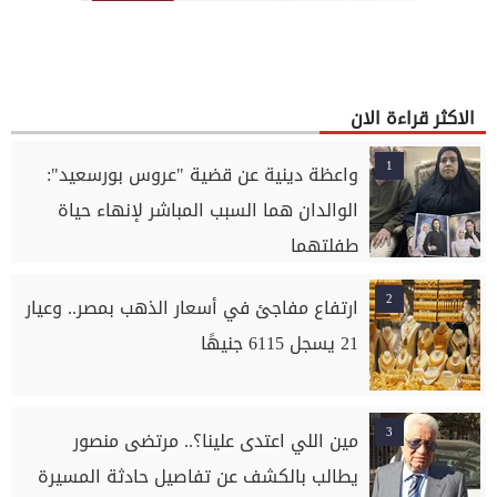
الاكثر قراءة الان
1
واعظة دينية عن قضية "عروس بورسعيد":
الوالدان هما السبب المباشر لإنهاء حياة
طفلتهما
2
ارتفاع مفاجئ في أسعار الذهب بمصر.. وعيار
21 يسجل 6115 جنيهًا
3
مين اللي اعتدى علينا؟.. مرتضى منصور
يطالب بالكشف عن تفاصيل حادثة المسيرة