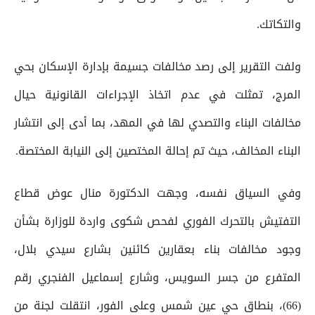
والتكاتك.
ولفت التقرير إلى رصد مخالفات جسيمة بإدارة الإسكان بحي
المرج، تمثلت في عدم اتخاذ الإجراءات القانونية حيال
مخالفات البناء والتصدي لها في المهد، بما أدى إلى انتشار
البناء المخالف، حيث تم إحالة المختصين إلى النيابة المختصة.
وفي السياق نفسه، وجهت الدكتورة منال عوض قطاع
التفتيش بالتحرك الفوري لفحص شكوى واردة للوزارة بشأن
وجود مخالفات بناء بعقارين كائنين بشارع سيدي بلال،
المتفرع من جسر السويس، وشارع إسماعيل الفنجري رقم
(66)، بنطاق حي عين شمس وعلى الفور، انتقلت لجنة من