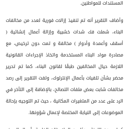
المستندات للمواطنين.
وأضاف التقرير أنه تم تنفيذ إزالات فورية لعدد من مخالفات
البناء، شملت فك شدات خشبية وإزالة أعمال إنشائية (
أسقف وأعمدة وأدوار ) مخالفة و تمت دون ترخيص، مع
مصادرة مواد البناء المستخدمة واتخاذ الإجراءات القانونية
اللازمة حيال المخالفين طبقًا لقانون البناء، كما تم تحرير
محضر بشأن تلفيات بأعمال الإنترلوك، ولفت التقرير إلى رصد
مخالفات شابت بعض ملفات التصالح، بالإضافة إلى التأخر في
الرد على عدد من المتغيرات المكانية ، حيث تم التوجيه بإحالة
الموضوعات إلى النيابة المختصة لإعمال شؤونها.