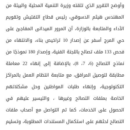
وأوضح التقرير الذي تلقته وزيرة التنمية المحلية والبيئة من
المهندس هيثم الدسوقي، رئيس قطاع التفتيش وتقويم
الأداء والمتابعة بالوزارة، أن المرور الميدانى المفاجئ على
حي المرج أسفر عن إصدار 10 تراخيص بناء، والانتهاء من
فحص 133 ملف تصالح باللجنة الفنية، وإصدار 180 نموذجًا من
نماذج التصالح (6، 7، 8)، بالإضافة إلى إنهاء 22 معاملة
مطابقة لتوصيل المرافق، مع متابعة انتظام العمل بالمراكز
التكنولوجية، وإنهاء طلبات المواطنين وحل مشكلاتهم
الخاصة بملفات التصالح وغيرها ، والتيسير عليهم في
الحصول على الخدمات، كما تم التواصل مع أصحاب ملفات
التصالح لحثهم على استكمال المستندات المطلوبة، وتسليم