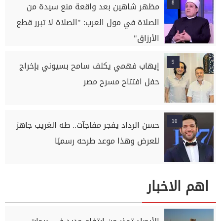
8
مظهر شاهين بعد واقعة منع سيدة من
الصلاة في مول العرب: "الصلاة لا تبرر قطع
الأرزاق"
9
إيهاب فهمي يكلف سامح بسيوني بإخراج
حفل افتتاح مسرح مصر
10
حسن الرداد يفجر مفاجآت.. طه الغريب جاهز
للعرض وهذا موعد طرحه رسميًا
اهم الاخبار