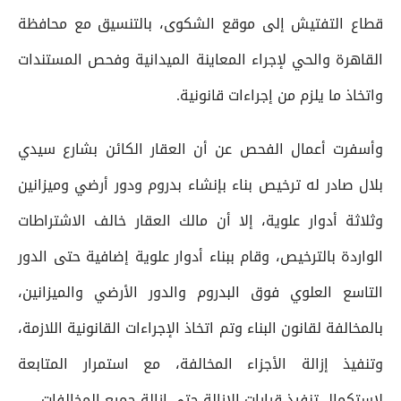
قطاع التفتيش إلى موقع الشكوى، بالتنسيق مع محافظة
القاهرة والحي لإجراء المعاينة الميدانية وفحص المستندات
واتخاذ ما يلزم من إجراءات قانونية.
وأسفرت أعمال الفحص عن أن العقار الكائن بشارع سيدي
بلال صادر له ترخيص بناء بإنشاء بدروم ودور أرضي وميزانين
وثلاثة أدوار علوية، إلا أن مالك العقار خالف الاشتراطات
الواردة بالترخيص، وقام ببناء أدوار علوية إضافية حتى الدور
التاسع العلوي فوق البدروم والدور الأرضي والميزانين،
بالمخالفة لقانون البناء وتم اتخاذ الإجراءات القانونية اللازمة،
وتنفيذ إزالة الأجزاء المخالفة، مع استمرار المتابعة
لاستكمال تنفيذ قرارات الإزالة حتى إزالة جميع المخالفات.