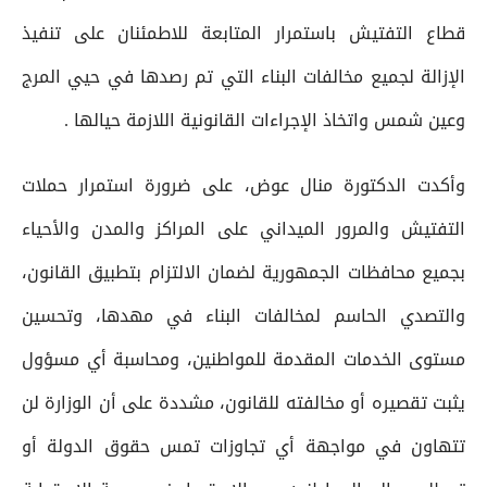
قطاع التفتيش باستمرار المتابعة للاطمئنان على تنفيذ
الإزالة لجميع مخالفات البناء التي تم رصدها في حيي المرج
وعين شمس واتخاذ الإجراءات القانونية اللازمة حيالها .
وأكدت الدكتورة منال عوض، على ضرورة استمرار حملات
التفتيش والمرور الميداني على المراكز والمدن والأحياء
بجميع محافظات الجمهورية لضمان الالتزام بتطبيق القانون،
والتصدي الحاسم لمخالفات البناء في مهدها، وتحسين
مستوى الخدمات المقدمة للمواطنين، ومحاسبة أي مسؤول
يثبت تقصيره أو مخالفته للقانون، مشددة على أن الوزارة لن
تتهاون في مواجهة أي تجاوزات تمس حقوق الدولة أو