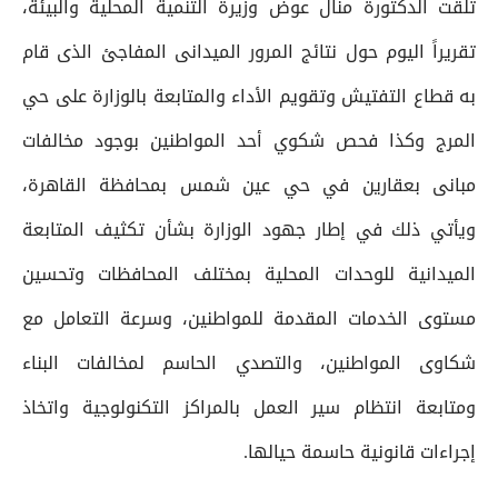
تلقت الدكتورة منال عوض وزيرة التنمية المحلية والبيئة،
تقريراً اليوم حول نتائج المرور الميدانى المفاجئ الذى قام
به قطاع التفتيش وتقويم الأداء والمتابعة بالوزارة على حي
المرج وكذا فحص شكوي أحد المواطنين بوجود مخالفات
مبانى بعقارين في حي عين شمس بمحافظة القاهرة،
ويأتي ذلك في إطار جهود الوزارة بشأن تكثيف المتابعة
الميدانية للوحدات المحلية بمختلف المحافظات وتحسين
مستوى الخدمات المقدمة للمواطنين، وسرعة التعامل مع
شكاوى المواطنين، والتصدي الحاسم لمخالفات البناء
ومتابعة انتظام سير العمل بالمراكز التكنولوجية واتخاذ
إجراءات قانونية حاسمة حيالها.