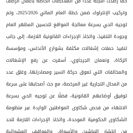
كما رصدت اللجنة عددًا من الملاحظات الخاصة بأعمال الرصف
وتركيب الإنترلوك ضمن خطة العام المالي 2025/2026، وتم
توجيه الحي بسرعة معالجة المواقع لتحسين المظهر العام
وجودة التنفيذ، واتخاذ الإجراءات القانونية اللازمة، إلى جانب
تنفيذ حملات إشغالات مكثفة بشوارع الأندلس، ومؤسسة
الزكاة، ونعمان الجرجاوي، أسفرت عن رفع الإشغالات
والمخالفات التي تعوق حركة السير ومصادرتها، وغلق عدد
من المحال التجارية غير المرخصة، مع حث أصحابها على سرعة
توفيق أوضاعهم القانونية، فضلًا عن توجيه الحي بسرعة
الانتهاء من فحص شكاوى المواطنين الواردة عبر منظومة
الشكاوى الحكومية الموحدة، واتخاذ الإجراءات اللازمة للحد
من انتشار النباشين والأسواق والمواقف العشوائية