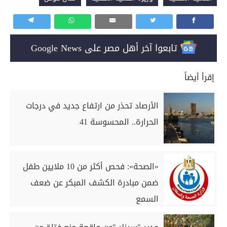
تابعوا آخر أهل مصر على Google News
إقرأ أيضاً
الأرصاد تحذر من ارتفاع جديد في درجات
الحرارة.. المحسوسة 41
«الصحة»: فحص أكثر من 10 ملايين طفل
ضمن مبادرة الكشف المبكر عن ضعف
السمع