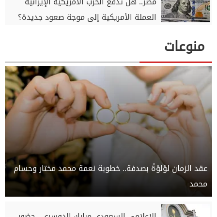
مصر.. هل تدفع الحرب الأمريكية الإيرانية
العملة الأمريكية إلى موجة صعود جديدة؟
منوعات
عقد الزمان لؤلؤةً بصدفة.. خطوبة نعمة محمد مختار وحسام
محمد
الإعلامي السعودي مبارك الدوسري.. حضور