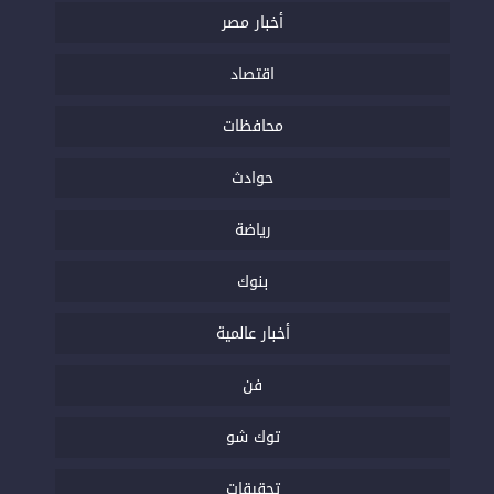
أخبار مصر
اقتصاد
محافظات
حوادث
رياضة
بنوك
أخبار عالمية
فن
توك شو
تحقيقات