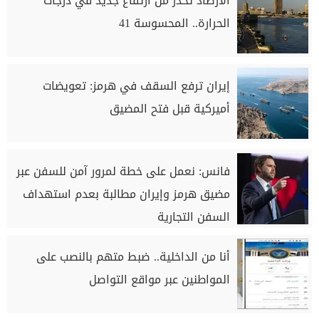
الأرصاد تحذر من ارتفاع جديد في درجات
الحرارة.. المحسوسة 41
إيران ترفع السقف في هرمز: تعويضات
أميركية قبل فتح المضيق
فانس: نعمل على خطة لمرور آمن للسفن عبر
مضيق هرمز وإيران مطالبة بعدم استهداف
السفن التجارية
أنا من الداخلية.. ضبط متهم بالنصب على
المواطنين عبر مواقع التواصل