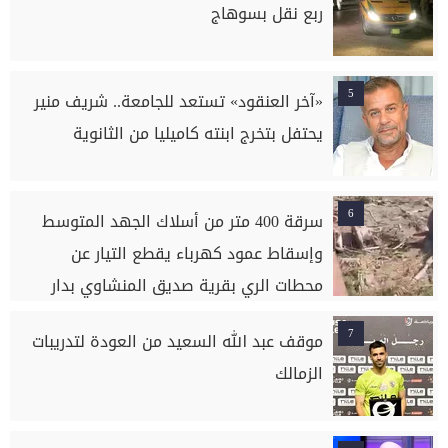
ربع نقل بسوهاج
5
«آخر العنقود» تستعد للجامعة.. شريف منير
يحتفل بتخرج ابنته كاميليا من الثانوية
6
سرقة 400 متر من أسلاك الجهد المتوسط
وإسقاط عمود كهرباء يقطع التيار عن
محطات الري بقرية صديق المنشاوي بدار
السلام بسوهاج
7
موقف عبد الله السعيد من العودة لتدريبات
الزمالك