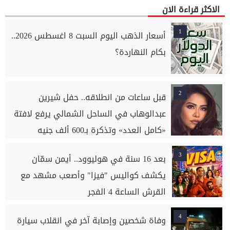
الاكثر قراءة الان
1
أسعار الذهب اليوم السبت 8 اغسطس 2026..
بكام النهاردة؟
2
قبل ساعات من انطلاقه.. حفل شيرين
عبدالوهاب في الساحل الشمالي يرفع لافتة
«كامل العدد» وتذكرة بـ600 ألف جنيه
3
بعد 16 سنة في هوليوود.. أيمن سمّان
يكشف كواليس "فيزا" وأصعب مشهد مع
القرش الساعة 4 الفجر
4
وفاة شخصين وإصابة آخر في انقلاب سيارة