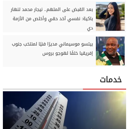
بعد القبض على المتهم.. نيجار محمد تنهار
باكية: نفسي آخد حقي وأخلص من الأزمة
دي
بيتسو موسيماني مديرًا فنيًا لمنتخب جنوب
إفريقيا خلفًا لهوجو بروس
خدمات