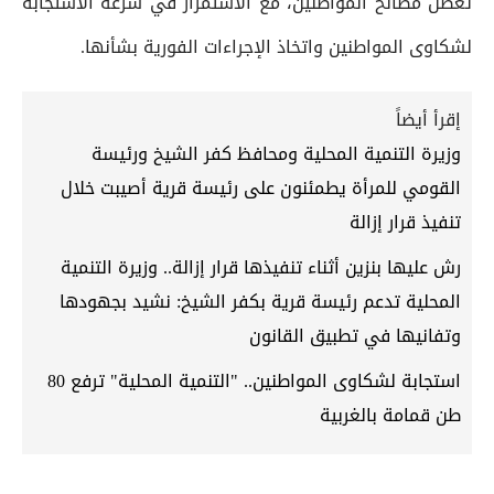
تعطل مصالح المواطنين، مع الاستمرار في سرعة الاستجابة
لشكاوى المواطنين واتخاذ الإجراءات الفورية بشأنها.
إقرأ أيضاً
وزيرة التنمية المحلية ومحافظ كفر الشيخ ورئيسة
القومي للمرأة يطمئنون على رئيسة قرية أصيبت خلال
تنفيذ قرار إزالة
رش عليها بنزين أثناء تنفيذها قرار إزالة.. وزيرة التنمية
المحلية تدعم رئيسة قرية بكفر الشيخ: نشيد بجهودها
وتفانيها في تطبيق القانون
استجابة لشكاوى المواطنين.. "التنمية المحلية" ترفع 80
طن قمامة بالغربية