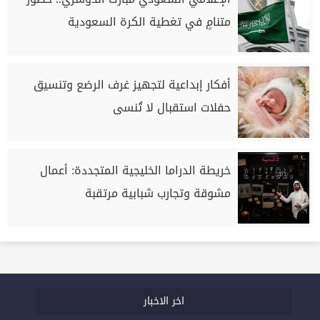
متنامٍ في تغطية الكرة السعودية
أفكار إبداعية لتجهيز غرف الرضع وتنسيق
حفلات استقبال لا تُنسى
خريطة الدراما الخليجية المتجددة: أعمال
مشوقة وتجارب شبابية مرتقبة
اخر الاخبار