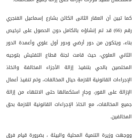
كما تبين أن العقار الثانى الكائن بشارع إسماعيل الفنجري
رقم (66) قد تم إنشاؤه بالكامل دون الحصول على ترخيص
بناء، ويتكون من دور أرضي ودور أول علوي وأعمدة الدور
الثاني العلوي، حيث قامت لجنة قطاع التفتيش بتوجيه
المختصين بالحي بتنفيذ إزالة الأجزاء المخالفة واتخاذ
الإجراءات القانونية اللازمة حيال المخالفات، وتم تنفيذ أعمال
الإزالة على الفور، وجارٍ استكمالها حتى الانتهاء من إزالة
جميع المخالفات، مع اتخاذ الإجراءات القانونية اللازمة بحق
المخالفين.
ووجهت وزيرة التنمية المحلية والبيئة ، بضرورة قيام فرق