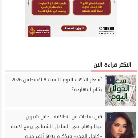
الاكثر قراءة الان
أسعار الذهب اليوم السبت 8 اغسطس 2026..
1
بكام النهاردة؟
قبل ساعات من انطلاقه.. حفل شيرين
2
عبدالوهاب في الساحل الشمالي يرفع لافتة
«كامل العدد» وتذكرة بـ600 ألف جنيه