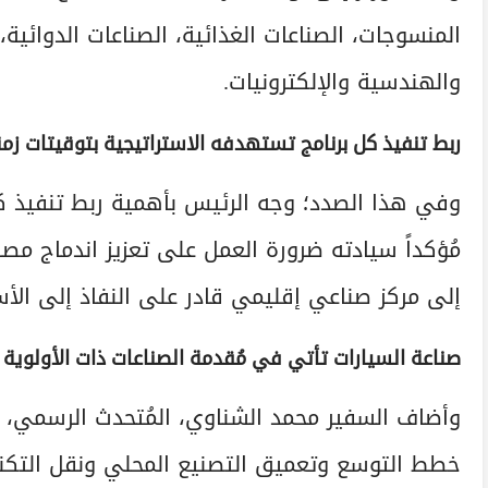
المنسوجات، الصناعات الغذائية، الصناعات الدوائية،
والهندسية والإلكترونيات.
ربط تنفيذ كل برنامج تستهدفه الاستراتيجية بتوقيتات زمن
وفي هذا الصدد؛ وجه الرئيس بأهمية ربط تنفيذ كل
مُؤكداً سيادته ضرورة العمل على تعزيز اندماج مصر
إلى مركز صناعي إقليمي قادر على النفاذ إلى الأس
صناعة السيارات تأتي في مُقدمة الصناعات ذات الأولوية
وأضاف السفير محمد الشناوي، المُتحدث الرسمي، أ
خطط التوسع وتعميق التصنيع المحلي ونقل التكنولو