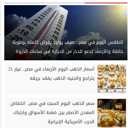
الطقس اليوم في مصر.. صيف يوليو يفرض كلمته برطوبة
خانقة والأرصاد تدعو للحذر من الحرارة في ساعات الذروة
أسعار الذهب اليوم الأربعاء في مصر.. عيار 21
يتراجع والجنيه الذهب يفقد بريقه
سعر الذهب اليوم السبت في مصر.. انخفاض
المعدن الأصفر بين ضغط الأسواق وارتباك
الحرب الأمريكية الإيرانية