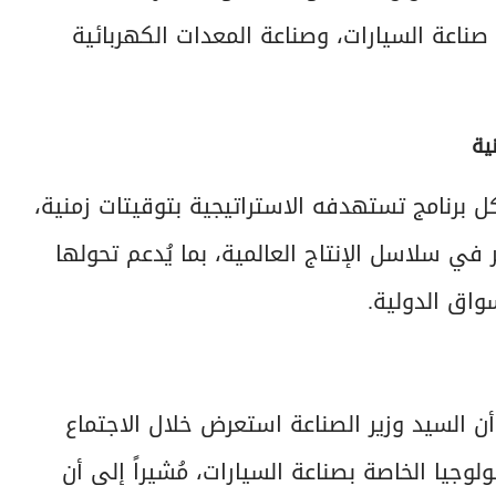
 صناعة السيارات، وصناعة المعدات الكهربائية
ية
 برنامج تستهدفه الاستراتيجية بتوقيتات زمنية،
 في سلاسل الإنتاج العالمية، بما يُدعم تحولها
واق الدولية.
ن السيد وزير الصناعة استعرض خلال الاجتماع
جيا الخاصة بصناعة السيارات، مُشيراً إلى أن