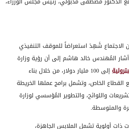
 مع الدكتور مصطفى مدبولي، رئيس مجلس الوزراء،
الاجتماع شَهِدَ استعراضاً للموقف التنفيذي
 الصناعية الوطنية 2026 – 2030، حيث أشار المُهندس خالد هاشم إلى أن رؤية وزارة
بترولية
إلى 100 مليار دولار، من خلال بناء
ع القطاع الخاص، وتشمل برامج عملها الخريطة
التشريعات واللوائح، والتطوير المُؤسسي لوزارة
يرة والمتوسطة.
ت ذات أولوية تشمل الملابس الجاهزة،