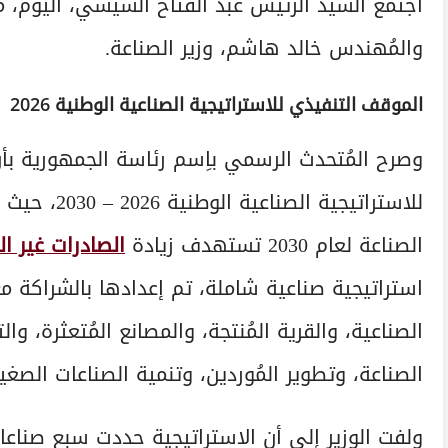
اجتمع السيد الرئيس عبد الفتاح السيسي، اليوم،
والمُهندس خالد هاشم، وزير الصناعة.
الموقف التنفيذي للاستراتيجية الصناعية الوطنية 2026
وصرح المُتحدث الرسمي باِسم رئاسة الجمهورية بأن 
للاستراتيجية
الصناعة لعام 2030 تستهدف زيادة
الصادرات غير ال
استراتيجية صناعية شاملة، تم إعدادها بالشراكة م
الصناعية، والقرية المُنتجة، والمصانع المُتعثرة، و
الصناعة، وتطوير المُوردين، وتنمية الصناعات الصغ
ولفت الوزير إلى أن الاستراتيجية حددت سبع صناعا