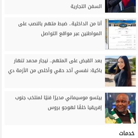
السفن التجارية
أنا من الداخلية.. ضبط متهم بالنصب على
المواطنين عبر مواقع التواصل
بعد القبض على المتهم.. نيجار محمد تنهار
باكية: نفسي آخد حقي وأخلص من الأزمة دي
بيتسو موسيماني مديرًا فنيًا لمنتخب جنوب
إفريقيا خلفًا لهوجو بروس
خدمات