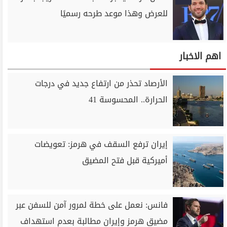
للعرض وهذا موعد طرحه رسميًا
اهم الاخبار
الأرصاد تحذر من ارتفاع جديد في درجات
الحرارة.. المحسوسة 41
إيران ترفع السقف في هرمز: تعويضات
أميركية قبل فتح المضيق
فانس: نعمل على خطة لمرور آمن للسفن عبر
مضيق هرمز وإيران مطالبة بعدم استهداف