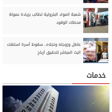
شعبة المواد البترولية تطالب بزيادة عمولة
محطات الوقود
عاطل وزوجته ونجلاه.. سقوط أسرة استغلت
البث المباشر لتحقيق أرباح
خدمات