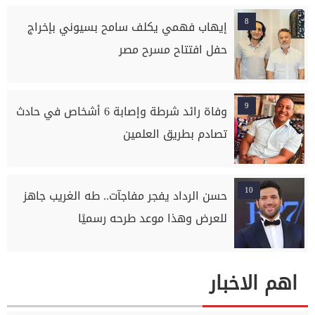
8
إيهاب فهمي يكلف سامح بسيوني بإخراج
حفل افتتاح مسرح مصر
9
وفاة رائد شرطة وإصابة 6 أشخاص في حادث
تصادم بطريق العلمين
10
حسن الرداد يفجر مفاجآت.. طه الغريب جاهز
للعرض وهذا موعد طرحه رسميًا
اهم الاخبار