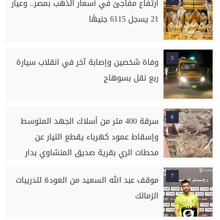
ارتفاع مفاجئ في أسعار الذهب بمصر.. وعيار
21 يسجل 6115 جنيهًا
5
وفاة شخصين وإصابة آخر في انقلاب سيارة
ربع نقل بسوهاج
6
سرقة 400 متر من أسلاك الجهد المتوسط
وإسقاط عمود كهرباء يقطع التيار عن
محطات الري بقرية صديق المنشاوي بدار
السلام بسوهاج
7
موقف عبد الله السعيد من العودة لتدريبات
الزمالك