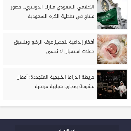
الإعلامي السعودي مبارك الدوسري.. حضور
متنامٍ في تغطية الكرة السعودية
أفكار إبداعية لتجهيز غرف الرضع وتنسيق
حفلات استقبال لا تُنسى
خريطة الدراما الخليجية المتجددة: أعمال
مشوقة وتجارب شبابية مرتقبة
اخر الاخبار