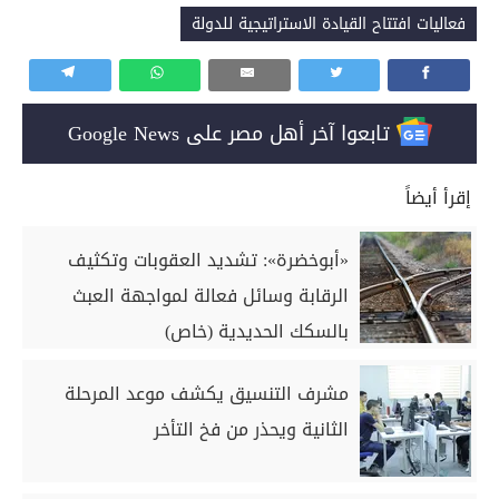
فعاليات افتتاح القيادة الاستراتيجية للدولة
تابعوا آخر أهل مصر على Google News
إقرأ أيضاً
«أبوخضرة»: تشديد العقوبات وتكثيف
الرقابة وسائل فعالة لمواجهة العبث
بالسكك الحديدية (خاص)
مشرف التنسيق يكشف موعد المرحلة
الثانية ويحذر من فخ التأخر