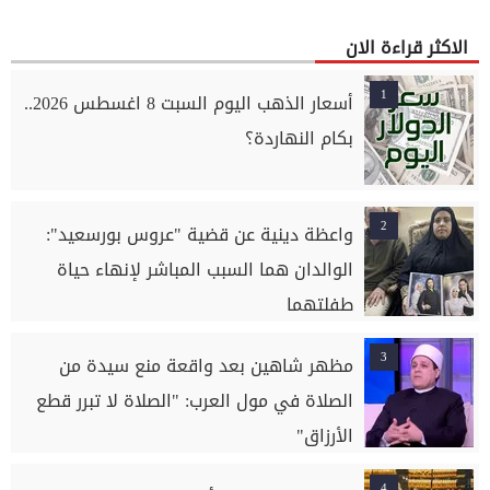
الاكثر قراءة الان
1
أسعار الذهب اليوم السبت 8 اغسطس 2026..
بكام النهاردة؟
2
واعظة دينية عن قضية "عروس بورسعيد":
الوالدان هما السبب المباشر لإنهاء حياة
طفلتهما
3
مظهر شاهين بعد واقعة منع سيدة من
الصلاة في مول العرب: "الصلاة لا تبرر قطع
الأرزاق"
4