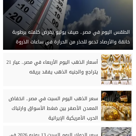
الطقس اليوم في مصر.. صيف يوليو يفرض كلمته برطوبة
خانقة والأرصاد تدعو للحذر من الحرارة في ساعات الذروة
أسعار الذهب اليوم الأربعاء في مصر.. عيار 21
يتراجع والجنيه الذهب يفقد بريقه
سعر الذهب اليوم السبت في مصر.. انخفاض
المعدن الأصفر بين ضغط الأسواق وارتباك
الحرب الأمريكية الإيرانية
سعر الدولار اليوم السبت 13 يونيو 2026 في