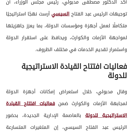
أكد الدكتور مصطفى مدبولي، رئيس مجلس الوزراء، أن
توجيهات الرئيس عبد الفتاح
السيسي
أرست نهجًا استراتيجيًا
متكاملًا لعمل أجهزة ومؤسسات الدولة، بما يعزز جاهزيتها
لمواجهة الأزمات والكوارث، ويحافظ على استقرار الدولة
واستمرار تقديم الخدمات في مختلف الظروف.
فعاليات افتتاح القيادة الاستراتيجية
للدولة
وقال مدبولي، خلال استعراض إمكانات أجهزة الدولة
لمجابهة الأزمات والكوارث ضمن
فعاليات افتتاح القيادة
الاستراتيجية للدولة
بالعاصمة الإدارية الجديدة، بحضور
الرئيس عبد الفتاح السيسي، إن المتغيرات المتسارعة