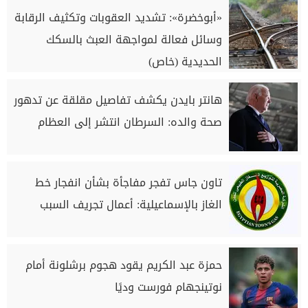
«أبوخضرة»: تشديد العقوبات وتكثيف الرقابة
وسائل فعالة لمواجهة العبث بالسكك
الحديدية (خاص)
هانتر بايدن يكشف تفاصيل مقلقة عن تدهور
صحة والده: السرطان انتشر إلى العظام
تاون جاس تفجر مفاجأة بشأن انفجار خط
الغاز بالإسماعيلية: أعمال تجريف السبب
حمزة عبد الكريم يقود هجوم برشلونة أمام
نوتينجهام فورست وديًا