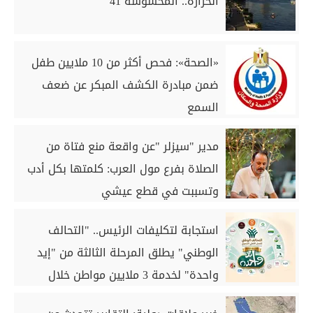
الحرارة.. المحسوسة 41
«الصحة»: فحص أكثر من 10 ملايين طفل
ضمن مبادرة الكشف المبكر عن ضعف
السمع
مدير "سيزلر "عن واقعة منع فتاة من
الصلاة بفرع مول العرب: كلمتها بكل أدب
وتسببت في قطع عيشي
استجابة لتكليفات الرئيس.. "التحالف
الوطني" يطلق المرحلة الثالثة من "إيد
واحدة" لخدمة 3 ملايين مواطن خلال
أغسطس