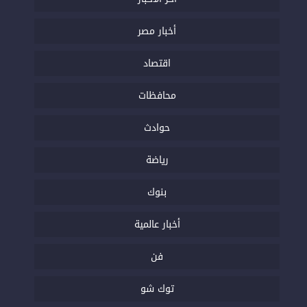
أخبار مصر
اقتصاد
محافظات
حوادث
رياضة
بنوك
أخبار عالمية
فن
توك شو