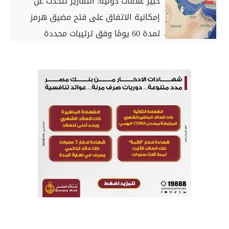
خبير علاقات دولية: التقارير تتحدث عن
إمكانية الاتفاق على فتح مضيق هرمز
لمدة 60 يومًا وفق ترتيبات محددة