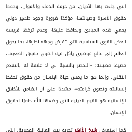
التي جاءت بها الأديان، من حرمة الدماء والأموال، وحفظ
حقوق الأسرة وصيانتها، مؤكدًا ضرورة وجود ظهير دولي
يحمي هذه المبادئ ويحافظ عليها، وعدم تركها فريسة
لبعض القوى السياسية التي تفرض وجهة نظرها، بما يحول
العالم إلى عالمٍ فوضوي يأكل فيه القوي حقوق الضعيف،
مضيفا فضيلته: «التحضر بالنسبة لي لا علاقة له بالتقدم
التقني، وإنما هو ما يمس حياة الإنسان من حقوق تحفظ
إنسانيته وتصون كرامته»، مشددًا على أن الضامن للأخلاق
الإنسانية هو القيم الدينية التي وضعها الله حاميًا لحقوق
الإنسان.
كما استعرض
شيخ الأزهر
تجربة بيت العائلة المصرية، التي