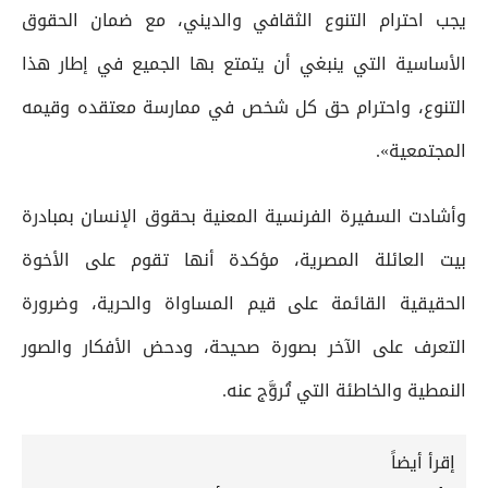
يجب احترام التنوع الثقافي والديني، مع ضمان الحقوق
الأساسية التي ينبغي أن يتمتع بها الجميع في إطار هذا
التنوع، واحترام حق كل شخص في ممارسة معتقده وقيمه
المجتمعية».
وأشادت السفيرة الفرنسية المعنية بحقوق الإنسان بمبادرة
بيت العائلة المصرية، مؤكدة أنها تقوم على الأخوة
الحقيقية القائمة على قيم المساواة والحرية، وضرورة
التعرف على الآخر بصورة صحيحة، ودحض الأفكار والصور
النمطية والخاطئة التي تُروَّج عنه.
إقرأ أيضاً