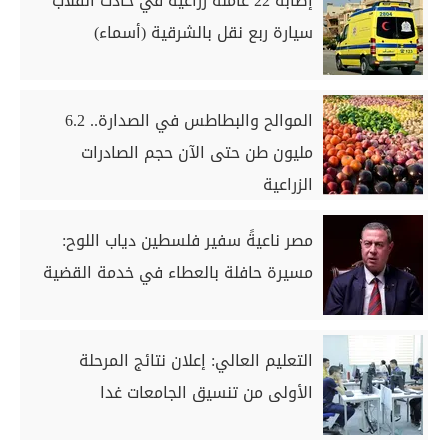
إصابة 22 عاملة زراعية في حادث انقلاب
سيارة ربع نقل بالشرقية (أسماء)
الموالح والبطاطس في الصدارة.. 6.2
مليون طن حتى الآن حجم الصادرات
الزراعية
مصر ناعيةً سفير فلسطين دياب اللوح:
مسيرة حافلة بالعطاء في خدمة القضية
التعليم العالي: إعلان نتائج المرحلة
الأولى من تنسيق الجامعات غدا