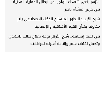
الأزهر ينعى شهداء الواجب من أبطال الحماية المدنية
في حريق منشأة ناصر
شيخ الأزهر: التطور المتسارع للذكاء الاصطناعي يثير
مخاوف بشأن القيم الأخلاقية والإنسانية
في لفتة إنسانية.. شيخ الأزهر يوجه بعلاج طالب تايلاندي
وتحمل نفقات سفر وإقامة أسرته لمرافقته