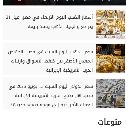
أسعار الذهب اليوم الأربعاء في مصر.. عيار 21
يتراجع والجنيه الذهب يفقد بريقه
سعر الذهب اليوم السبت في مصر.. انخفاض
المعدن الأصفر بين ضغط الأسواق وارتباك
الحرب الأمريكية الإيرانية
سعر الدولار اليوم السبت 13 يونيو 2026 في
مصر.. هل تدفع الحرب الأمريكية الإيرانية
العملة الأمريكية إلى موجة صعود جديدة؟
منوعات