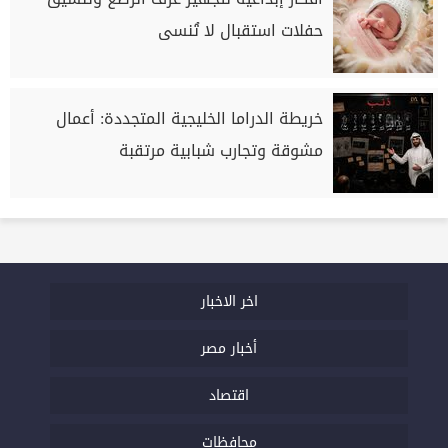
حفلات استقبال لا تُنسى
خريطة الدراما الخليجية المتجددة: أعمال
مشوقة وتجارب شبابية مرتقبة
اخر الاخبار
أخبار مصر
اقتصاد
محافظات