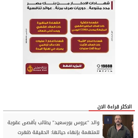
الاكثر قراءة الان
1
والد "عروس بورسعيد" يطالب بأقصى عقوبة
للمتهمة بإنهاء حياتها: الحقيقة ظهرت