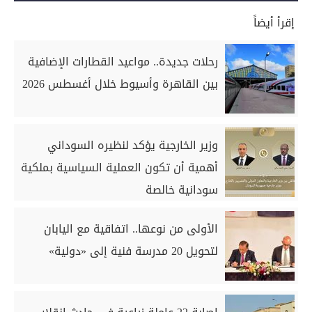
إقرأ أيضاً
رحلات جديدة.. مواعيد القطارات الإضافية
بين القاهرة وأسيوط خلال أغسطس 2026
وزير الخارجية يؤكد لنظيره السوداني
أهمية أن تكون العملية السياسية بملكية
سودانية خالصة
الأولى من نوعها.. اتفاقية مع اليابان
لتحويل 20 مدرسة فنية إلى «دولية»