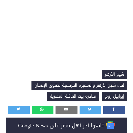
شيخ الأزهر
لقاء شيخ الأزهر والسفيرة الفرنسية لحقوق الإنسان
إيزابيل روم
مبادرة بيت العائلة المصرية
تابعوا آخر أهل مصر على Google News