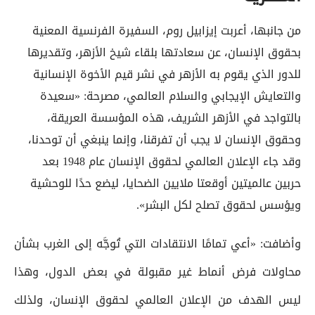
من جانبها، أعربت إيزابيل روم، السفيرة الفرنسية المعنية
بحقوق الإنسان، عن سعادتها بلقاء شيخ الأزهر، وتقديرها
للدور الذي يقوم به الأزهر في نشر قيم الأخوة الإنسانية
والتعايش الإيجابي والسلام العالمي، مصرحة: «سعيدة
بالتواجد في الأزهر الشريف، هذه المؤسسة العريقة،
وحقوق الإنسان لا يجب أن تفرقنا، وإنما ينبغي أن توحدنا،
وقد جاء الإعلان العالمي لحقوق الإنسان عام 1948 بعد
حربين عالميتين أوقعتا ملايين الضحايا، ليضع حدًا للوحشية
ويؤسس لحقوق تصلح لكل البشر».
وأضافت: «أعي تمامًا الانتقادات التي تُوجَّه إلى الغرب بشأن
محاولات فرض أنماط غير مقبولة في بعض الدول، وهذا
ليس الهدف من الإعلان العالمي لحقوق الإنسان، ولذلك