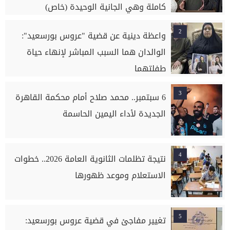
كاملة وهي الجانية الوحيدة (خاص)
2
واعظة دينية عن قضية "عروس بورسعيد":
الوالدان هما السبب المباشر لإنهاء حياة
طفلتهما
3
6 سبتمبر.. محمد صلاح أمام محكمة القاهرة
الجديدة لأداء اليمين الحاسمة
4
نتيجة تظلمات الثانوية العامة 2026.. خطوات
الاستعلام وموعد ظهورها
5
تغيير مفاجئ في قضية عروس بورسعيد: