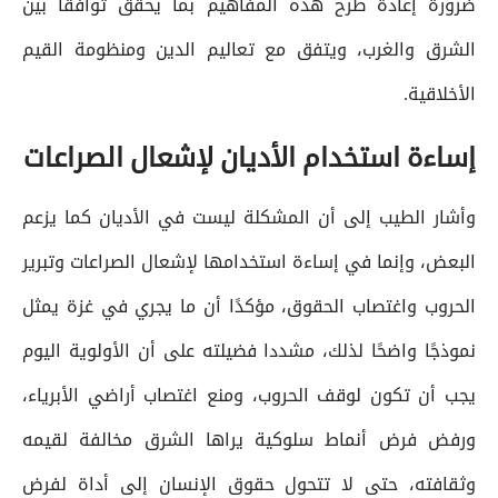
ضرورة إعادة طرح هذه المفاهيم بما يحقق توافقًا بين
الشرق والغرب، ويتفق مع تعاليم الدين ومنظومة القيم
الأخلاقية.
إساءة استخدام الأديان لإشعال الصراعات
وأشار الطيب إلى أن المشكلة ليست في الأديان كما يزعم
البعض، وإنما في إساءة استخدامها لإشعال الصراعات وتبرير
الحروب واغتصاب الحقوق، مؤكدًا أن ما يجري في غزة يمثل
نموذجًا واضحًا لذلك، مشددا فضيلته على أن الأولوية اليوم
يجب أن تكون لوقف الحروب، ومنع اغتصاب أراضي الأبرياء،
ورفض فرض أنماط سلوكية يراها الشرق مخالفة لقيمه
وثقافته، حتى لا تتحول حقوق الإنسان إلى أداة لفرض