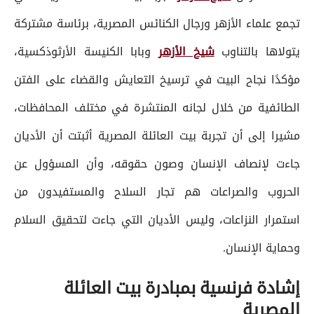
تجمع علماء الأزهر ورجال الكنائس المصرية، برئاسة مشتركة
يتولاها بالتناوب
شيخ الأزهر
وبابا الكنيسة الأرثوذكسية،
مؤكدًا نجاح البيت في ترسيخ التعايش والقضاء على الفتن
الطائفية من خلال لجانه المنتشرة في مختلف المحافظات،
مشيرا إلى أن تجربة بيت العائلة المصرية أثبتت أن الأديان
جاءت لإنصاف الإنسان وصون حقوقه، وأن المسؤول عن
الحروب والصراعات هم تجار السلاح والمستفيدون من
استمرار النزاعات، وليس الأديان التي جاءت لتحقيق السلام
وحماية الإنسان.
إشادة فرنسية بمبادرة بيت العائلة
المصرية