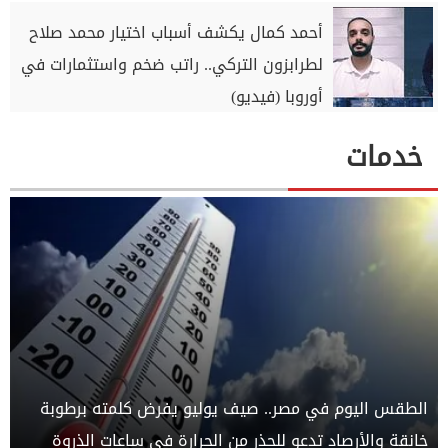
أحمد كمال يكشف أسباب اختيار محمد صلاح
لطرابزون التركي.. راتب ضخم واستثمارات في
أوروبا (فيديو)
خدمات
الطقس اليوم في مصر.. صيف يوليو يفرض كلمته برطوبة
خانقة والأرصاد تدعو للحذر من الحرارة في ساعات الذروة