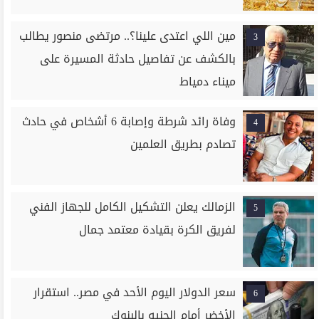
مين اللي اعتدى علينا؟.. مرتضى منصور يطالب
3
بالكشف عن تفاصيل حادثة المسيرة على
ميناء دمياط
وفاة رائد شرطة وإصابة 6 أشخاص في حادث
4
تصادم بطريق العلمين
الزمالك يعلن التشكيل الكامل للجهاز الفني
5
لفريق الكرة بقيادة معتمد جمال
سعر الدولار اليوم الأحد في مصر.. استقرار
6
الأخضر أمام الجنيه بالبنوك