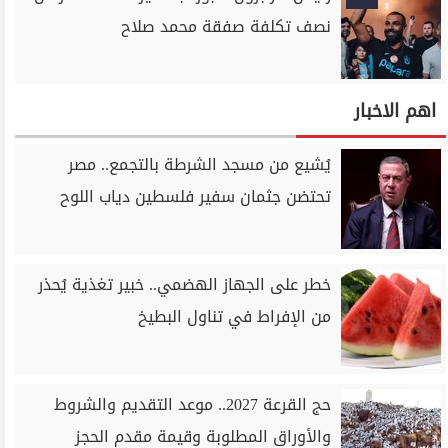
نصف تكلفة صفقة محمد صلاح
اهم الاخبار
يُشيع من مسجد الشرطة بالتجمع.. مصر
تحتضن جثمان سفير فلسطين دياب اللوح
خطر على الجهاز الهضمي.. خبير تغذية يُحذر
من الإفراط في تناول البطيخ
حج القرعة 2027.. موعد التقديم والشروط
والأوراق المطلوبة وقيمة مقدم الحجز