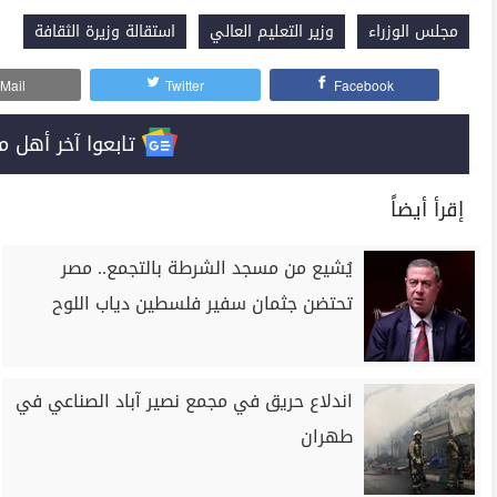
مجلس الوزراء
وزير التعليم العالي
استقالة وزيرة الثقافة
Mail
Twitter
Facebook
تابعوا آخر أهل مصر على 
إقرأ أيضاً
يُشيع من مسجد الشرطة بالتجمع.. مصر
تحتضن جثمان سفير فلسطين دياب اللوح
اندلاع حريق في مجمع نصير آباد الصناعي في
طهران