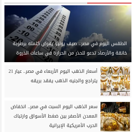
الطقس اليوم في مصر.. صيف يوليو يفرض كلمته برطوبة
خانقة والأرصاد تدعو للحذر من الحرارة في ساعات الذروة
أسعار الذهب اليوم الأربعاء في مصر.. عيار 21
يتراجع والجنيه الذهب يفقد بريقه
سعر الذهب اليوم السبت في مصر.. انخفاض
المعدن الأصفر بين ضغط الأسواق وارتباك
الحرب الأمريكية الإيرانية