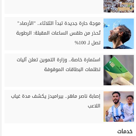
موجة حارة جديدة تبدأ الثلاثاء.. "الأرصاد"
تُحذر من طقس الساعات المقبلة: الرطوبة
تصل لـ 100%
استمارة خاصة.. وزارة التموين تعلن آليات
تظلمات البطاقات الموقوفة
إصابة ناصر ماهر.. بيراميدز يكشف مدة غياب
اللاعب
خدمات