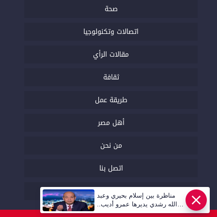
صحة
اتصالات وتكنولوجيا
مقالات الرأي
ثقافة
طريقة عمل
أهل مصر
من نحن
اتصل بنا
السياسة التحريرية
مناظرة بين إسلام بحيري وعبد
عاجل
الله رشدي يديرها عمرو أديب..
قريبا | أهل مصر