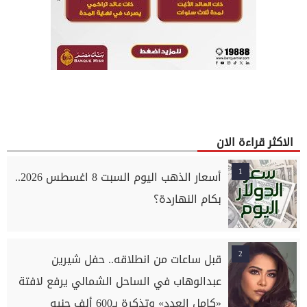
الاكثر قراءة الان
1
أسعار الذهب اليوم السبت 8 اغسطس 2026..
بكام النهاردة؟
2
قبل ساعات من انطلاقه.. حفل شيرين
عبدالوهاب في الساحل الشمالي يرفع لافتة
«كامل العدد» وتذكرة بـ600 ألف جنيه