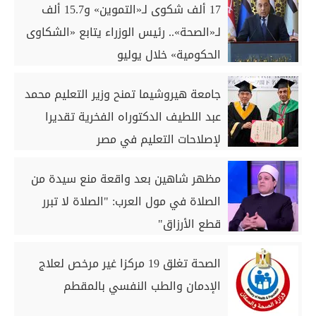
17 ألف شكوى لـ«التموين» و15.7 ألف
لـ«الصحة».. رئيس الوزراء يتابع «الشكاوى
الحكومية» خلال يوليو
جامعة هيروشيما تمنح وزير التعليم محمد
عبد اللطيف الدكتوراه الفخرية تقديرا
لإصلاحات التعليم في مصر
مظهر شاهين بعد واقعة منع سيدة من
الصلاة في مول العرب: "الصلاة لا تبرر
قطع الأرزاق"
الصحة تغلق 19 مركزا غير مرخص لعلاج
الإدمان والطب النفسي بالمقطم