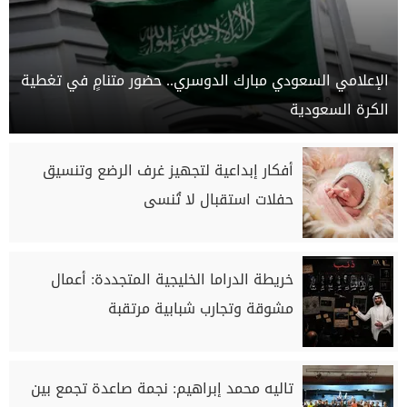
الإعلامي السعودي مبارك الدوسري.. حضور متنامٍ في تغطية
الكرة السعودية
أفكار إبداعية لتجهيز غرف الرضع وتنسيق
حفلات استقبال لا تُنسى
خريطة الدراما الخليجية المتجددة: أعمال
مشوقة وتجارب شبابية مرتقبة
تاليه محمد إبراهيم: نجمة صاعدة تجمع بين