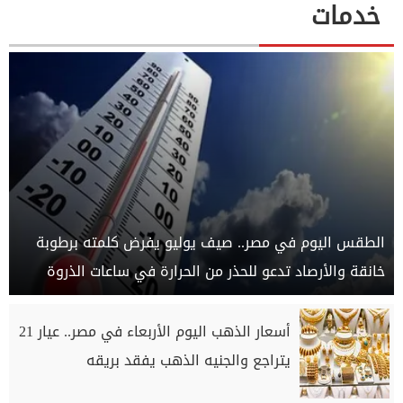
خدمات
الطقس اليوم في مصر.. صيف يوليو يفرض كلمته برطوبة
خانقة والأرصاد تدعو للحذر من الحرارة في ساعات الذروة
أسعار الذهب اليوم الأربعاء في مصر.. عيار 21
يتراجع والجنيه الذهب يفقد بريقه