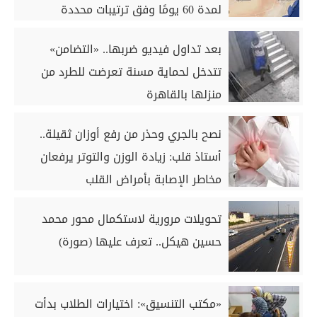
لمدة 60 يومًا وفق ترتيبات محددة
بعد تداول فيديو ضربها.. «التضامن»
تتدخل لحماية مسنة تعرضت للطرد من
منزلها بالقاهرة
نصح بالجري وحذر من رفع أوزان ثقيلة..
أستاذ قلب: زيادة الوزن والتوتر يرفعان
مخاطر الإصابة بأمراض القلب
تحويلات مرورية لاستكمال محور محمد
حسين هيكل.. تعرف عليها (صورة)
«مكتب التنسيق»: اختيارات الطلاب بدأت