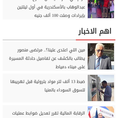
عبدالوهاب بالأسكندرية في أول ليلتين
بإيرادات وصلت 100 ألف جنيه
اهم الاخبار
مين اللي اعتدى علينا؟.. مرتضى منصور
يطالب بالكشف عن تفاصيل حادثة المسيرة
على ميناء دمياط
ضبط 13 ألف لتر مواد بترولية قبل تهريبها
للسوق السوداء بالمنيا
الرقابة المالية تقرر تعديل ضوابط عمليات