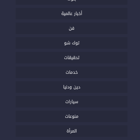
أخبار عالمية
فن
توك شو
تحقيقات
خدمات
دين ودنيا
سيارات
منوعات
المرأة