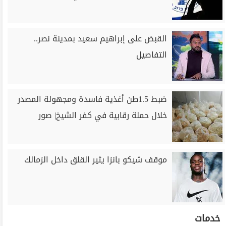
القبض على إبراهيم سعيد بمدينة نصر..
التفاصيل
ضبط 1.5طن أغذية فاسدة ومجهولة المصدر
خلال حملة رقابية في كفر الشيخ| صور
موقف شيكو بانزا يثير القلق داخل الزمالك
خدمات