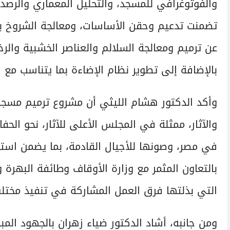
والفوتوغرافي للمسجد، والتحليل المعماري والرصد 
تضمنت تدعيم وحقن الأساسات، ومعالجة الشروخ با
عن ترميم ومعالجة السلالم والعناصر الخشبية والرخ
بالإضافة إلى تطوير نظام الإضاءة بما يتناسب مع ا
وأكد الدكتور هشام الليثي أن مشروع ترميم مسجد
والآثار، ممثلة في المجلس الأعلى للآثار، نحو الحف
في مصر، وصونها للأجيال القادمة، بما يضمن استم
بالتعاون المثمر مع وزارة الأوقاف وطائفة البهرة 
التي بذلتها فرق العمل المشاركة في تنفيذ مختلف 
ومن جانبه، أشاد الدكتور ضياء زهران بالجهود ال