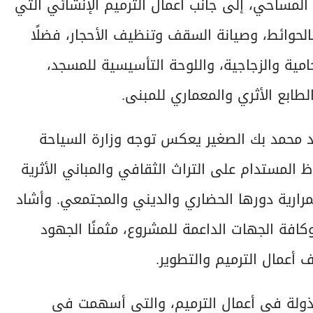
المساحي، إلى جانب أعمال الترميم الإنشائي التي
لحوائط، وصيانة السقف وتنظيف الأحجار، فضلًا
امية والزجاجية، واللوحة التأسيسية للمسجد،
لطابع الأثري والمعماري للمبنى.
 محمد بك الصغير يعكس توجه وزارة السياحة
اظ المستدام على التراث الثقافي والمباني الأثرية
رارية دورها الحضاري والديني والمجتمعي. وأشاد
وكافة الجهات الداعمة للمشروع، مثمنًا الجهود
أعمال الترميم والتطوير.
مبذولة في أعمال الترميم، والتي أسهمت في