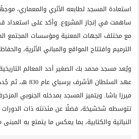
استعادة المسجد لطابعه الأثري والمعماري، موجهً
ساهمت في إنجاز المشروع. وأكد على استعداد قطاع
مع مختلف الجهات المعنية ومؤسسات المجتمع الم
الترميم وافتتاح المواقع والمباني الأثرية، والحفا
ويُعد مسجد محمد بك الصغير أحد المعالم التاريخية 
ميرزا باشا. ويتميز المسجد بمدخله الجنوبي المزخ
تتوسطه شخشيخة، فضلًا عن مئذنته ذات الدورات ال
النباتية والكتابية، بما يعكس ما يتمتع به المبنى 