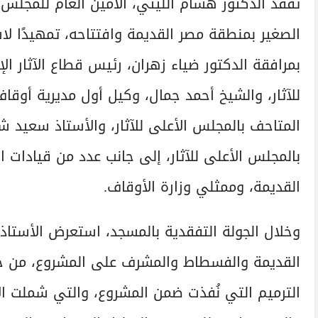
تفقد الدكتور هشام الليثي، الأمين العام للمجلس 
الصغير بمنطقة مصر القديمة وافتتاحه، تمهيدًا لاس
بمرافقة الدكتور ضياء زهران، رئيس قطاع الآثار ا
للآثار، والشيخ أحمد جمال، وكيل أول مديرية أوقا
المتاحف بالمجلس الأعلى للآثار، والأستاذ سعيد 
بالمجلس الأعلى للآثار، إلى جانب عدد من قيادات 
القديمة، وممثلي وزارة الأوقاف.
وخلال الجولة التفقدية بالمسجد، استعرض الأستا
القديمة والفسطاط والمشرف على المشروع، من خلا
الترميم التي نُفذت ضمن المشروع، والتي شملت الأ