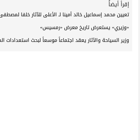
إقرأ أيضاً
تعيين محمد إسماعيل خالد أمينا لـ الأعلى للآثار خلفا لمصطفى
«وزيري» يستعرض تاريخ معرض «رمسيس»
وزير السياحة والآثار يعقد اجتماعاً موسعاً لبحث استعدادات 