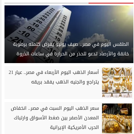
الطقس اليوم في مصر.. صيف يوليو يفرض كلمته برطوبة
خانقة والأرصاد تدعو للحذر من الحرارة في ساعات الذروة
أسعار الذهب اليوم الأربعاء في مصر.. عيار 21
يتراجع والجنيه الذهب يفقد بريقه
سعر الذهب اليوم السبت في مصر.. انخفاض
المعدن الأصفر بين ضغط الأسواق وارتباك
الحرب الأمريكية الإيرانية