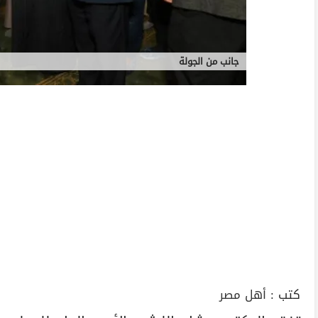
جانب من الجولة
كتب :
أهل مصر