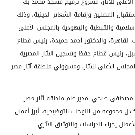
الأعلى للآثار، مشروع ترميم مسجد محمد بك
تقبال المصلين وإقامة الشعائر الدينية، وذلك
لإسلامية والقبطية واليهودية بالمجلس الأعلى
ف القاهرة، والدكتور أحمد حميدة، رئيس قطاع
شبل، رئيس قطاع حفظ وتسجيل الآثار المصرية
المجلس الأعلى للآثار، ومسؤولي منطقة آثار مصر
ذ مصطفى صبحي، مدير عام منطقة آثار مصر
ل مجموعة من اللوحات التوضيحية، أبرز أعمال
عمال إجراء الدراسات والتوثيق الأثري