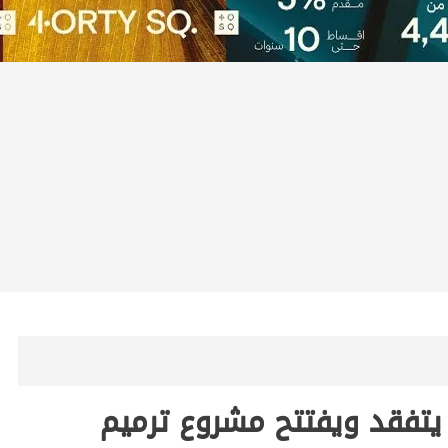
ر يتفقد ويفتتح مشروع ترميم