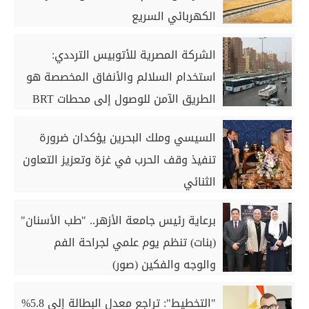
الكهربائي السريع
الشركة المصرية للأتوبيس الترددي:
استخدام السلالم والأنفاق المخصصة هو
الطريق الآمن للوصول إلى محطات BRT
السيسي وملك البحرين يؤكدان ضرورة
تنفيذ وقف الحرب في غزة وتعزيز التعاون
الثنائي
برعاية رئيس جامعة الأزهر.. "طب الأسنان"
(بنات) تنظم يوم علمي لجراحة الفم
والوجه والفكين (صور)
"التخطيط": تراجع معدل البطالة إلى 5.8%