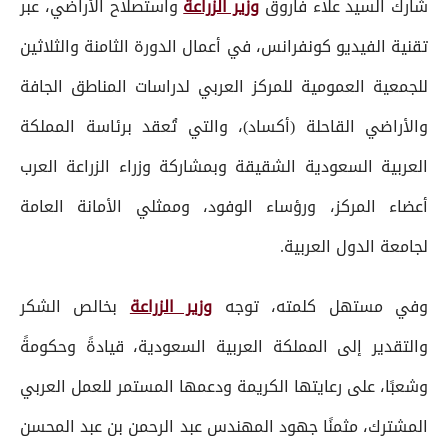
شارك السيد علاء فاروق
وزير الزراعة
واستصلاح الأراضي، عبر
تقنية الفيديو كونفرانس، في أعمال الدورة الثامنة والثلاثين
للجمعية العمومية للمركز العربي لدراسات المناطق الجافة
والأراضي القاحلة (أكساد)، والتي تُعقد برئاسة المملكة
العربية السعودية الشقيقة وبمشاركة وزراء الزراعة العرب
أعضاء المركز، ورؤساء الوفود، وممثلي الأمانة العامة
لجامعة الدول العربية.
وفي مستهل كلمته، توجه
وزير الزراعة
بخالص الشكر
والتقدير إلى المملكة العربية السعودية، قيادةً وحكومةً
وشعبًا، على رعايتها الكريمة ودعمها المستمر للعمل العربي
المشترك، مثمنًا جهود المهندس عبد الرحمن بن عبد المحسن