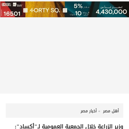
أهل مصر
أخبار مصر
وزير الزراعة خلال الجمعية العمومية لـ"أكساد":