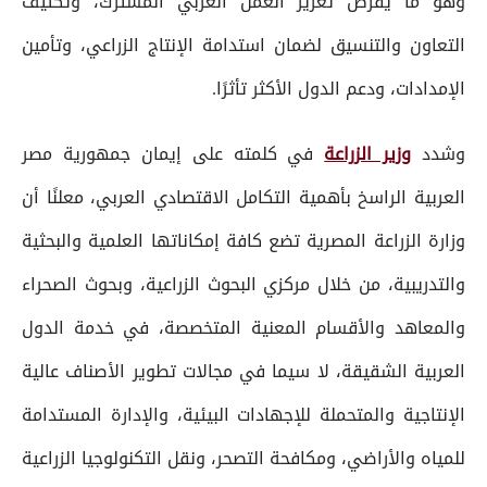
وهو ما يفرض تعزيز العمل العربي المشترك، وتكثيف
التعاون والتنسيق لضمان استدامة الإنتاج الزراعي، وتأمين
الإمدادات، ودعم الدول الأكثر تأثرًا.
وشدد
وزير الزراعة
في كلمته على إيمان جمهورية مصر
العربية الراسخ بأهمية التكامل الاقتصادي العربي، معلنًا أن
وزارة الزراعة المصرية تضع كافة إمكاناتها العلمية والبحثية
والتدريبية، من خلال مركزي البحوث الزراعية، وبحوث الصحراء
والمعاهد والأقسام المعنية المتخصصة، في خدمة الدول
العربية الشقيقة، لا سيما في مجالات تطوير الأصناف عالية
الإنتاجية والمتحملة للإجهادات البيئية، والإدارة المستدامة
للمياه والأراضي، ومكافحة التصحر، ونقل التكنولوجيا الزراعية