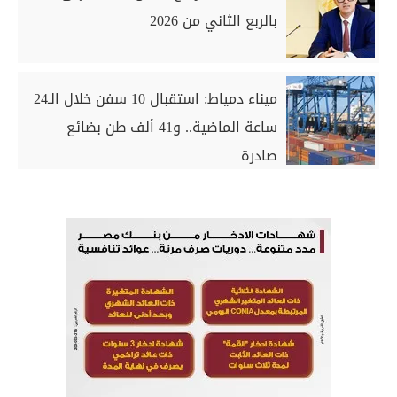
بالربع الثاني من 2026
ميناء دمياط: استقبال 10 سفن خلال الـ24
ساعة الماضية.. و41 ألف طن بضائع
صادرة