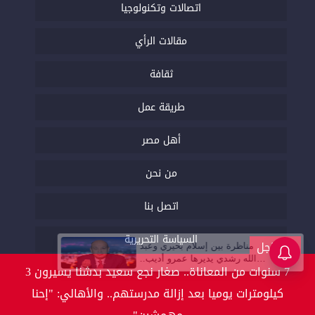
اتصالات وتكنولوجيا
مقالات الرأي
ثقافة
طريقة عمل
أهل مصر
من نحن
اتصل بنا
السياسة التحريرية
عاجل
7 سنوات من المعاناة.. صغار نجع سعيد بدشنا يسيرون 3
كيلومترات يوميا بعد إزالة مدرستهم.. والأهالي: "إحنا