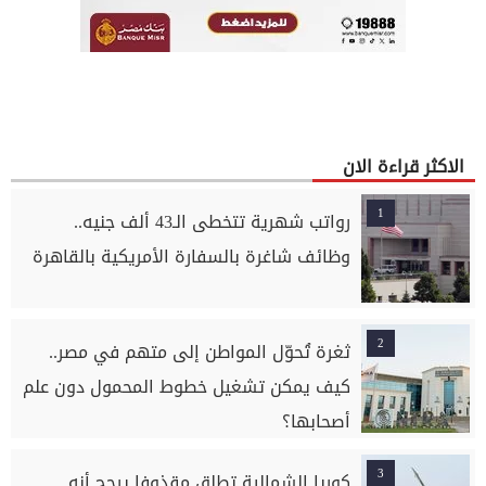
الاكثر قراءة الان
1
رواتب شهرية تتخطى الـ43 ألف جنيه..
وظائف شاغرة بالسفارة الأمريكية بالقاهرة
2
ثغرة تُحوّل المواطن إلى متهم في مصر..
كيف يمكن تشغيل خطوط المحمول دون علم
أصحابها؟
3
كوريا الشمالية تطلق مقذوفا يرجح أنه