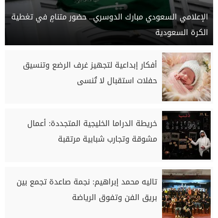
الإعلامي السعودي مبارك الدوسري.. حضور متنامٍ في تغطية
الكرة السعودية
أفكار إبداعية لتجهيز غرف الرضع وتنسيق
حفلات استقبال لا تُنسى
خريطة الدراما الخليجية المتجددة: أعمال
مشوقة وتجارب شبابية مرتقبة
تاليه محمد إبراهيم: نجمة صاعدة تجمع بين
بريق الفن وتفوق الرياضة