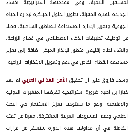
لمستقبل التنمية، وفي مقدمتها: استراتيجية أكساد
الجديدة للفترة المقبلة، تطوير الحلول المبتكرة لإدارة المياه
الجوفية وتعزيز الإدارة المستدامة للمناطق الساحلية، فضلا
عن توظيف تطبيقات الذكاء الاصطناعي في قطاع الزراعة،
وإنشاء نظام إقليمي متطور للإنذار المبكر، إضافة إلى تعزيز
مساهمة القطاع الخاص في دعم وتمويل الابتكارات الزراعية.
وشدد فاروق على أن تحقيق
الأمن الغذائي العربي
لم يعد
خيارًا بل أصبح ضرورة استراتيجية تفرضها المتغيرات الدولية
والإقليمية، وهو ما يستوجب تعزيز الاستثمار في البحث
العلمي ودعم المشروعات العربية المشتركة، معربًا عن ثقته
الكاملة في أن مداولات هذه الدورة ستسفر عن قرارات