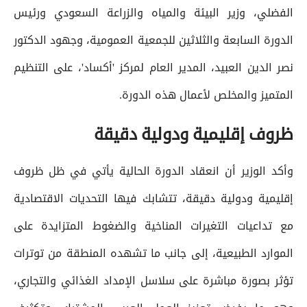
الفضلي، وزير البيئة والمياه والزراعة السعودي ورئيس
الدورة السابعة والثلاثين للجمعية العمومية، وجهود الدكتور
نصر الدين العبيد، المدير العام لمركز 'أكساد'، على التنظيم
المتميز والمخلص لأعمال هذه الدورة.
ظروف إقليمية ودولية دقيقة
وأكد الوزير أن انعقاد الدورة الحالية يأتي في ظل ظروف
إقليمية ودولية دقيقة، تتشابك فيها التحديات الاقتصادية
مع تداعيات التغيرات المناخية والضغوط المتزايدة على
الموارد الطبيعية، إلى جانب ما تشهده المنطقة من توترات
تؤثر بصورة مباشرة على سلاسل الإمداد الغذائي والتجاري،