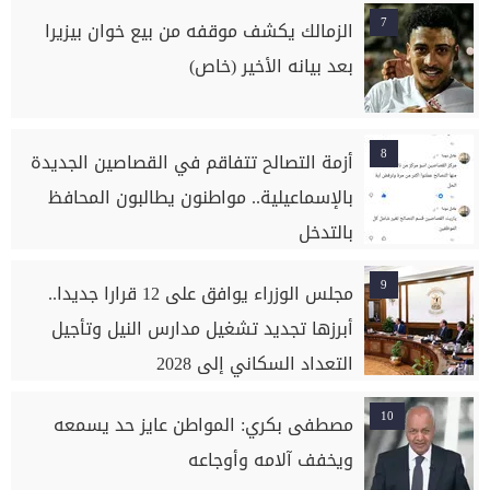
7
الزمالك يكشف موقفه من بيع خوان بيزيرا
بعد بيانه الأخير (خاص)
8
أزمة التصالح تتفاقم في القصاصين الجديدة
بالإسماعيلية.. مواطنون يطالبون المحافظ
بالتدخل
9
مجلس الوزراء يوافق على 12 قرارا جديدا..
أبرزها تجديد تشغيل مدارس النيل وتأجيل
التعداد السكاني إلى 2028
10
مصطفى بكري: المواطن عايز حد يسمعه
ويخفف آلامه وأوجاعه