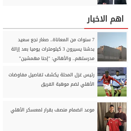
اهم الاخبار
7 سنوات من المعاناة.. صغار نجع سعيد
بدشنا يسيرون 3 كيلومترات يوميا بعد إزالة
مدرستهم.. والأهالي: "إحنا مهمشين"
رئيس غزل المحلة يكشف تفاصيل مفاوضات
الأهلي لضم موهبة الفريق
موعد انضمام منصف بقرار لمعسكر الأهلي