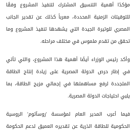
مؤكدًا أهمية التنسيق المشترك لتنفيذ المشروع وفقًا
للتوقيتات الزمنية المحددة، معرباً كذلك عن تقدير الجانب
المصري للوتيرة الجيدة التي يشهدها تنفيذ المشروع وما
تحقق من تقدم ملموس في مختلف مراحله.
وأكد رئيس الوزراء أيضًا أهمية هذا المشروع، والتي تأتي
في إطار حرص الدولة المصرية على زيادة إنتاج الطاقة
المتجددة لرفع مساهمتها في إجمالي مزيج الطاقة، بما
يلبي احتياجات الدولة المصرية.
فيما أعرب المدير العام لمؤسسة 'روسآتوم' الروسية
الحكومية للطاقة الذرية عن تقديره العميق لدعم الحكومة