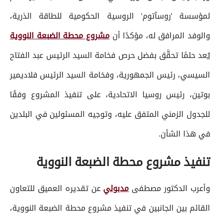
لمؤسسة 'روسآتوم' الروسية الحكومية للطاقة الذرية،
والوفد المرافق له، مؤكدًا أن
مشروع محطة الضبعة النووية
يُعد حلمًا تحقَّق بفضل حرص فخامة السيد الرئيس عبد الفتاح
السيسي، رئيس الجمهورية، وفخامة السيد الرئيس فلاديمير
بوتين، رئيس روسيا الاتحادية، على تنفيذ المشروع وفقًا
للجدول الزمني المتفق عليه، وتوجيه المسئولين في البلدين
في هذا الشأن.
تنفيذ مشروع محطة الضبعة النووية
وأعرب الدكتور مصطفى
مدبولي
عن تقديره العميق للتعاون
القائم بين الجانبين في تنفيذ مشروع محطة الضبعة النووية،