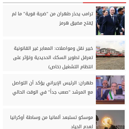
ترامب يحذر طهران من "ضربة قوية" ما لم
يُفتح مضيق هرمز
خبير نقل ومواصلات: المعابر غير القانونية
تعرقل تطوير السكك الحديدية وتؤثر على
انتظام التشغيل (خاص)
طهران: الرئيس الإيراني يؤكد أن التواصل
مع المرشد "صعب جداً" في الوقت الحالي
موسكو تستبعد ألمانيا من وساطة أوكرانيا
لعدم الحياد