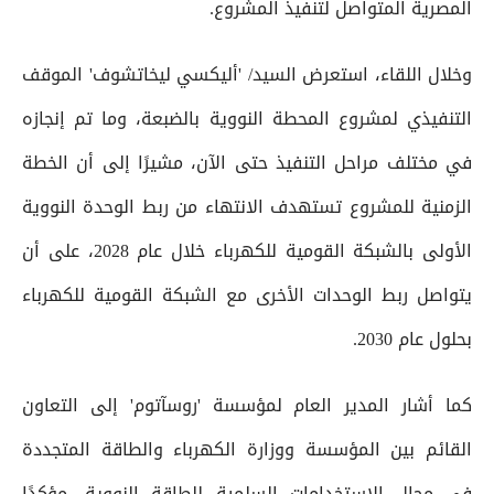
المصرية المتواصل لتنفيذ المشروع.
وخلال اللقاء، استعرض السيد/ 'أليكسي ليخاتشوف' الموقف
التنفيذي لمشروع المحطة النووية بالضبعة، وما تم إنجازه
في مختلف مراحل التنفيذ حتى الآن، مشيرًا إلى أن الخطة
الزمنية للمشروع تستهدف الانتهاء من ربط الوحدة النووية
الأولى بالشبكة القومية للكهرباء خلال عام 2028، على أن
يتواصل ربط الوحدات الأخرى مع الشبكة القومية للكهرباء
بحلول عام 2030.
كما أشار المدير العام لمؤسسة 'روسآتوم' إلى التعاون
القائم بين المؤسسة ووزارة الكهرباء والطاقة المتجددة
في مجال الاستخدامات السلمية للطاقة النووية، مؤكدًا