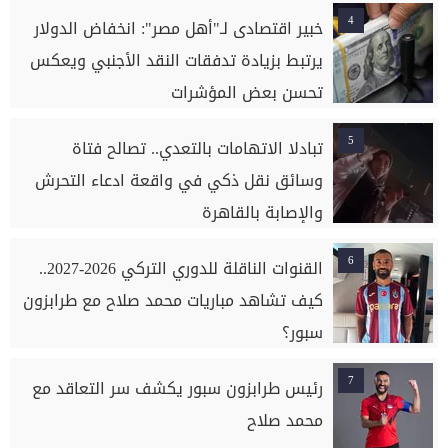
4
خبير اقتصادى لـ"أهل مصر": انخفاض الدولار
يرتبط بزيادة تدفقات النقد الأجنبي ويعكس
تحسن بعض المؤشرات
5
تبادلا الاتهامات بالتعدي.. تصالح فتاة
وسائق نقل ذكي في واقعة ادعاء التحرش
والإصابة بالقاهرة
6
القنوات الناقلة للدوري التركي 2026-2027..
كيف تشاهد مباريات محمد صلاح مع طرابزون
سبور؟
7
رئيس طرابزون سبور يكشف سر التعاقد مع
محمد صلاح