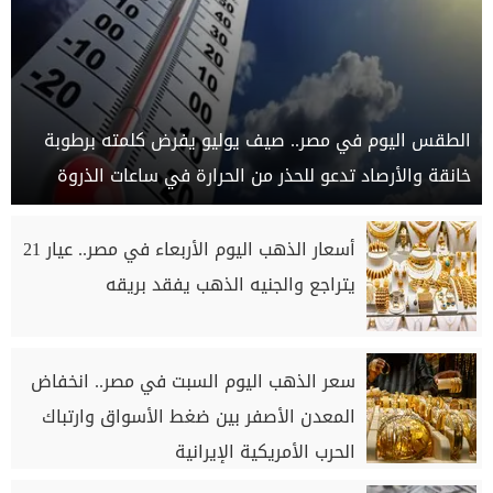
الطقس اليوم في مصر.. صيف يوليو يفرض كلمته برطوبة
خانقة والأرصاد تدعو للحذر من الحرارة في ساعات الذروة
أسعار الذهب اليوم الأربعاء في مصر.. عيار 21
يتراجع والجنيه الذهب يفقد بريقه
سعر الذهب اليوم السبت في مصر.. انخفاض
المعدن الأصفر بين ضغط الأسواق وارتباك
الحرب الأمريكية الإيرانية