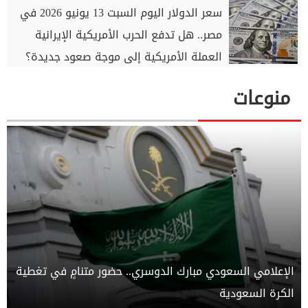
سعر الدولار اليوم السبت 13 يونيو 2026 في
مصر.. هل تدفع الحرب الأمريكية الإيرانية
العملة الأمريكية إلى موجة صعود جديدة؟
منوعات
الإعلامي السعودي مبارك الدوسري.. حضور متنامٍ في تغطية
الكرة السعودية