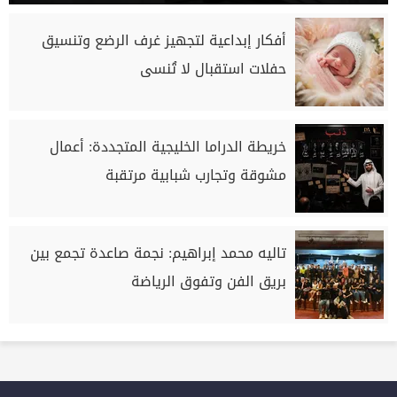
أفكار إبداعية لتجهيز غرف الرضع وتنسيق
حفلات استقبال لا تُنسى
خريطة الدراما الخليجية المتجددة: أعمال
مشوقة وتجارب شبابية مرتقبة
تاليه محمد إبراهيم: نجمة صاعدة تجمع بين
بريق الفن وتفوق الرياضة