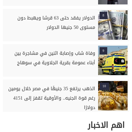
8
الدولار يفقد حتى 63 قرشا ويهبط دون
مستوى 50 جنيها الدولار
9
وفاة شاب وإصابة اثنين في مشاجرة بين
أبناء عمومة بقرية الجلاوية في سوهاج
10
الذهب يرتفع 35 جنيهًا في مصر خلال يومين
رغم قوة الجنيه.. والأوقية تقفز إلى 4151
دولارًا
اهم الاخبار