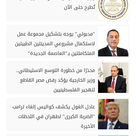
تُطرح حتى الآن
"مدبولي" يوجه بتشكيل مجموعة عمل
لاستكمال مشروعي المدينتين الطبيتين
المتكاملتين بـ"العاصمة الجديدة"
و"العلمين"
محذرًا من خطورة التوسع الاستيطاني..
وزير الخارجية يؤكد رفض مصر القاطع
لتهجير الفلسطينيين
عادل الغول يكشف كواليس إلغاء ترامب
"الضربة الكبرى" لطهران في اللحظات
الأخيرة