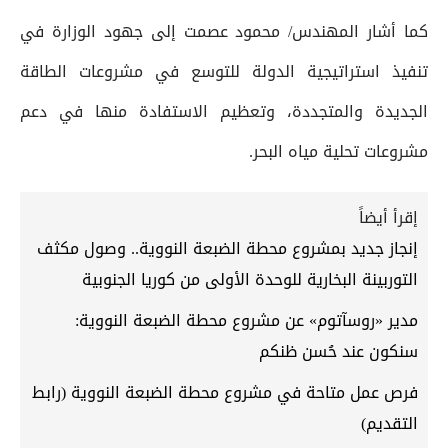
كما أشار المهندس/ محمود عصمت إلى جهود الوزارة في
تنفيذ استراتيجية الدولة للتوسع في مشروعات الطاقة
الجديدة والمتجددة، وتعظيم الاستفادة منها في دعم
مشروعات تحلية مياه البحر.
إقرأ أيضاً
إنجاز جديد بمشروع محطة الضبعة النووية.. وصول مكثف
التوربينة البخارية للوحدة الأولى من كوريا الجنوبية
مدير «روسآتوم» عن مشروع محطة الضبعة النووية:
سنكون عند حُسن ظنكم
فرص عمل متاحة في مشروع محطة الضبعة النووية (رابط
التقديم)