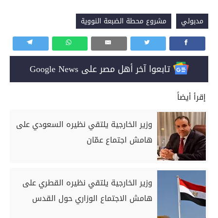
مدبولي
مشروع محطة الضبعة النووية
تابعوا آخر أهل مصر على Google News
إقرأ أيضاً
وزير الخارجية يلتقي نظيره السعودي على
هامش اجتماع عمّان
وزير الخارجية يلتقي نظيره القطري على
هامش الاجتماع الوزاري حول القدس