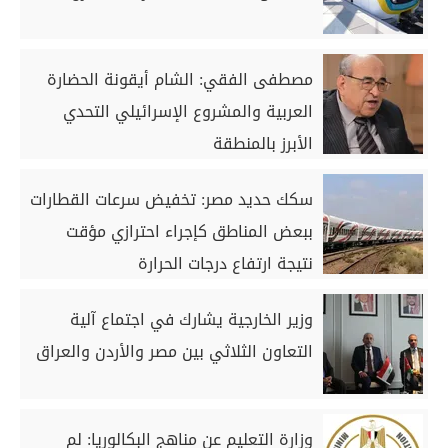
مصطفى الفقي: الشام أيقونة الحضارة
العربية والمشروع الإسرائيلي التحدي
الأبرز بالمنطقة
سكك حديد مصر: تخفيض سرعات القطارات
ببعض المناطق كإجراء احترازي مؤقت
نتيجة ارتفاع درجات الحرارة
وزير الخارجية يشارك في اجتماع آلية
التعاون الثلاثي بين مصر والأردن والعراق
وزارة التعليم عن مناهج البكالوريا: لم