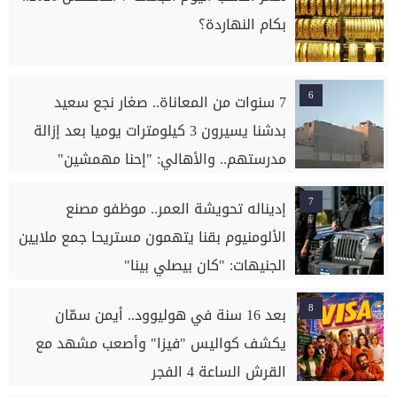
بكام النهاردة؟
6
7 سنوات من المعاناة.. صغار نجع سعيد
بدشنا يسيرون 3 كيلومترات يوميا بعد إزالة
مدرستهم.. والأهالي: "إحنا مهمشين"
7
إديناله تحويشة العمر.. موظفو مصنع
الألومنيوم بقنا يتهمون مستريحا جمع ملايين
الجنيهات: "كان بيصلي بينا"
8
بعد 16 سنة في هوليوود.. أيمن سمّان
يكشف كواليس "فيزا" وأصعب مشهد مع
القرش الساعة 4 الفجر