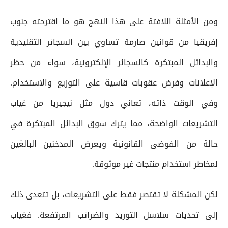
ومن الأمثلة اللافتة على هذا النهج هو ما اقترحته جنوب
إفريقيا من قوانين صارمة تساوي بين السجائر التقليدية
والبدائل المبتكرة كالسجائر الإلكترونية، سواء من حظر
الإعلانات وفرض عقوبات قاسية على التوزيع والاستخدام.
وفي الوقت ذاته، تعاني دول مثل نيجيريا من غياب
التشريعات الواضحة، مما يترك سوق البدائل المبتكرة في
حالة من الفوضى القانونية ويعرض المدخنين البالغين
لمخاطر استخدام منتجات غير موثوقة.
لكن المشكلة لا تقتصر فقط على التشريعات، بل تتعدى ذلك
إلى تحديات سلاسل التوريد والضرائب المرتفعة. فغياب