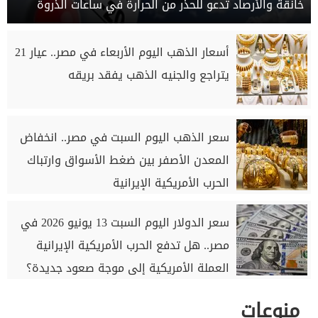
خانقة والأرصاد تدعو للحذر من الحرارة في ساعات الذروة
أسعار الذهب اليوم الأربعاء في مصر.. عيار 21
يتراجع والجنيه الذهب يفقد بريقه
سعر الذهب اليوم السبت في مصر.. انخفاض
المعدن الأصفر بين ضغط الأسواق وارتباك
الحرب الأمريكية الإيرانية
سعر الدولار اليوم السبت 13 يونيو 2026 في
مصر.. هل تدفع الحرب الأمريكية الإيرانية
العملة الأمريكية إلى موجة صعود جديدة؟
منوعات