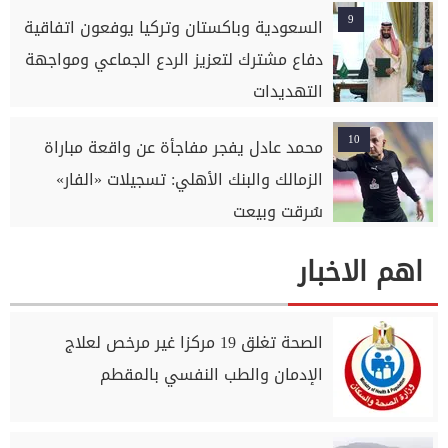
9
السعودية وباكستان وتركيا يوفعون اتفاقية
دفاع مشترك لتعزيز الردع الجماعي ومواجهة
التهديدات
10
محمد عادل يفجر مفاجأة عن واقعة مباراة
الزمالك والبنك الأهلي: تسجيلات «الفار»
سُرقت وبيعت
اهم الاخبار
الصحة تغلق 19 مركزا غير مرخص لعلاج
الإدمان والطب النفسي بالمقطم