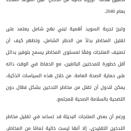
بعام 2040.
وتبرز تجربة السويد أهمية تبني نهج شامل يعتمد على
تقليل المخاطر بدلاً من الحظر الشامل، وتظهر كيف أن
تصنيف المنتجات وفقًا لمستوى المخاطر يسمح بتوفير بدائل
أقل خطورة للمدخنين البالغين، مع الحفاظ في الوقت ذاته
على حماية الصحة العامة. من خلال هذه السياسات الذكية،
يمكن للدول أن تقلل من مخاطر التدخين بشكل فعّال دون
التضحية بالسلامة الصحية للمجتمع.
ورغم أن بعض المنتجات البديلة قد تساعد في تقليل مخاطر
التدخين التقليدي، إلا أنها ليست خالية تمامًا من المخاطر،