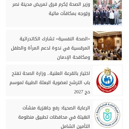
وزير الصحة يُكرم فرق تمريض مدينة نصر
ويُوجه بمكافآت مالية
«الصحة النفسية» تشارك الكاتدرائية
المرقسية في ندوة لدعم المرأة والطفل
ومكافحة الإدمان
اختيار بالقرعة العلنية.. وزارة الصحة تفتح
باب الترشح لعضوية البعثة الطبية لموسم
حج 2027
الرعاية الصحية: رفع جاهزية منشآت
الهيئة في محافظات تطبيق منظومة
التأمين الشامل