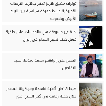
توترات مضيق هرمز تختبر جاهزية الترسانة
الأميركية وسط معركة سياسية بين البيت
الأبيض وخصومه
هزة غير مسبوقة في «الموساد» على خلفية
فشل خطة تغيير النظام في إيران
القبض على إبراهيم سعيد بمدينة نصر..
التفاصيل
ضبط 1.5طن أغذية فاسدة ومجهولة المصدر
خلال حملة رقابية في كفر الشيخ| صور