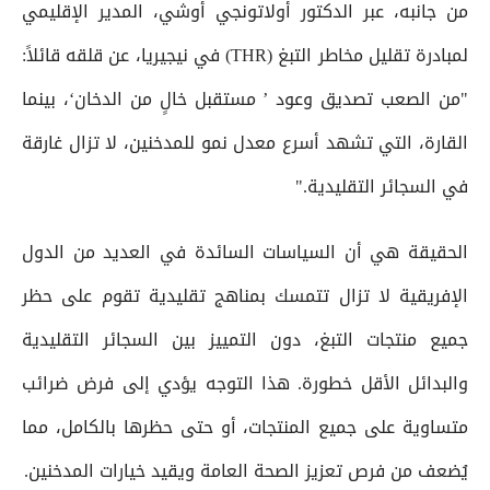
من جانبه، عبر الدكتور أولاتونجي أوشي، المدير الإقليمي
لمبادرة تقليل مخاطر التبغ (THR) في نيجيريا، عن قلقه قائلاً:
"من الصعب تصديق وعود ’ مستقبل خالٍ من الدخان‘، بينما
القارة، التي تشهد أسرع معدل نمو للمدخنين، لا تزال غارقة
في السجائر التقليدية."
الحقيقة هي أن السياسات السائدة في العديد من الدول
الإفريقية لا تزال تتمسك بمناهج تقليدية تقوم على حظر
جميع منتجات التبغ، دون التمييز بين السجائر التقليدية
والبدائل الأقل خطورة. هذا التوجه يؤدي إلى فرض ضرائب
متساوية على جميع المنتجات، أو حتى حظرها بالكامل، مما
يُضعف من فرص تعزيز الصحة العامة ويقيد خيارات المدخنين.