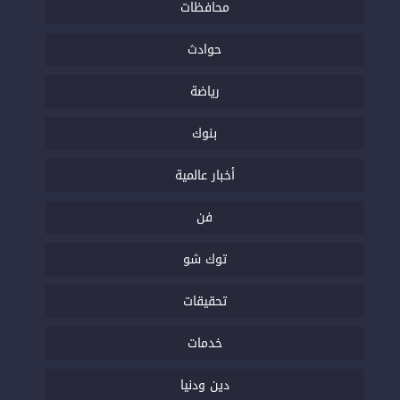
محافظات
حوادث
رياضة
بنوك
أخبار عالمية
فن
توك شو
تحقيقات
خدمات
دين ودنيا