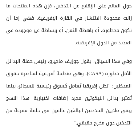
حول العالم على الإقلاع عن التدخين، فإن هذه المنتجات ما
زالت محدودة الانتشار في القارة الإفريقية. فهي إما أن
تكون محظورة، أو باهظة الثمن، أو ببساطة غير موجودة في
العديد من الدول الإفريقية.
وفي هذا السياق، يقول جوزيف ماجيرو، رئيس حملة البدائل
الأقل خطورة (CASA)، وهي منظمة أفريقية لمناصرة حقوق
المدخنين: "تظل إفريقيا تُعامل كسوق رئيسية للسجائر، بينما
تُعتبر بدائل النيكوتين مجرد إضافات اختيارية. هذا النهج
يبقي ملايين المدخنين البالغين عالقين في حلقة مفرغة من
التدخين دون مخرج حقيقي."