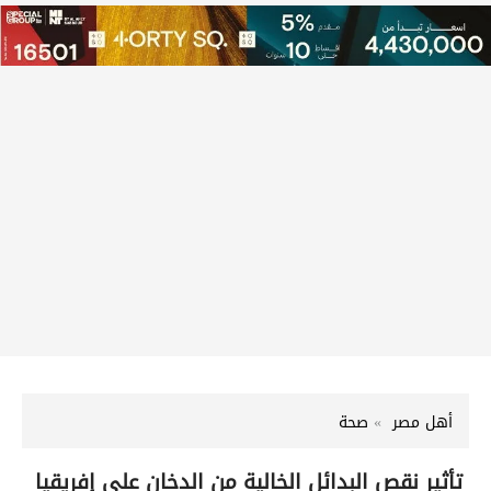
أهل مصر
صحة
تأثير نقص البدائل الخالية من الدخان على إفريقيا