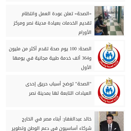
«الصحة» تعلن عودة العمل وانتظام
تقديم الخدمات بعيادة مدينة نصر ومركز
الأورام
الصحة: 100 يوم صحة تقدم أكثر من مليون
و364 ألف خدمة طبية مجانية في يومها
الأول
"الصحة" توضح أسباب حريق إحدى
العيادات التابعة لها بمدينة نصر
خالد عبدالغفار: أبناء مصر في الخارج
شركاء أساسيون في دعم الوطن وتطوير