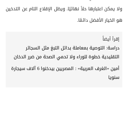
ولا يمكن اعتبارها حلاً نهائيًا. ويظل الإقلاع التام عن التدخين
هو الخيار الأفضل دائمًا.
إقرأ أيضاً
دراسة: التوصية بمعاملة بدائل التبغ مثل السجائر
التقليدية خطوة للوراء ولا تحمي الصحة من ضرر الدخان
أمين «الغرف العربية» : المصريين بيدخنوا 6 آلاف سيجارة
سنويا