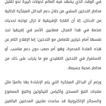
في الوقت الذي يشهد فيه العالم تحولات كبيرة نحو تقليل
مخاطر التدخين السلبي من خلال دعم البدائل المبتكرة الخالية
من الدخان، إلا أن القارة الإفريقية لا تزال تواجه تحديات
ضخمة في هذا المجال. فملايين الأسر في إفريقيا تجد
نفسها أمام خيارين للتعامل مع التدخين؛ إما الإقلاع التام عن
هذه العادة المدمرة، وهو أمر صعب دون دعم مناسب، أو
الاستمرار في التدخين التقليدي مع ما يترتب على ذلك من
مخاطر صحية جسيمة.
ورغم أن البدائل المبتكرة التي يتم الإشادة بها عالميًا مثل
منتجات التبغ المسخن وأكياس النيكوتين والتبغ الممضوغ
والسجائر الإلكترونية قد ساعدت ملايين المدخنين البالغين