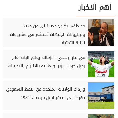
اهم الاخبار
مصطفى بكري: مصر تُبنى من جديد..
وتريليونات الجنيهات تُستثمر في مشروعات
البنية التحتية
في بيان رسمي.. الزمالك يغلق الباب أمام
رحيل خوان بيزيرا ويطالبه بالالتزام بالتدريبات
واردات الولايات المتحدة من النفط السعودي
تهبط إلى الصفر لأول مرة منذ 1985