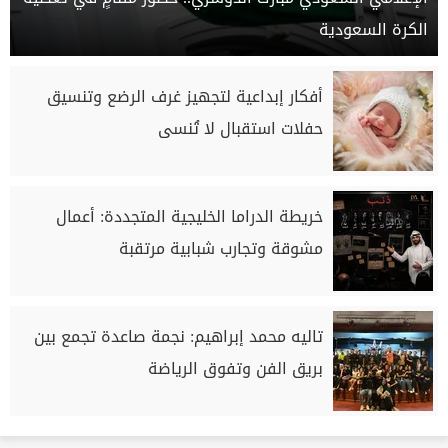
الكرة السعودية
أفكار إبداعية لتجهيز غرف الرضع وتنسيق
حفلات استقبال لا تُنسى
خريطة الدراما الخليجية المتجددة: أعمال
مشوقة وتجارب شبابية مرتقبة
تاليه محمد إبراهيم: نجمة صاعدة تجمع بين
بريق الفن وتفوق الرياضة