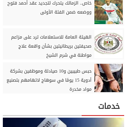
خاص.. الزمالك يتحرك لتجديد عقد أحمد فتوح
ووضعه ضمن الفئة الأولى
الهيئة العامة للاستعلامات ترد على مزاعم
صحيفتين بريطانيتين بشأن واقعة علاج
مواطنة في شرم الشيخ
حبس طبيبين و10 صيادلة وموظفين بشركة
أدوية 15 يومًا في سوهاج لاتهامهم بتصنيع
مواد مخدرة
خدمات