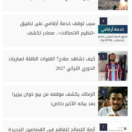
4
سبب توقف خدمة أرقامي على تطبيق
«تنظيم الاتصالات».. مصادر تكشف
5
كيف تشاهد صلاح؟ القنوات الناقلة لمباريات
الدوري التركي 2027
6
الزمالك يكشف موقفه من بيع خوان بيزيرا
بعد بيانه الأخير (خاص)
7
أزمة التصالح تتفاقم في القصاصين الجديدة