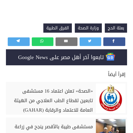
بعثة الحج
وزارة الصحة
الفرق الطبية
تابعوا آخر أهل مصر على Google News
إقرأ أيضاً
«الصحة» تعلن اعتماد 16 مستشفى
تابعين لقطاع الطب العلاجي من الهيئة
العامة للاعتماد والرقابة (GAHAR)
مستشفى طيبة بالأقصر ينجح في زراعة