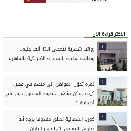
الاكثر قراءة الان
1
رواتب شهرية تتخطى الـ43 ألف جنيه..
وظائف شاغرة بالسفارة الأمريكية بالقاهرة
2
ثغرة تُحوّل المواطن إلى متهم في مصر..
كيف يمكن تشغيل خطوط المحمول دون علم
أصحابها؟
3
كوريا الشمالية تطلق مقذوفا يرجح أنه
صاروخ باليستي باتجاه بحر اليابان