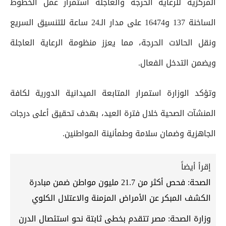
المركزية للرعاية الحرجة والعاجلة استمرار عمل الخطوط
الساخنة 137 و16474 على مدار الـ24 ساعة للتنسيق السريع
ونقل الحالات الحرجة، مما يعزز منظومة الرعاية العاجلة
ويضمن التدخل الفعال.
وتؤكد الوزارة استمرار المتابعة الميدانية الدورية لكافة
المنشآت الصحية خلال فترة العيد، بهدف تحقيق أعلى درجات
الجاهزية وضمان سلامة وطمأنينة المواطنين.
إقرأ أيضاً
الصحة: فحص أكثر من 21.7 مليون مواطن ضمن مبادرة
الكشف المبكر عن الأمراض المزمنة والاعتلال الكلوي
وزارة الصحة: مصر تتقدم بخطى ثابتة نحو استئصال الدرن