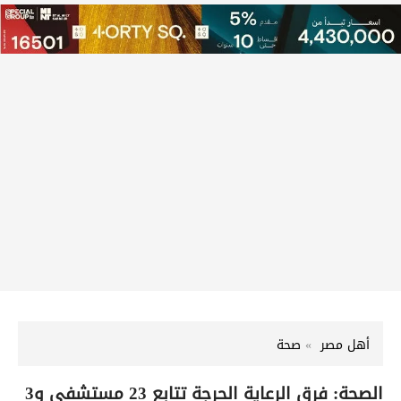
أهل مصر
صحة
الصحة: فرق الرعاية الحرجة تتابع 23 مستشفى و3