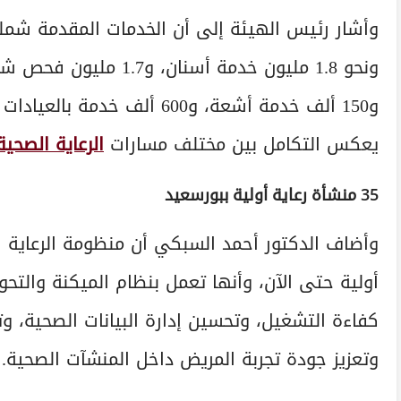
و150 ألف خدمة أشعة، و600 أل
يعكس التكامل بين مختلف مسارات
الرعاية الصحية
35 منشأة رعاية أولية ببورسعيد
وأضاف الدكتور أحمد السبكي أن منظومة الرعاية ال
كفاءة التشغيل، وتحسين إدارة البيانات الصحية، 
وتعزيز جودة تجربة المريض داخل المنشآت الصحية.