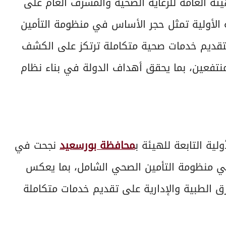
ئة العامة للرعاية الصحية والمشرف العام على
 الأولية تمثل حجر الأساس في منظومة التأمين
 لتقديم خدمات صحية متكاملة ترتكز على الكشف
منتفعين، بما يحقق أهداف الدولة في بناء نظام
لية التابعة للهيئة ب
محافظة بورسعيد
نجحت في
ولية لمنتفعي منظومة التأمين الصحي الشامل، بما يعكس
ق الطبية والإدارية على تقديم خدمات متكاملة