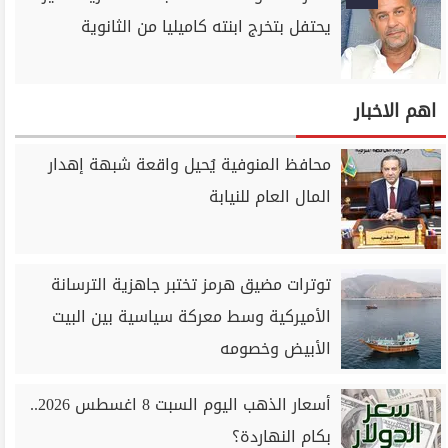
يحتفل بتخرج ابنته كاميليا من الثانوية
اهم الاخبار
محافظ المنوفية يُحيل واقعة شبهة إهدار
المال العام للنيابة
توترات مضيق هرمز تختبر جاهزية الترسانة
الأميركية وسط معركة سياسية بين البيت
الأبيض وخصومه
أسعار الذهب اليوم السبت 8 اغسطس 2026..
بكام النهاردة؟