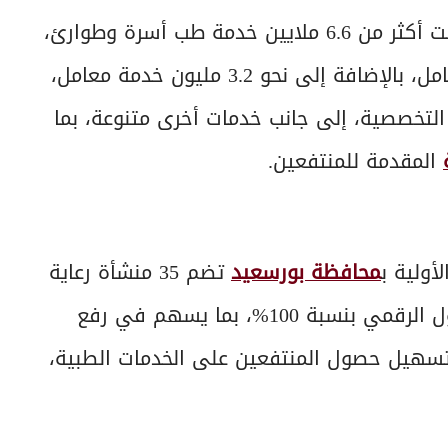
وأشار رئيس الهيئة إلى أن الخدمات المقدمة شملت أكثر من 6.6 ملايين خدمة طب أسرة وطوارئ،
ونحو 1.8 مليون خدمة أسنان، و1.7 مليون فحص شامل، بالإضافة إلى نحو 3.2 مليون خدمة معامل،
ف خدمة بالعيادات التخصصية، إلى جانب خدمات أخرى متنوعة، بما
المقدمة للمنتفعين.
أولية ب
محافظة بورسعيد
تضم 35 منشأة رعاية
أولية حتى الآن، وأنها تعمل بنظام الميكنة والتحول الرقمي بنسبة 100%، بما يسهم في رفع
وتسهيل حصول المنتفعين على الخدمات الطبية،