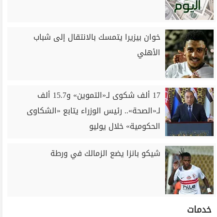
خوان بيزيرا يتمسك بالانتقال إلى شباب
الأهلي
17 ألف شكوى لـ«التموين» و15.7 ألف
لـ«الصحة».. رئيس الوزراء يتابع «الشكاوى
الحكومية» خلال يوليو
شيكو بانزا يضع الزمالك في ورطة
خدمات