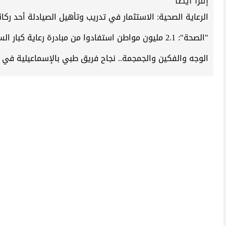
إقرأ أيضاً
الرعاية الصحية: الاستثمار في تدريب وتأهيل الصيادلة أحد ركا
"الصحة": 2.1 مليون مواطن استفادوا من مبادرة رعاية كبار السن
الوجه والفكين والجمجمة.. نجاح فريق طبي بالإسماعيلية في إج