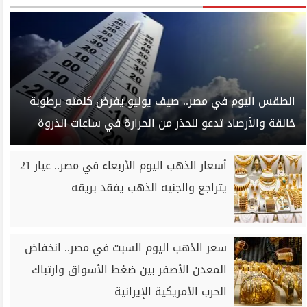
الطقس اليوم في مصر.. صيف يوليو يفرض كلمته برطوبة
خانقة والأرصاد تدعو للحذر من الحرارة في ساعات الذروة
أسعار الذهب اليوم الأربعاء في مصر.. عيار 21
يتراجع والجنيه الذهب يفقد بريقه
سعر الذهب اليوم السبت في مصر.. انخفاض
المعدن الأصفر بين ضغط الأسواق وارتباك
الحرب الأمريكية الإيرانية