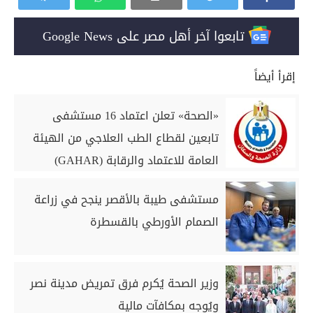
تابعوا آخر أهل مصر على Google News
إقرأ أيضاً
«الصحة» تعلن اعتماد 16 مستشفى
تابعين لقطاع الطب العلاجي من الهيئة
العامة للاعتماد والرقابة (GAHAR)
مستشفى طيبة بالأقصر ينجح في زراعة
الصمام الأورطي بالقسطرة
وزير الصحة يُكرم فرق تمريض مدينة نصر
ويُوجه بمكافآت مالية