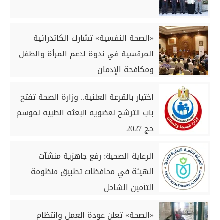
«الصحة النفسية» تشارك الكاتدرائية
المرقسية في ندوة لدعم المرأة والطفل
ومكافحة الإدمان
اختيار بالقرعة العلنية.. وزارة الصحة تفتح
باب الترشح لعضوية البعثة الطبية لموسم
حج 2027
الرعاية الصحية: رفع جاهزية منشآت
الهيئة في محافظات تطبيق منظومة
التأمين الشامل
«الصحة» تعلن عودة العمل وانتظام