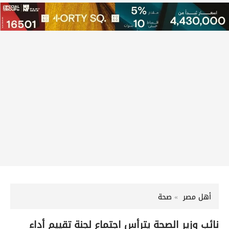
أهل مصر
صحة
نائب وزير الصحة يترأس اجتماع لجنة تقييم أداء