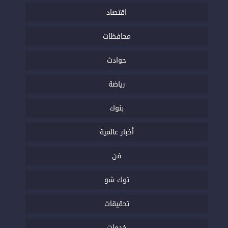
اقتصاد
محافظات
حوادث
رياضة
بنوك
أخبار عالمية
فن
توك شو
تحقيقات
خدمات