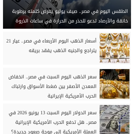
الطقس اليوم في مصر.. صيف يوليو يفرض كلمته برطوبة
خانقة والأرصاد تدعو للحذر من الحرارة في ساعات الذروة
أسعار الذهب اليوم الأربعاء في مصر.. عيار 21
يتراجع والجنيه الذهب يفقد بريقه
سعر الذهب اليوم السبت في مصر.. انخفاض
المعدن الأصفر بين ضغط الأسواق وارتباك
الحرب الأمريكية الإيرانية
سعر الدولار اليوم السبت 13 يونيو 2026 في
مصر.. هل تدفع الحرب الأمريكية الإيرانية
العملة الأمريكية إلى موجة صعود جديدة؟