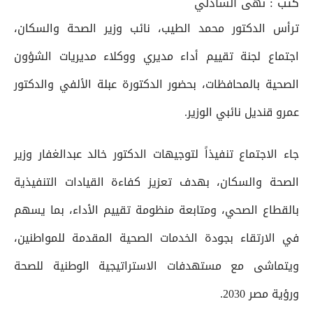
كتب :
نهى الشاذلي
ترأس الدكتور محمد الطيب، نائب وزير الصحة والسكان،
اجتماع لجنة تقييم أداء مديري ووكلاء مديريات الشؤون
الصحية بالمحافظات، بحضور الدكتورة عبلة الألفي والدكتور
عمرو قنديل نائبي الوزير.
جاء الاجتماع تنفيذاً لتوجيهات الدكتور خالد عبدالغفار وزير
الصحة والسكان، بهدف تعزيز كفاءة القيادات التنفيذية
بالقطاع الصحي، ومتابعة منظومة تقييم الأداء، بما يسهم
في الارتقاء بجودة الخدمات الصحية المقدمة للمواطنين،
ويتماشى مع مستهدفات الاستراتيجية الوطنية للصحة
ورؤية مصر 2030.