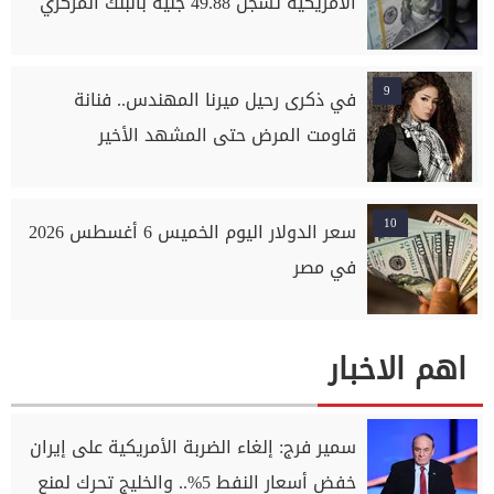
الأمريكية تسجل 49.88 جنيه بالبنك المركزي
9
في ذكرى رحيل ميرنا المهندس.. فنانة
قاومت المرض حتى المشهد الأخير
10
سعر الدولار اليوم الخميس 6 أغسطس 2026
في مصر
اهم الاخبار
سمير فرج: إلغاء الضربة الأمريكية على إيران
خفض أسعار النفط 5%.. والخليج تحرك لمنع