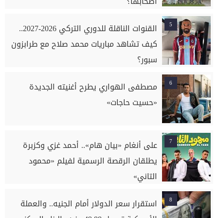
أصحابها؟
5
القنوات الناقلة للدوري التركي 2026-2027..
كيف تشاهد مباريات محمد صلاح مع طرابزون
سبور؟
6
مصطفى الهواري يطرح أغنيته الجديدة
«حسيت حاجات»
7
على أنغام «بيان هام».. أحمد غزي وكزبرة
يطلقان الرقصة الرسمية لفيلم «محمود
التاني»
8
استقرار سعر الدولار أمام الجنيه.. والعملة