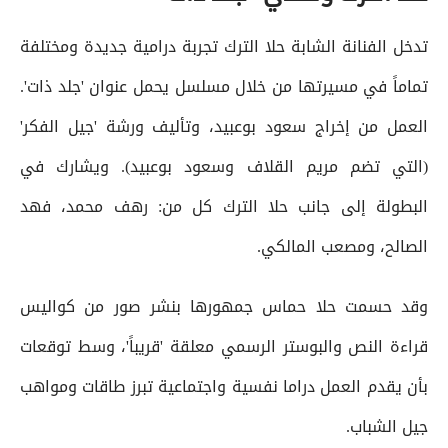
تدخل الفنانة الشابة حلا الترك تجربة درامية جديدة ومختلفة
تماماً في مسيرتها من خلال مسلسل يحمل عنوان 'جلد ذات'.
العمل من إخراج سعود بوعبيد، وتأليف ورشة 'جيل الفكر'
(التي تضم مريم القلاف وسعود بوعبيد). ويشارك في
البطولة إلى جانب حلا الترك كل من: رهف محمد، فهد
الصالح، ومصعب المالكي.
وقد حسمت حلا حماس جمهورها بنشر صور من كواليس
قراءة النص والبوستر الرسمي معلقة 'قريباً'، وسط توقعات
بأن يقدم العمل دراما نفسية واجتماعية تبرز طاقات ومواهب
جيل الشباب.