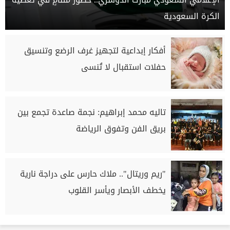
الكرة السعودية
أفكار إبداعية لتجهيز غرف الرضع وتنسيق
حفلات استقبال لا تُنسى
تاليه محمد إبراهيم: نجمة صاعدة تجمع بين
بريق الفن وتفوق الرياضة
"ريم وريتال".. ملاك حارس على دراجة نارية
يخطف الأبصار ويأسر القلوب