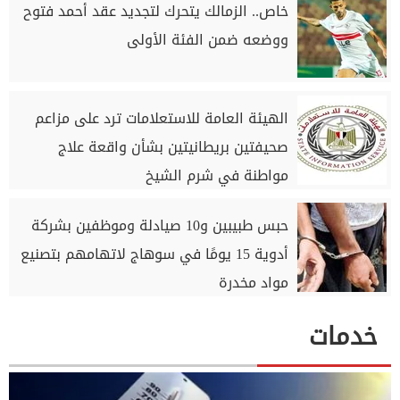
خاص.. الزمالك يتحرك لتجديد عقد أحمد فتوح
ووضعه ضمن الفئة الأولى
الهيئة العامة للاستعلامات ترد على مزاعم
صحيفتين بريطانيتين بشأن واقعة علاج
مواطنة في شرم الشيخ
حبس طبيبين و10 صيادلة وموظفين بشركة
أدوية 15 يومًا في سوهاج لاتهامهم بتصنيع
مواد مخدرة
خدمات