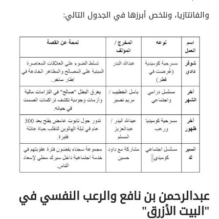
والفانتازيا، ونلخص أبرزها في الجدول التالي:
عبدالرحمن بن نافع والرعب النفسي في
"البيت الأزرق"