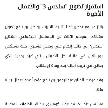
استمرار تصوير "سندس 3" والأعمال
الأخيرة
بالتزامن مع تحضيراته لـ 'البيت الأزرق'، يواصل بن نافع تصوير
مشاهد الموسم الثالث من المسلسل الاجتماعي الشهير
'سندس' إلى جانب إلهام علي وحسن عسيري، حيث يستكمل
دور الابن في عائلة رجل الأعمال الثري 'عبدالرحمن' الذي
يعاني في تربية أبنائه بعد وفاة زوجتهم.
وقد عرضت للفنان عبدالرحمن بن نافع مؤخراً عدة أعمال بارزة
منها:
مسلسل 'آخر كلام': عمل كوميدي بنظام الحلقات المتصلة