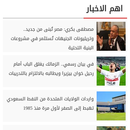
اهم الاخبار
مصطفى بكري: مصر تُبنى من جديد..
وتريليونات الجنيهات تُستثمر في مشروعات
البنية التحتية
في بيان رسمي.. الزمالك يغلق الباب أمام
رحيل خوان بيزيرا ويطالبه بالالتزام بالتدريبات
واردات الولايات المتحدة من النفط السعودي
تهبط إلى الصفر لأول مرة منذ 1985