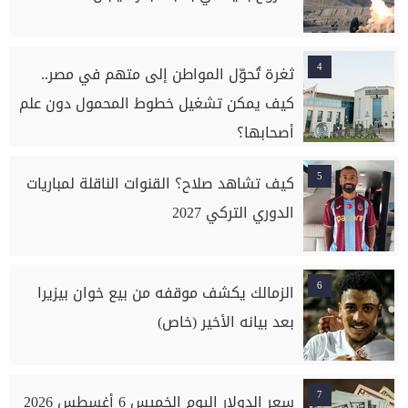
4
ثغرة تُحوّل المواطن إلى متهم في مصر..
كيف يمكن تشغيل خطوط المحمول دون علم
أصحابها؟
5
كيف تشاهد صلاح؟ القنوات الناقلة لمباريات
الدوري التركي 2027
6
الزمالك يكشف موقفه من بيع خوان بيزيرا
بعد بيانه الأخير (خاص)
7
سعر الدولار اليوم الخميس 6 أغسطس 2026