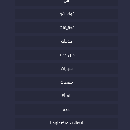
فن
توك شو
تحقيقات
خدمات
دين ودنيا
سيارات
منوعات
المرأة
صحة
اتصالات وتكنولوجيا