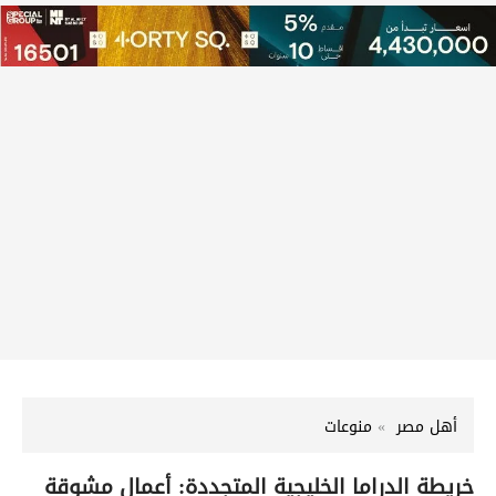
أهل مصر
منوعات
خريطة الدراما الخليجية المتجددة: أعمال مشوقة