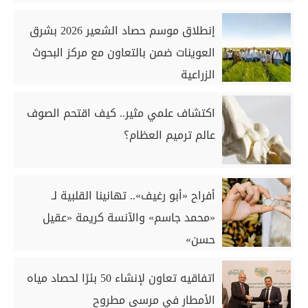
إنطلاق موسم حصاد الشعير 2026 بشرق
العوينات ضمن بالتعاون مع مركز البحوث
الزراعية
اكتشاف علمي مثير.. كيف اقتحم الصوف
عالم ترميم العظام؟
أفراح «أبو رغيف».. تهانينا القلبية لـ
«محمد جاسم» والآنسة كريمة «عقيل
حسن»
اتفاقيه تعاون لإنشاء 50 بئرًا لحصاد مياه
الأمطار في مرسى مطروح