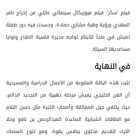
فيلم 'سكر': فيلم ميوزيكال سينمائي عائلي من إخراج تامر
المهدي ورؤية وهبة مشاري حمادة، وجسدت فيه دور طفلة
تعيش في ملجأ للأيتام تواجه مديرة قاسية الطباع ونوايا
مساعديها السيئة.
في النهاية
تثبت هذه الباقة المتنوعة من الأعمال الدرامية والمسرحية
أن الفن الخليجي يعيش مرحلة ذهبية من التجديد الدائم،
حيث يلتقي جيل العمالقة وأصحاب الخبرة مثل حسن البلام
مع الطاقات الشبابية الصاعدة كعبدالرحمن بن نافع وحلا
الترك لتقديم محتوى ينافس بقوة. ومع تنوع المنصات