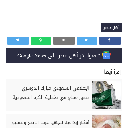
أهل مصر
تابعوا آخر أهل مصر على Google News
إقرأ أيضاً
الإعلامي السعودي مبارك الدوسري..
حضور متنامٍ في تغطية الكرة السعودية
أفكار إبداعية لتجهيز غرف الرضع وتنسيق