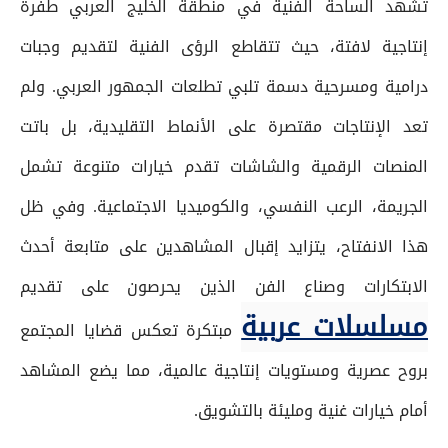
تشهد الساحة الفنية في منطقة الخليج العربي طفرة
إنتاجية لافتة، حيث تتقاطع الرؤى الفنية لتقديم وجبات
درامية ومسرحية دسمة تلبي تطلعات الجمهور العربي. ولم
تعد الإنتاجات مقتصرة على الأنماط التقليدية، بل باتت
المنصات الرقمية والشاشات تقدم خيارات متنوعة تشمل
الجريمة، الرعب النفسي، والكوميديا الاجتماعية. وفي ظل
هذا الانفتاح، يتزايد إقبال المشاهدين على متابعة أحدث
الابتكارات وصناع الفن الذين يحرصون على تقديم
مسلسلات عربية
مبتكرة تعكس قضايا المجتمع
بروح عصرية ومستويات إنتاجية عالمية، مما يضع المشاهد
أمام خيارات غنية ومليئة بالتشويق.