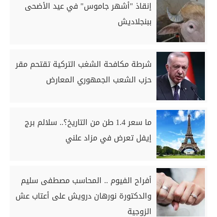
إنقاذ "أشهر جاموس" في عيد الأضحى
ببنجلاديش
شرطة مكافحة الشغب التركية تقتحم مقر
حزب الشعب الجمهوري المعارض
ما سعر 1.4 طن من التاريخ؟.. سلالم برج
إيفل تعرض في مزاد علني
أفراح الفيوم .. المحاسب مصطفى سليم
والدكتورة نورهان درويش على أعتاب عش
الزوجية