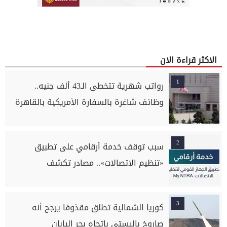
الاكثر قراءة الان
1
رواتب شهرية تتخطى الـ43 ألف جنيه..
وظائف شاغرة بالسفارة الأمريكية بالقاهرة
2
سبب توقف خدمة أرقامي على تطبيق
«تنظيم الاتصالات».. مصادر تكشف
3
كوريا الشمالية تطلق مقذوفا يرجح أنه
صاروخ باليستي باتجاه بحر اليابان