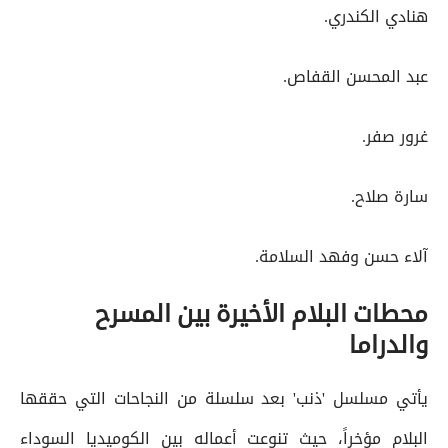
هنادي الكندري.
عبد المحسن القفاص.
غرور صفر.
سارة صلاح.
آلاء حسن وفهد السلامة.
محطات البلام الأخيرة بين المسرح
والدراما
يأتي مسلسل 'ذنب' بعد سلسلة من النجاحات التي حققها
البلام مؤخراً، حيث تنوعت أعماله بين الكوميديا السوداء